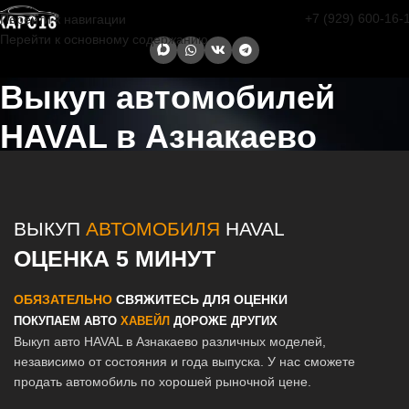
+7 (929) 600-16-
Перейти к навигации
Перейти к основному содержанию
Выкуп автомобилей
HAVAL в Азнакаево
Главная страница
/
Азнакаево
/
Выкуп автомобилей HAVAL в
Казани и Татарстане
ВЫКУП
АВТОМОБИЛЯ
HAVAL
ОЦЕНКА 5 МИНУТ
ОБЯЗАТЕЛЬНО
СВЯЖИТЕСЬ ДЛЯ ОЦЕНКИ
ПОКУПАЕМ АВТО
ХАВЕЙЛ
ДОРОЖЕ ДРУГИХ
Выкуп авто HAVAL в Азнакаево различных моделей,
независимо от состояния и года выпуска. У нас сможете
продать автомобиль по хорошей рыночной цене.