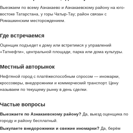
Выезжаем по всему Азнакаево и Азнакаевскому району на юго-
востоке Татарстана, у горы Чатыр-Тау; район связан с
Ромашкинским месторождением.
Где встречаемся
Оценщик подъедет к дому или встретимся у управлений
«Татнефти», центральной площади, парка или дома культуры.
Местный авторынок
Нефтяной город с платёжеспособным спросом — иномарки,
кроссоверы, внедорожники и коммерческий транспорт. Цену
называем по текущему рынку в день сделки.
Частые вопросы
Выезжаете по Азнакаевскому району?
Да, выезд оценщика по
городу и району бесплатный.
Выкупаете внедорожники и свежие иномарки?
Да, берём