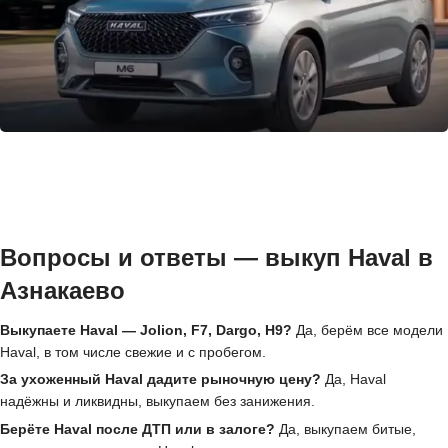
Вопросы и ответы — выкуп Haval в
Азнакаево
Выкупаете Haval — Jolion, F7, Dargo, H9?
Да, берём все модели
Haval, в том числе свежие и с пробегом.
За ухоженный Haval дадите рыночную цену?
Да, Haval
надёжны и ликвидны, выкупаем без занижения.
Берёте Haval после ДТП или в залоге?
Да, выкупаем битые,