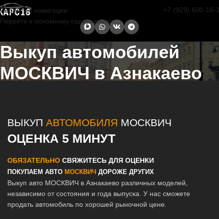
+7 (929) 600-16-
Перейти к навигации
Перейти к основному содержанию
Выкуп автомобилей
МОСКВИЧ в Азнакаево
Главная страница
/
Азнакаево
/
Выкуп автомобилей МОСКВИЧ в
Казани и Татарстане
ВЫКУП
АВТОМОБИЛЯ
МОСКВИЧ
ОЦЕНКА 5 МИНУТ
ОБЯЗАТЕЛЬНО
СВЯЖИТЕСЬ ДЛЯ ОЦЕНКИ
ПОКУПАЕМ АВТО
МОСКВИЧ
ДОРОЖЕ ДРУГИХ
Выкуп авто МОСКВИЧ в Азнакаево различных моделей,
независимо от состояния и года выпуска. У нас сможете
продать автомобиль по хорошей рыночной цене.