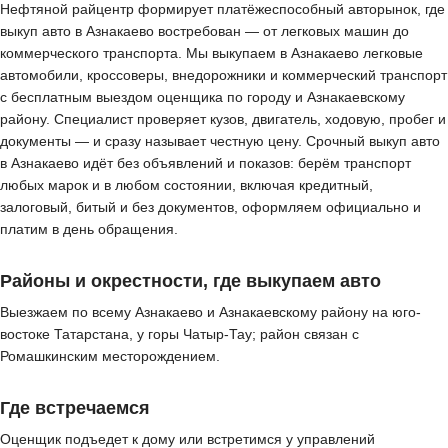
Нефтяной райцентр формирует платёжеспособный авторынок, где
выкуп авто в Азнакаево востребован — от легковых машин до
коммерческого транспорта. Мы выкупаем в Азнакаево легковые
автомобили, кроссоверы, внедорожники и коммерческий транспорт
с бесплатным выездом оценщика по городу и Азнакаевскому
району. Специалист проверяет кузов, двигатель, ходовую, пробег и
документы — и сразу называет честную цену. Срочный выкуп авто
в Азнакаево идёт без объявлений и показов: берём транспорт
любых марок и в любом состоянии, включая кредитный,
залоговый, битый и без документов, оформляем официально и
платим в день обращения.
Районы и окрестности, где выкупаем авто
Выезжаем по всему Азнакаево и Азнакаевскому району на юго-
востоке Татарстана, у горы Чатыр-Тау; район связан с
Ромашкинским месторождением.
Где встречаемся
Оценщик подъедет к дому или встретимся у управлений