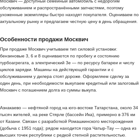
Москвич — доступный семейный автомобиль с недорогим
обслуживанием и распространёнными запчастями, поэтому
ухоженные экземпляры быстро находят покупателя. Оцениваем по
актуальному рынку и предлагаем честную цену в день обращения.
Особенности продажи Москвич
При продаже Москвич учитываем тип силовой установки:
бензиновые 3, 6 и 8 оцениваются по пробегу и состоянию
турбоагрегата, а электрический 3е — по ресурсу батареи и числу
циклов зарядки. Машины на действующей гарантии и с
обслуживанием у дилера стоят дороже. Оформляем сделку за
один день, при необходимости выкупаем кредитный или залоговый
Москвич с погашением долга из суммы выкупа.
Азнакаево — нефтяной город на юго-востоке Татарстана, около 34
тысяч жителей, на реке Стярле (бассейн Ика), примерно в 376 км
от Казани. Связан с разработкой Ромашкинского месторождения
(добыча с 1951 года); рядом находится гора Чатыр-Тау — одна из
высших точек республики с редкой степной растительностью.