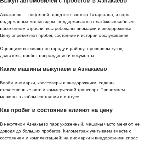
Выкуп автомобилей с пробегом в Азнакаево
Азнакаево — нефтяной город юго-востока Татарстана, и парк
подержанных машин здесь поддерживается платёжеспособным
населением отрасли: востребованы иномарки и внедорожники.
Цену определяют пробег, состояние и история обслуживания.
Оценщики выезжают по городу и району: проверяем кузов,
двигатель, пробег, повреждения и документы.
Какие машины выкупаем в Азнакаево
Берём иномарки, кроссоверы и внедорожники, седаны,
отечественные авто и коммерческий транспорт. Принимаем
машины в любом состоянии и статусе.
Как пробег и состояние влияют на цену
В нефтяном Азнакаево парк ухоженный, машины часто меняют, не
доводя до больших пробегов. Километраж учитываем вместе с
состоянием и комплектацией: на иномарки и внедорожники спрос