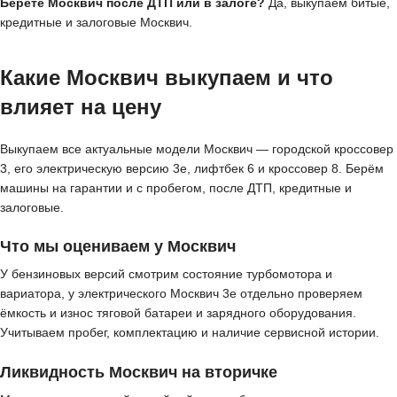
Берёте Москвич после ДТП или в залоге?
Да, выкупаем битые,
кредитные и залоговые Москвич.
Какие Москвич выкупаем и что
влияет на цену
Выкупаем все актуальные модели Москвич — городской кроссовер
3, его электрическую версию 3е, лифтбек 6 и кроссовер 8. Берём
машины на гарантии и с пробегом, после ДТП, кредитные и
залоговые.
Что мы оцениваем у Москвич
У бензиновых версий смотрим состояние турбомотора и
вариатора, у электрического Москвич 3е отдельно проверяем
ёмкость и износ тяговой батареи и зарядного оборудования.
Учитываем пробег, комплектацию и наличие сервисной истории.
Ликвидность Москвич на вторичке