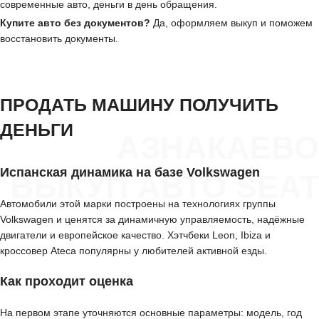
современные авто, деньги в день обращения.
Купите авто без документов?
Да, оформляем выкуп и поможем
восстановить документы.
ПРОДАТЬ МАШИНУ ПОЛУЧИТЬ
ДЕНЬГИ
АЗНАКАЕВО
Испанская динамика на базе Volkswagen
ВЫКУП АВТО SEAT
Автомобили этой марки построены на технологиях группы
Volkswagen и ценятся за динамичную управляемость, надёжные
двигатели и европейское качество. Хэтчбеки Leon, Ibiza и
кроссовер Ateca популярны у любителей активной езды.
Как проходит оценка
На первом этапе уточняются основные параметры: модель, год