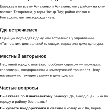
Выезжаем по всему Азнакаево и Азнакаевскому району на юго-
востоке Татарстана, у горы Чатыр-Тау; район связан с
Ромашкинским месторождением.
Где встречаемся
Оценщик подъедет к дому или встретимся у управлений
«Татнефти», центральной площади, парка или дома культуры.
Местный авторынок
Нефтяной город с платёжеспособным спросом — иномарки,
кроссоверы, внедорожники и коммерческий транспорт. Цену
называем по текущему рынку в день сделки.
Частые вопросы
Выезжаете по Азнакаевскому району?
Да, выезд оценщика по
городу и району бесплатный.
Выкупаете внедорожники и свежие иномарки?
Да, берём