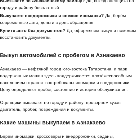
Выезжаете по Азнакаевскому району?
Да, выезд оценщика по
городу и району бесплатный.
Выкупаете внедорожники и свежие иномарки?
Да, берём
современные авто, деньги в день обращения.
Купите авто без документов?
Да, оформляем выкуп и поможем
восстановить документы.
Выкуп автомобилей с пробегом в Азнакаево
Азнакаево — нефтяной город юго-востока Татарстана, и парк
подержанных машин здесь поддерживается платёжеспособным
населением отрасли: востребованы иномарки и внедорожники.
Цену определяют пробег, состояние и история обслуживания.
Оценщики выезжают по городу и району: проверяем кузов,
двигатель, пробег, повреждения и документы.
Какие машины выкупаем в Азнакаево
Берём иномарки, кроссоверы и внедорожники, седаны,