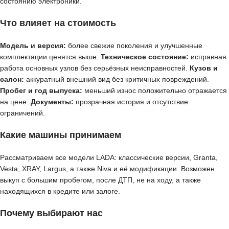
состоянию электроники.
Что влияет на стоимость
Модель и версия:
более свежие поколения и улучшенные
комплектации ценятся выше.
Техническое состояние:
исправная
работа основных узлов без серьёзных неисправностей.
Кузов и
салон:
аккуратный внешний вид без критичных повреждений.
Пробег и год выпуска:
меньший износ положительно отражается
на цене.
Документы:
прозрачная история и отсутствие
ограничений.
Какие машины принимаем
Рассматриваем все модели LADA: классические версии, Granta,
Vesta, XRAY, Largus, а также Niva и её модификации. Возможен
выкуп с большим пробегом, после ДТП, не на ходу, а также
находящихся в кредите или залоге.
Почему выбирают нас