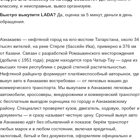
классику, и неисправные, вывоз организуем.
Быстро выкупите LADA?
Да, оценка за 5 минут, деньги в день
обращения.
Азнакаево — нефтяной город на юго-востоке Татарстана, около 34
тысяч жителей, на реке Стярле (бассейн Ика), примерно в 376 км
от Казани. Связан с разработкой Ромашкинского месторождения
(добыча с 1951 года); рядом находится гора Чатыр-Тау — одна из
высших точек республики с редкой степной растительностью.
Нефтяной райцентр формирует платёжеспособный авторынок, где
выкуп авто в Азнакаево востребован — от легковых машин до
коммерческого транспорта. Мы выкупаем в Азнакаево легковые
автомобили, кроссоверы, внедорожники и коммерческий транспорт
с бесплатным выездом оценщика по городу и Азнакаевскому
району. Специалист проверяет кузов, двигатель, ходовую, пробег и
документы — и сразу называет честную цену. Срочный выкуп авто
в Азнакаево идёт без объявлений и показов: берём транспорт
любых марок и в любом состоянии, включая кредитный,
залоговый, битый и без документов, оформляем официально и