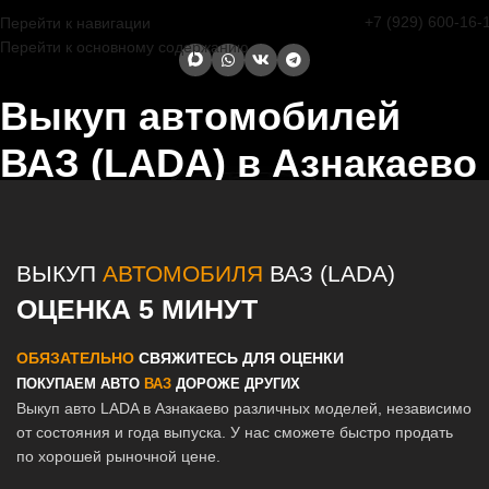
+7 (929) 600-16-
Перейти к навигации
Перейти к основному содержанию
Выкуп автомобилей
ВАЗ (LADA) в Азнакаево
Главная страница
/
Азнакаево
/
Выкуп автомобилей ВАЗ (LADA) в
Казани и Татарстане
ВЫКУП
АВТОМОБИЛЯ
ВАЗ (LADA)
ОЦЕНКА 5 МИНУТ
ОБЯЗАТЕЛЬНО
СВЯЖИТЕСЬ ДЛЯ ОЦЕНКИ
ПОКУПАЕМ АВТО
ВАЗ
ДОРОЖЕ ДРУГИХ
Выкуп авто LADA в Азнакаево различных моделей, независимо
от состояния и года выпуска. У нас сможете быстро продать
по хорошей рыночной цене.