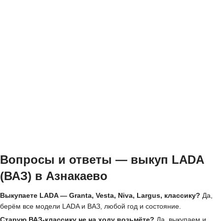
Вопросы и ответы — выкуп LADA
(ВАЗ) в Азнакаево
Выкупаете LADA — Granta, Vesta, Niva, Largus, классику?
Да,
берём все модели LADA и ВАЗ, любой год и состояние.
Старую ВАЗ-классику не на ходу возьмёте?
Да, выкупаем и