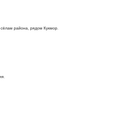
 сёлам района, рядом Кукмор.
ия.