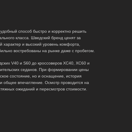
удобный способ быстро и корректно решить
льного класса. Шведский бренд ценят за
й характер и высокий уровень комфорта,
бильно востребованы на рынке даже с пробегом.
дских V40 и S60 до кроссоверов XC40, XC60 и
авительских седанов. При формировании цены
еское состояние, но и оснащение, история
 и общее впечатление. Осмотр проводится на
затяжных ожиданий и пересмотров стоимости.