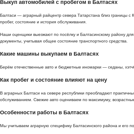
Выкуп автомобилей с пробегом в Балтасях
Балтаси — аграрный райцентр севера Татарстана близ границы с 
пробег, состояние и история обслуживания.
Наши оценщики выезжают по посёлку и Балтасинскому району для д
документы, учитывая общее состояние транспортного средства.
Какие машины выкупаем в Балтасях
Берём отечественные авто и бюджетные иномарки — седаны, хэтчбе
Как пробег и состояние влияют на цену
В аграрных Балтаси на севере республики преобладают практичн
обслуживанием. Свежие авто оцениваем по максимуму, возрастны
Особенности работы в Балтасях
Мы учитываем аграрную специфику Балтасинского района и его пол