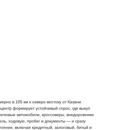
ерно в 105 км к северо-востоку от Казани.
ентр формирует устойчивый спрос, где выкуп
легковые автомобили, кроссоверы, внедорожники
ель, ходовую, пробег и документы — и сразу
тоянии, включая кредитный, залоговый, битый и