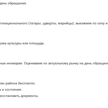
день обращения.
гонационального (татары, удмурты, марийцы); выезжаем по селу и
дома культуры или площади.
ные иномарки. Оцениваем по актуальному рынку на день обращен
лах района бесплатно.
 и состояния.
осстановить документы.