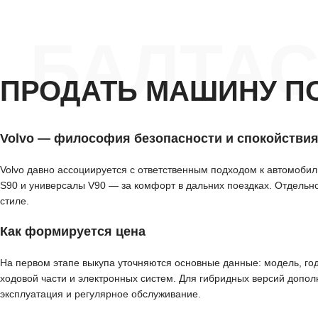
БАЛТАС
ПРОДАТЬ МАШИНУ П
Volvo — философия безопасности и спокойстви
Volvo давно ассоциируется с ответственным подходом к автомоби
S90 и универсалы V90 — за комфорт в дальних поездках. Отдель
стиле.
Как формируется цена
На первом этапе выкупа уточняются основные данные: модель, год
ходовой части и электронных систем. Для гибридных версий допо
эксплуатация и регулярное обслуживание.