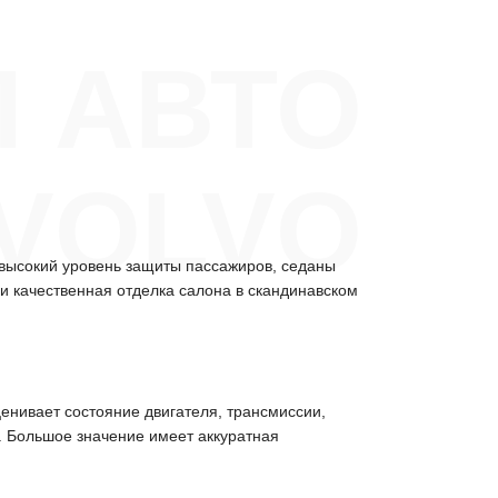
 АВТО
VOLVO
 высокий уровень защиты пассажиров, седаны
 качественная отделка салона в скандинавском
ценивает состояние двигателя, трансмиссии,
. Большое значение имеет аккуратная