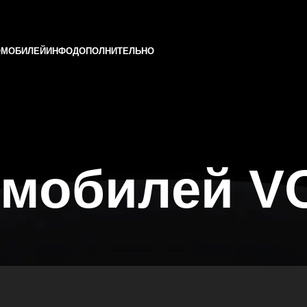
ОМОБИЛЕЙ
ИНФО
ДОПОЛНИТЕЛЬНО
омобилей V
и Татарстане