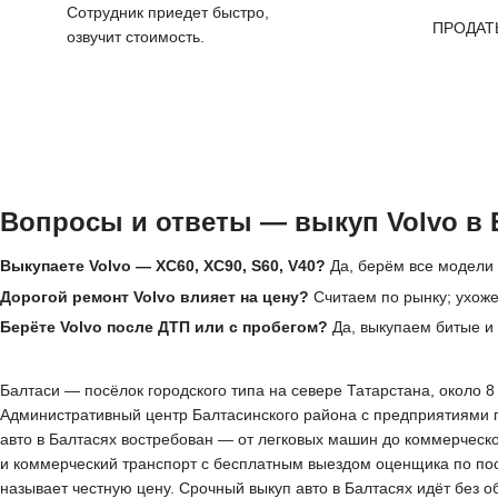
Сотрудник приедет быстро,
ПРОДАТ
озвучит стоимость.
Вопросы и ответы — выкуп Volvo в 
Выкупаете Volvo — XC60, XC90, S60, V40?
Да, берём все модели 
Дорогой ремонт Volvo влияет на цену?
Считаем по рынку; ухоже
Берёте Volvo после ДТП или с пробегом?
Да, выкупаем битые и
Балтаси — посёлок городского типа на севере Татарстана, около 8
Административный центр Балтасинского района с предприятиями 
авто в Балтасях востребован — от легковых машин до коммерческо
и коммерческий транспорт с бесплатным выездом оценщика по посё
называет честную цену. Срочный выкуп авто в Балтасях идёт без 