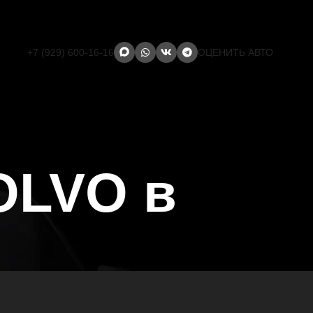
+7 (929) 600-16-16
ОЦЕНИТЬ АВТО
OLVO в