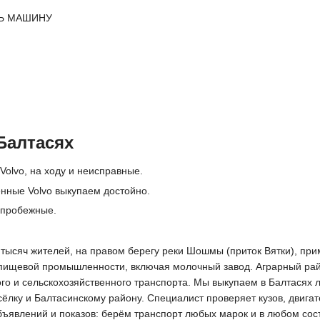
Ь МАШИНУ
Балтасях
Volvo, на ходу и неисправные.
нные Volvo выкупаем достойно.
 пробежные.
 тысяч жителей, на правом берегу реки Шошмы (приток Вятки), прим
пищевой промышленности, включая молочный завод. Аграрный райц
го и сельскохозяйственного транспорта. Мы выкупаем в Балтасях 
лку и Балтасинскому району. Специалист проверяет кузов, двигат
объявлений и показов: берём транспорт любых марок и в любом сос