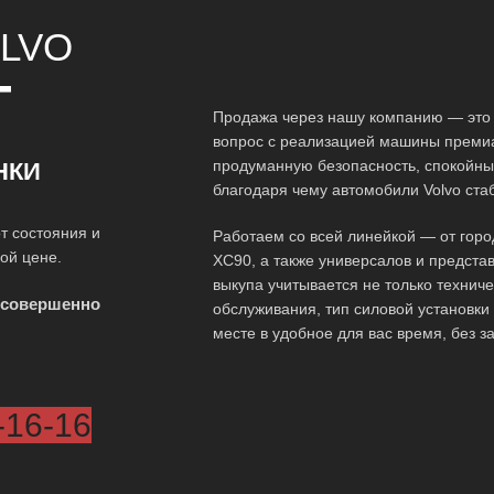
LVO
Т
Продажа через нашу компанию — это 
вопрос с реализацией машины премиа
продуманную безопасность, спокойны
НКИ
благодаря чему автомобили Volvo ста
т состояния и
Работаем со всей линейкой — от горо
ой цене.
XC90, а также универсалов и предст
выкупа учитывается не только технич
 совершенно
обслуживания, тип силовой установки
месте в удобное для вас время, без 
-16-16