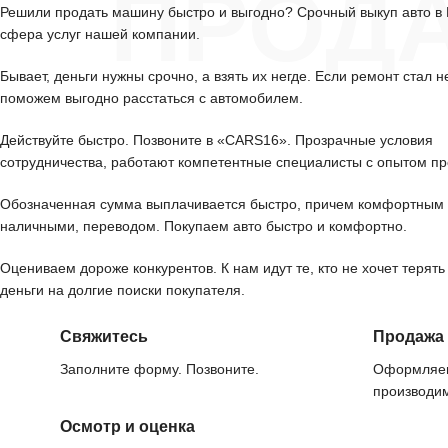
ПРОД
Решили продать машину быстро и выгодно? Срочный выкуп авто в
сфера услуг нашей компании.
Бывает, деньги нужны срочно, а взять их негде. Если ремонт стал н
поможем выгодно расстаться с автомобилем.
Действуйте быстро. Позвоните в «CARS16». Прозрачные условия
сотрудничества, работают компетентные специалисты с опытом пр
Обозначенная сумма выплачивается быстро, причем комфортным 
наличными, переводом. Покупаем авто быстро и комфортно.
Оцениваем дороже конкурентов. К нам идут те, кто не хочет терять
деньги на долгие поиски покупателя.
Свяжитесь
Продажа
Заполните форму. Позвоните.
Оформляем
производим
Осмотр и оценка