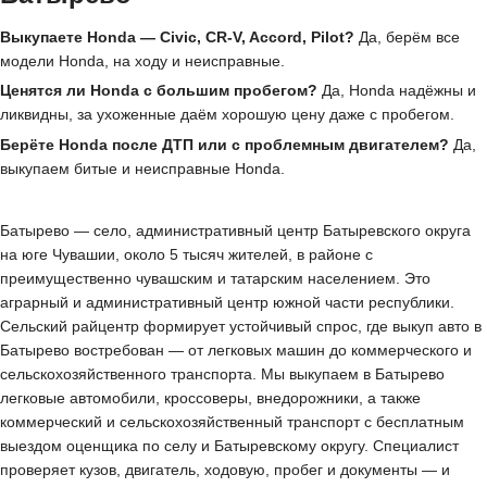
Выкупаете Honda — Civic, CR-V, Accord, Pilot?
Да, берём все
модели Honda, на ходу и неисправные.
Ценятся ли Honda с большим пробегом?
Да, Honda надёжны и
ликвидны, за ухоженные даём хорошую цену даже с пробегом.
Берёте Honda после ДТП или с проблемным двигателем?
Да,
выкупаем битые и неисправные Honda.
Батырево — село, административный центр Батыревского округа
на юге Чувашии, около 5 тысяч жителей, в районе с
преимущественно чувашским и татарским населением. Это
аграрный и административный центр южной части республики.
Сельский райцентр формирует устойчивый спрос, где выкуп авто в
Батырево востребован — от легковых машин до коммерческого и
сельскохозяйственного транспорта. Мы выкупаем в Батырево
легковые автомобили, кроссоверы, внедорожники, а также
коммерческий и сельскохозяйственный транспорт с бесплатным
выездом оценщика по селу и Батыревскому округу. Специалист
проверяет кузов, двигатель, ходовую, пробег и документы — и