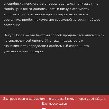
специфики японского автопрома: оценщики понимают, что
Honda ценятся за долговечность и низкую стоимость
эксплуатации. Учитываем при проверке техническое
состояние, пробег, присутствие сервисной истории и общее
состояние.
Выкуп Honda — это быстрый способ продать свой автомобиль
по справедливой оценке. Японская надежность и
экономичность определяют стабильный спрос — это
учитываем при проверке.
Экспресс оценка автомобиля по фото за 5 минут, через удобный для
Вас мессенджер