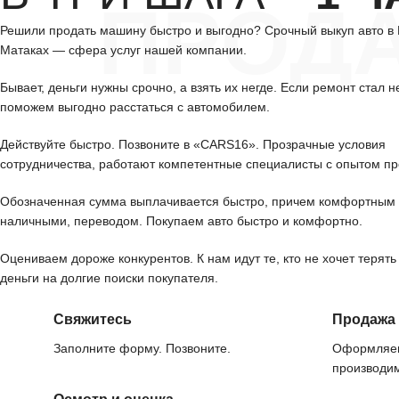
ПРОД
Решили продать машину быстро и выгодно? Срочный выкуп авто в
Матаках — сфера услуг нашей компании.
Бывает, деньги нужны срочно, а взять их негде. Если ремонт стал н
поможем выгодно расстаться с автомобилем.
Действуйте быстро. Позвоните в «CARS16». Прозрачные условия
сотрудничества, работают компетентные специалисты с опытом пр
Обозначенная сумма выплачивается быстро, причем комфортным 
наличными, переводом. Покупаем авто быстро и комфортно.
Оцениваем дороже конкурентов. К нам идут те, кто не хочет терять
деньги на долгие поиски покупателя.
Свяжитесь
Продажа
Заполните форму. Позвоните.
Оформляем
производим