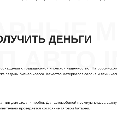
АРНЫЕ М
ОЛУЧИТЬ ДЕНЬГИ
 АВТО IN
 оснащения с традиционной японской надежностью. На российском
же седаны бизнес-класса. Качество материалов салона и техниче
а, тип двигателя и пробег. Для автомобилей премиум-класса важн
нительно проверяется состояние тяговой батареи.