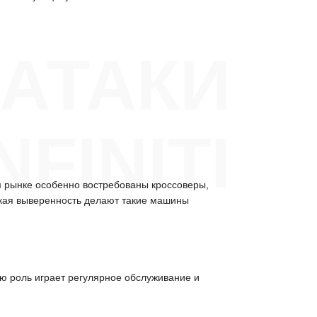
АТАКИ
FINITI
 рынке особенно востребованы кроссоверы,
ская выверенность делают такие машины
ую роль играет регулярное обслуживание и