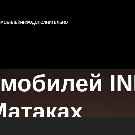
ОМОБИЛЕЙ
ИНФО
ДОПОЛНИТЕЛЬНО
мобилей INF
Матаках
 в Казани и Татарстане