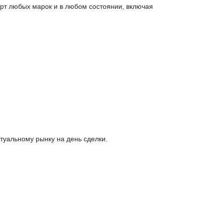
орт любых марок и в любом состоянии, включая
туальному рынку на день сделки.