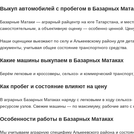
Выкуп автомобилей с пробегом в Базарных Мата
Базарные Матаки — аграрный райцентр на юге Татарстана, и местн
самостоятельным, а объективную оценку — особенно ценной. Цену
Наши оценщики выезжают по селу и Алькеевскому району для детал
документы, учитывая общее состояние транспортного средства.
Какие машины выкупаем в Базарных Матаках
Берём легковые и кроссоверы, сельхоз- и коммерческий транспорт
Как пробег и состояние влияют на цену
В аграрных Базарных Матаках наряду с легковыми в ходу сельхоз-
ресурсом узлов. Свежие машины — по максимуму, рабочие авто с
Особенности работы в Базарных Матаках
Мы учитываем аграрную специфику Алькеевского района и состояни