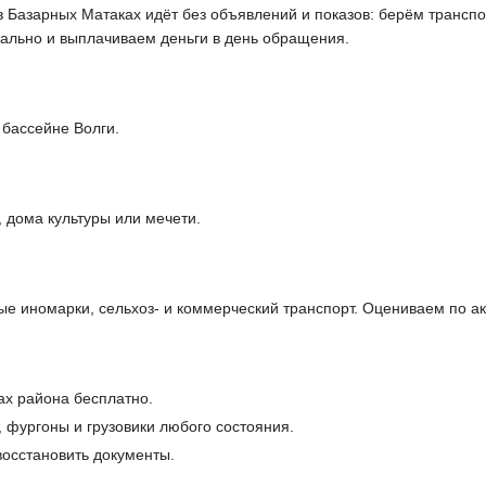
в Базарных Матаках идёт без объявлений и показов: берём трансп
ально и выплачиваем деньги в день обращения.
 бассейне Волги.
 дома культуры или мечети.
 иномарки, сельхоз- и коммерческий транспорт. Оцениваем по ак
ах района бесплатно.
, фургоны и грузовики любого состояния.
осстановить документы.