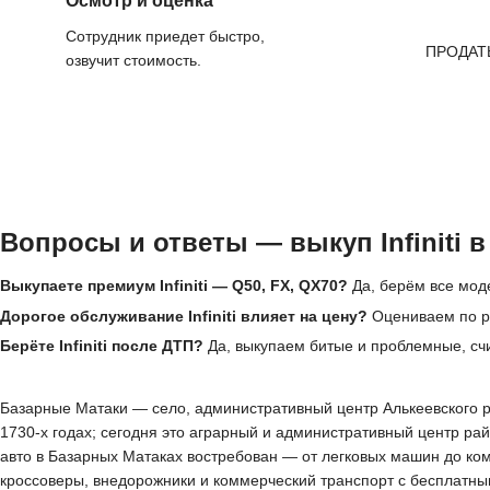
Осмотр и оценка
Сотрудник приедет быстро,
ПРОДАТ
озвучит стоимость.
Вопросы и ответы — выкуп Infiniti 
Выкупаете премиум Infiniti — Q50, FX, QX70?
Да, берём все модел
Дорогое обслуживание Infiniti влияет на цену?
Оцениваем по ры
Берёте Infiniti после ДТП?
Да, выкупаем битые и проблемные, сч
Базарные Матаки — село, административный центр Алькеевского рай
1730-х годах; сегодня это аграрный и административный центр ра
авто в Базарных Матаках востребован — от легковых машин до ко
кроссоверы, внедорожники и коммерческий транспорт с бесплатным