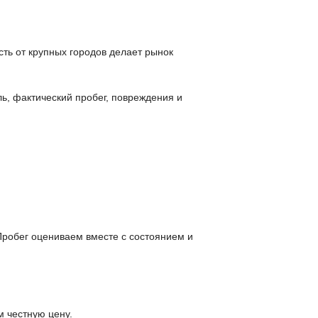
ть от крупных городов делает рынок
ь, фактический пробег, повреждения и
 Пробег оцениваем вместе с состоянием и
м честную цену.