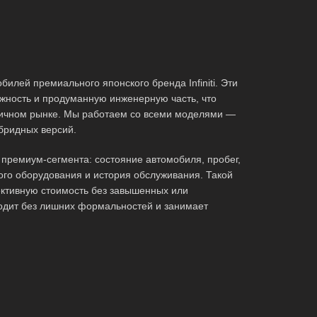
илей премиального японского бренда Infiniti. Эти
жность и продуманную инженерную часть, что
ричном рынке. Мы работаем со всеми моделями —
ибридных версий.
премиум-сегмента: состояние автомобиля, пробег,
ого оборудования и история обслуживания. Такой
ктивную стоимость без завышенных или
одит без лишних формальностей и занимает