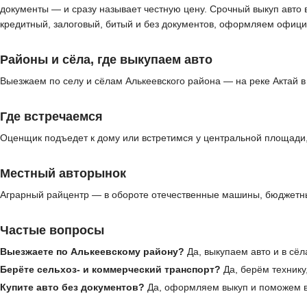
документы — и сразу называет честную цену. Срочный выкуп авто 
кредитный, залоговый, битый и без документов, оформляем офици
Районы и сёла, где выкупаем авто
Выезжаем по селу и сёлам Алькеевского района — на реке Актай в
Где встречаемся
Оценщик подъедет к дому или встретимся у центральной площади,
Местный авторынок
Аграрный райцентр — в обороте отечественные машины, бюджетные
Частые вопросы
Выезжаете по Алькеевскому району?
Да, выкупаем авто и в сёл
Берёте сельхоз- и коммерческий транспорт?
Да, берём технику
Купите авто без документов?
Да, оформляем выкуп и поможем в