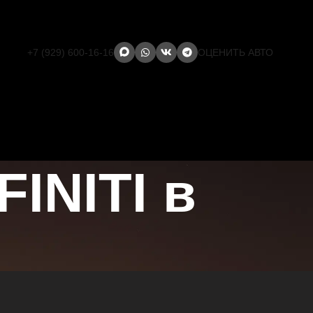
+7 (929) 600-16-16
ОЦЕНИТЬ АВТО
INITI в