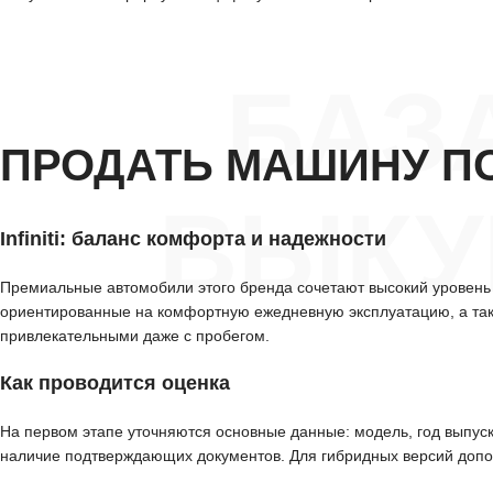
БАЗ
ПРОДАТЬ МАШИНУ П
ВЫКУП
Infiniti: баланс комфорта и надежности
Премиальные автомобили этого бренда сочетают высокий уровень
ориентированные на комфортную ежедневную эксплуатацию, а так
привлекательными даже с пробегом.
Как проводится оценка
На первом этапе уточняются основные данные: модель, год выпуск
наличие подтверждающих документов. Для гибридных версий допол