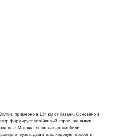
олги), примерно в 134 км от Казани. Основано в
ентр формирует устойчивый спрос, где выкуп
Базарных Матаках легковые автомобили,
оверяет кузов, двигатель, ходовую, пробег и