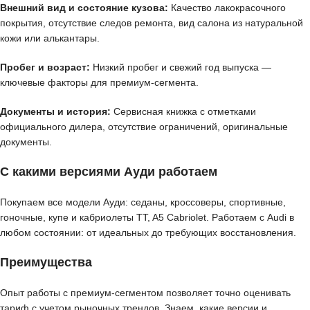
Внешний вид и состояние кузова:
Качество лакокрасочного
покрытия, отсутствие следов ремонта, вид салона из натуральной
кожи или алькантары.
Пробег и возраст:
Низкий пробег и свежий год выпуска —
ключевые факторы для премиум-сегмента.
Документы и история:
Сервисная книжка с отметками
официального дилера, отсутствие ограничений, оригинальные
документы.
С какими версиями Ауди работаем
Покупаем все модели Ауди: седаны, кроссоверы, спортивные,
гоночные, купе и кабриолеты TT, A5 Cabriolet. Работаем с Audi в
любом состоянии: от идеальных до требующих восстановления.
Преимущества
Опыт работы с премиум-сегментом позволяет точно оценивать
тариф с учетом рыночных трендов. Знаем, какие версии и