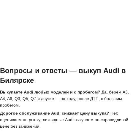
Вопросы и ответы — выкуп Audi в
Билярске
Выкупаете Audi любых моделей и с пробегом?
Да, берём A3,
A4, A6, Q3, Q5, Q7 и другие — на ходу, после ДТП, с большим
пробегом.
Дорогое обслуживание Audi снижает цену выкупа?
Нет,
оцениваем по рынку; ликвидные Audi выкупаем по справедливой
цене без занижения.