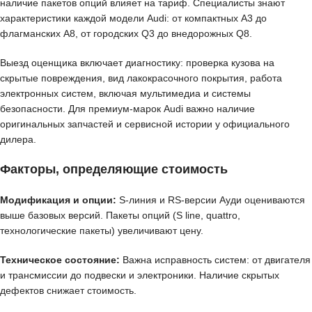
наличие пакетов опций влияет на тариф. Специалисты знают
характеристики каждой модели Audi: от компактных A3 до
флагманских A8, от городских Q3 до внедорожных Q8.
Выезд оценщика включает диагностику: проверка кузова на
скрытые повреждения, вид лакокрасочного покрытия, работа
электронных систем, включая мультимедиа и системы
безопасности. Для премиум-марок Audi важно наличие
оригинальных запчастей и сервисной истории у официального
дилера.
Факторы, определяющие стоимость
Модификация и опции:
S-линия и RS-версии Ауди оцениваются
выше базовых версий. Пакеты опций (S line, quattro,
технологические пакеты) увеличивают цену.
Техническое состояние:
Важна исправность систем: от двигателя
и трансмиссии до подвески и электроники. Наличие скрытых
дефектов снижает стоимость.