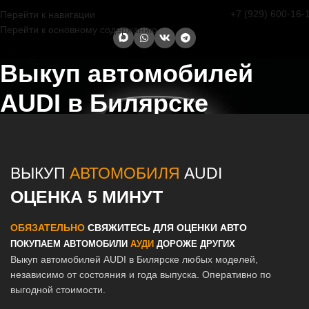
+7 (929) 600-16-
Перейти к навигации
Перейти к основному содержанию
Выкуп автомобилей
AUDI в Билярске
Главная страница
/
Билярск
/
Выкуп автомобилей AUDI в Казани и
Татарстане
ВЫКУП
АВТОМОБИЛЯ
AUDI
ОЦЕНКА 5 МИНУТ
ОБЯЗАТЕЛЬНО
СВЯЖИТЕСЬ ДЛЯ ОЦЕНКИ АВТО
ПОКУПАЕМ АВТОМОБИЛИ
АУДИ
ДОРОЖЕ ДРУГИХ
Выкуп автомобилей AUDI в Билярске любых моделей,
независимо от состояния и года выпуска. Оперативно по
выгодной стоимости.