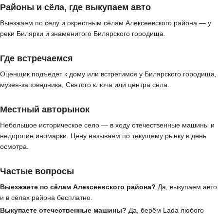
Районы и сёла, где выкупаем авто
Выезжаем по селу и окрестным сёлам Алексеевского района — у
реки Билярки и знаменитого Билярского городища.
Где встречаемся
Оценщик подъедет к дому или встретимся у Билярского городища,
музея-заповедника, Святого ключа или центра села.
Местный авторынок
Небольшое историческое село — в ходу отечественные машины и
недорогие иномарки. Цену называем по текущему рынку в день
осмотра.
Частые вопросы
Выезжаете по сёлам Алексеевского района?
Да, выкупаем авто
и в сёлах района бесплатно.
Выкупаете отечественные машины?
Да, берём Lada любого