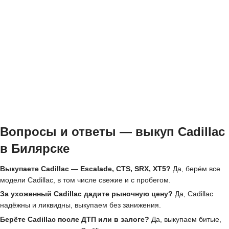
Вопросы и ответы — выкуп Cadillac
в Билярске
Выкупаете Cadillac — Escalade, CTS, SRX, XT5?
Да, берём все
модели Cadillac, в том числе свежие и с пробегом.
За ухоженный Cadillac дадите рыночную цену?
Да, Cadillac
надёжны и ликвидны, выкупаем без занижения.
Берёте Cadillac после ДТП или в залоге?
Да, выкупаем битые,