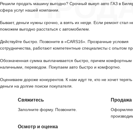
ПРОД
Решили продать машину выгодно? Срочный выкуп авто ГАЗ в Биля
сфера услуг нашей компании.
Бывает, деньги нужны срочно, а взять их негде. Если ремонт стал н
поможем выгодно расстаться с автомобилем.
Действуйте быстро. Позвоните в «CARS16». Прозрачные условия
сотрудничества, работают компетентные специалисты с опытом пр
Обозначенная сумма выплачивается быстро, причем комфортным 
наличными, переводом. Покупаем авто быстро и комфортно.
Оцениваем дороже конкурентов. К нам идут те, кто не хочет терять
деньги на долгие поиски покупателя.
Свяжитесь
Продажа
Заполните форму. Позвоните.
Оформляем
производим
Осмотр и оценка