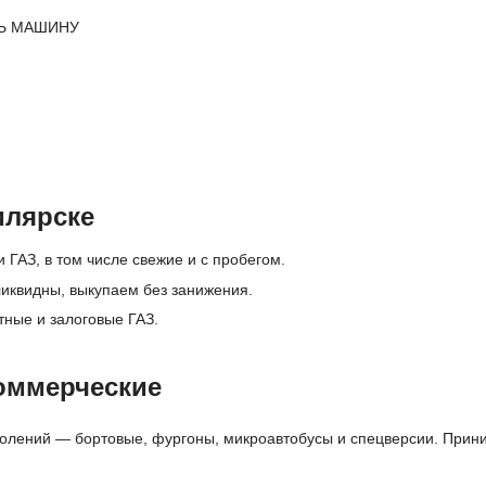
Ь МАШИНУ
илярске
 ГАЗ, в том числе свежие и с пробегом.
иквидны, выкупаем без занижения.
тные и залоговые ГАЗ.
оммерческие
олений — бортовые, фургоны, микроавтобусы и спецверсии. Приним