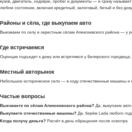
кузов, двигатель, ходовую, пробег и документы — и сразу называе
любом состоянии, включая кредитный, залоговый, битый и без до
Районы и сёла, где выкупаем авто
Выезжаем по селу и окрестным сёлам Алексеевского района — у р
Где встречаемся
Оценщик подъедет к дому или встретимся у Билярского городища, 
Местный авторынок
Небольшое историческое село — в ходу отечественные машины и н
Частые вопросы
Выезжаете по сёлам Алексеевского района?
Да, выкупаем авто 
Выкупаете отечественные машины?
Да, берём Lada любого года
Когда получу деньги?
Расчёт в день обращения после осмотра.