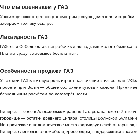
Что мы оцениваем у ГАЗ
У коммерческого транспорта смотрим ресурс двигателя и коробки, 
забираем технику быстро.
Ликвидность ГАЗ
ГАЗель и Соболь остаются рабочими лошадками малого бизнеса, з
Платим сразу, самовывоз бесплатный.
Особенности продажи ГАЗ
У техники ГАЗ ключевую роль играет назначение и износ: для ГАЗе
пробега, для Волги — общее состояние кузова и салона. Принимае
безналичным расчётом по договорённости.
Билярск — село в Алексеевском районе Татарстана, около 2 тысяч 
городище — остатки древнего Биляра, столицы Волжской Булгарии 
Историческое и паломническое место формирует свой авторынок, 
Билярске легковые автомобили, кроссоверы, внедорожники и комм