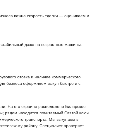
 бизнеса важна скорость сделки — оцениваем и
е стабильный даже на возрастные машины.
рузового отсека и наличие коммерческого
 Для бизнеса оформляем выкуп быстро и с
зани. На его окраине расположено Билярское
пы; рядом находится почитаемый Святой ключ.
оммерческого транспорта. Мы выкупаем в
ексеевскому району. Специалист проверяет