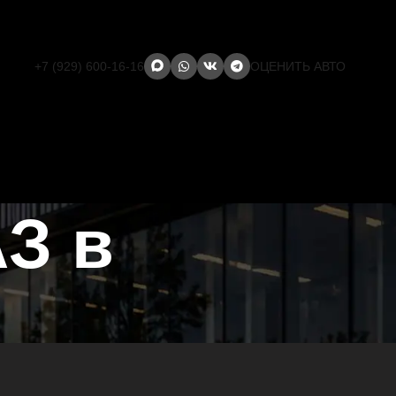
+7 (929) 600-16-16
ОЦЕНИТЬ АВТО
З в