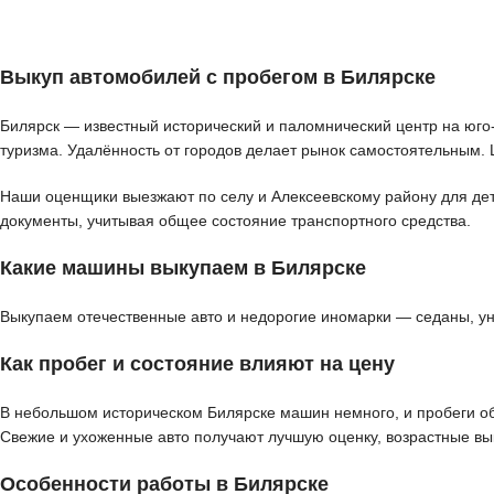
Выкуп автомобилей с пробегом в Билярске
Билярск — известный исторический и паломнический центр на юго-
туризма. Удалённость от городов делает рынок самостоятельным. 
Наши оценщики выезжают по селу и Алексеевскому району для дета
документы, учитывая общее состояние транспортного средства.
Какие машины выкупаем в Билярске
Выкупаем отечественные авто и недорогие иномарки — седаны, у
Как пробег и состояние влияют на цену
В небольшом историческом Билярске машин немного, и пробеги об
Свежие и ухоженные авто получают лучшую оценку, возрастные вы
Особенности работы в Билярске