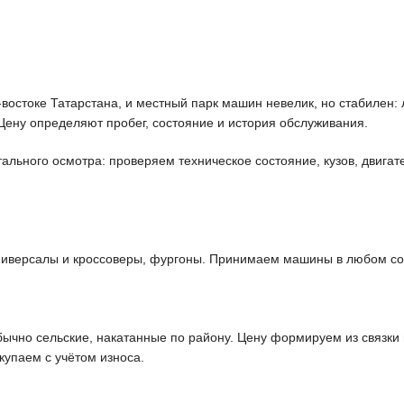
востоке Татарстана, и местный парк машин невелик, но стабилен:
Цену определяют пробег, состояние и история обслуживания.
льного осмотра: проверяем техническое состояние, кузов, двигате
ниверсалы и кроссоверы, фургоны. Принимаем машины в любом со
ычно сельские, накатанные по району. Цену формируем из связки 
купаем с учётом износа.