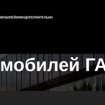
ОМОБИЛЕЙ
ИНФО
ДОПОЛНИТЕЛЬНО
мобилей ГА
атарстане