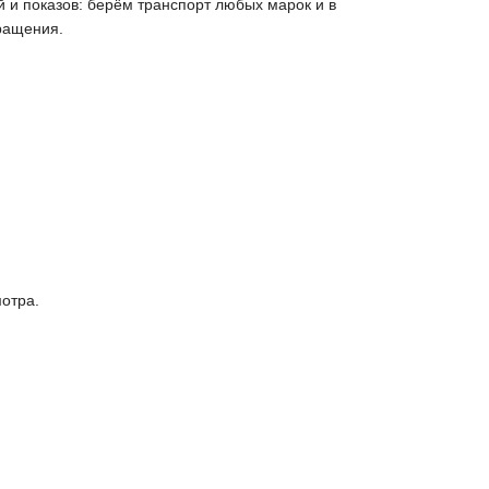
й и показов: берём транспорт любых марок и в
ращения.
отра.