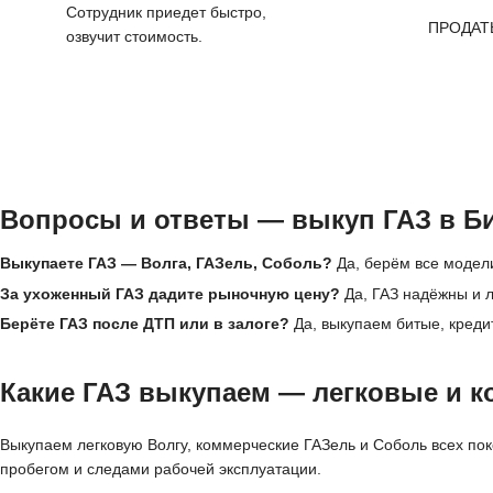
Сотрудник приедет быстро,
ПРОДАТ
озвучит стоимость.
Вопросы и ответы — выкуп ГАЗ в Б
Выкупаете ГАЗ — Волга, ГАЗель, Соболь?
Да, берём все модели
За ухоженный ГАЗ дадите рыночную цену?
Да, ГАЗ надёжны и л
Берёте ГАЗ после ДТП или в залоге?
Да, выкупаем битые, креди
Какие ГАЗ выкупаем — легковые и к
Выкупаем легковую Волгу, коммерческие ГАЗель и Соболь всех пок
пробегом и следами рабочей эксплуатации.