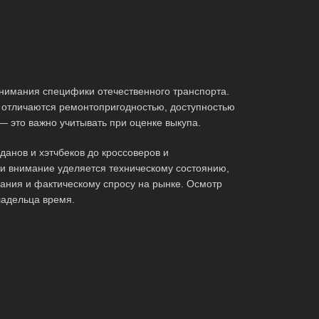
нимания специфики отечественного транспорта.
 отличаются ремонтопригодностью, доступностью
— это важно учитывать при оценке выкупа.
анов и хэтчбеков до кроссоверов и
ти внимание уделяется техническому состоянию,
ания и фактическому спросу на рынке. Осмотр
ладельца время.