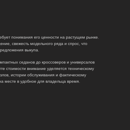
ебует понимания его ценности на растущем рынке.
ние, свежесть модельного ряда и спрос, что
редложения выкупа.
мпактных седанов до кроссоверов и универсалов
те стоимости внимание уделяется техническому
злов, истории обслуживания и фактическому
на месте в удобное для владельца время.