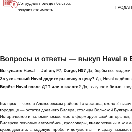
Сотрудник приедет быстро,
ПРОДАТ
озвучит стоимость.
Вопросы и ответы — выкуп Haval в 
Выкупаете Haval — Jolion, F7, Dargo, H9?
Да, берём все модели H
За ухоженный Haval дадите рыночную цену?
Да, Haval надёжны
Берёте Haval после ДТП или в залоге?
Да, выкупаем битые, кред
Билярск — село в Алексеевском районе Татарстана, около 2 тысяч 
городище — остатки древнего Биляра, столицы Волжской Булгарии 
Историческое и паломническое место формирует свой авторынок, 
Билярске легковые автомобили, кроссоверы, внедорожники и комм
кузов, двигатель, ходовую, пробег и документы — и сразу называе