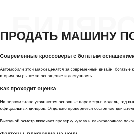
БИЛЯРС
ПРОДАТЬ МАШИНУ П
Современные кроссоверы с богатым оснащение
Автомобили этой марки ценятся за современный дизайн, богатые к
вторичном рынке за оснащение и доступность.
Как проходит оценка
На первом этапе уточняются основные параметры: модель, год вып
официальных дилеров. Отдельно проверяется состояние двигателя
Выездной осмотр включает проверку кузова и лакокрасочного покр
Факторы, влияющие на цену