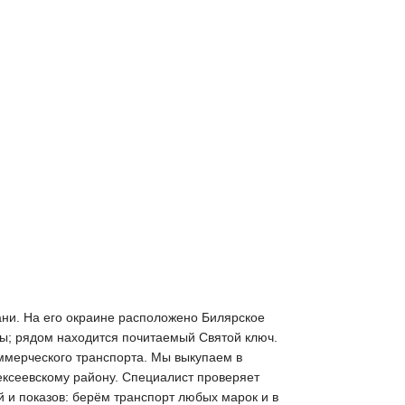
зани. На его окраине расположено Билярское
пы; рядом находится почитаемый Святой ключ.
оммерческого транспорта. Мы выкупаем в
ексеевскому району. Специалист проверяет
й и показов: берём транспорт любых марок и в