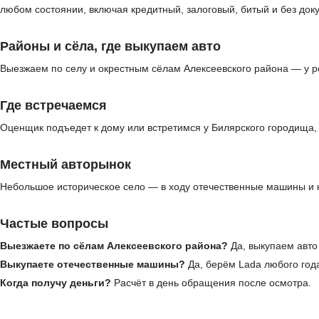
любом состоянии, включая кредитный, залоговый, битый и без до
Районы и сёла, где выкупаем авто
Выезжаем по селу и окрестным сёлам Алексеевского района — у р
Где встречаемся
Оценщик подъедет к дому или встретимся у Билярского городища, 
Местный авторынок
Небольшое историческое село — в ходу отечественные машины и н
Частые вопросы
Выезжаете по сёлам Алексеевского района?
Да, выкупаем авто 
Выкупаете отечественные машины?
Да, берём Lada любого года
Когда получу деньги?
Расчёт в день обращения после осмотра.