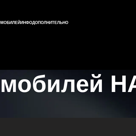
ОМОБИЛЕЙ
ИНФО
ДОПОЛНИТЕЛЬНО
омобилей H
 Татарстане