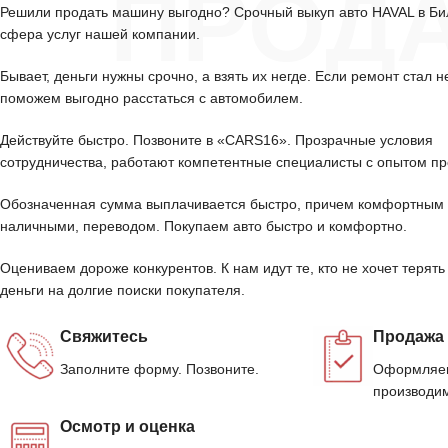
ПРОД
Решили продать машину выгодно? Срочный выкуп авто HAVAL в Б
сфера услуг нашей компании.
Бывает, деньги нужны срочно, а взять их негде. Если ремонт стал н
поможем выгодно расстаться с автомобилем.
Действуйте быстро. Позвоните в «CARS16». Прозрачные условия
сотрудничества, работают компетентные специалисты с опытом пр
Обозначенная сумма выплачивается быстро, причем комфортным 
наличными, переводом. Покупаем авто быстро и комфортно.
Оцениваем дороже конкурентов. К нам идут те, кто не хочет терять
деньги на долгие поиски покупателя.
Свяжитесь
Продажа
Заполните форму. Позвоните.
Оформляем
производим
Осмотр и оценка