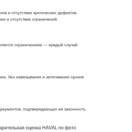
ов и отсутствие критических дефектов.
ия и отсутствие ограничений.
вляется ограничением — каждый случай
ее, без навязывания и затягивания сроков
документов, подтверждающих её законность.
варительная оценка HAVAL по фото