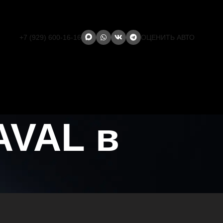
+7 (929) 600-16-16
ОЦЕНИТЬ АВТО
AVAL в