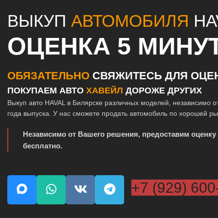
ВЫКУП
АВТОМОБИЛЯ
HA
ОЦЕНКА 5 МИНУ
ОБЯЗАТЕЛЬНО
СВЯЖИТЕСЬ ДЛЯ ОЦЕ
ПОКУПАЕМ АВТО
ХАВЕЙЛ
ДОРОЖЕ ДРУГИХ
Выкуп авто HAVAL в Билярске различных моделей, независимо о
года выпуска. У нас сможете продать автомобиль по хорошей р
Независимо от Вашего решения, предоставим оценку
бесплатно.
+7 (929) 600