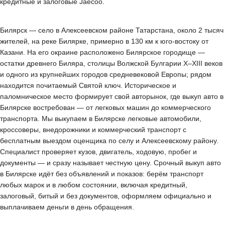
кредитные и залоговые Jaecoo.
Билярск — село в Алексеевском районе Татарстана, около 2 тысяч
жителей, на реке Билярке, примерно в 130 км к юго-востоку от
Казани. На его окраине расположено Билярское городище —
остатки древнего Биляра, столицы Волжской Булгарии X–XIII веков
и одного из крупнейших городов средневековой Европы; рядом
находится почитаемый Святой ключ. Историческое и
паломническое место формирует свой авторынок, где выкуп авто в
Билярске востребован — от легковых машин до коммерческого
транспорта. Мы выкупаем в Билярске легковые автомобили,
кроссоверы, внедорожники и коммерческий транспорт с
бесплатным выездом оценщика по селу и Алексеевскому району.
Специалист проверяет кузов, двигатель, ходовую, пробег и
документы — и сразу называет честную цену. Срочный выкуп авто
в Билярске идёт без объявлений и показов: берём транспорт
любых марок и в любом состоянии, включая кредитный,
залоговый, битый и без документов, оформляем официально и
выплачиваем деньги в день обращения.