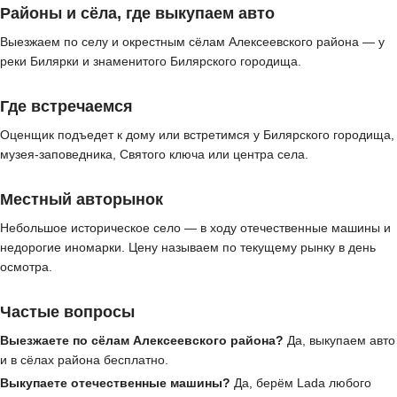
Районы и сёла, где выкупаем авто
Выезжаем по селу и окрестным сёлам Алексеевского района — у
реки Билярки и знаменитого Билярского городища.
Где встречаемся
Оценщик подъедет к дому или встретимся у Билярского городища,
музея-заповедника, Святого ключа или центра села.
Местный авторынок
Небольшое историческое село — в ходу отечественные машины и
недорогие иномарки. Цену называем по текущему рынку в день
осмотра.
Частые вопросы
Выезжаете по сёлам Алексеевского района?
Да, выкупаем авто
и в сёлах района бесплатно.
Выкупаете отечественные машины?
Да, берём Lada любого