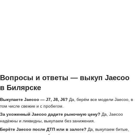
Вопросы и ответы — выкуп Jaecoo
в Билярске
Выкупаете Jaecoo — J7, J8, J6?
Да, берём все модели Jaecoo, в
том числе свежие и с пробегом.
За ухоженный Jaecoo дадите рыночную цену?
Да, Jaecoo
надёжны и ликвидны, выкупаем без занижения.
Берёте Jaecoo после ДТП или в залоге?
Да, выкупаем битые,