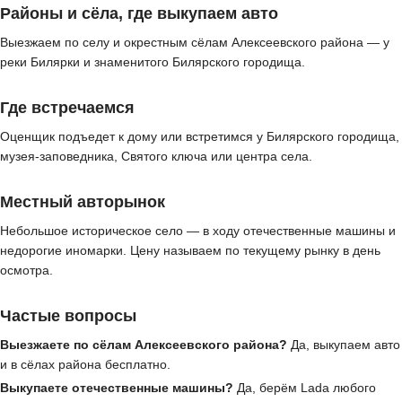
Районы и сёла, где выкупаем авто
Выезжаем по селу и окрестным сёлам Алексеевского района — у
реки Билярки и знаменитого Билярского городища.
Где встречаемся
Оценщик подъедет к дому или встретимся у Билярского городища,
музея-заповедника, Святого ключа или центра села.
Местный авторынок
Небольшое историческое село — в ходу отечественные машины и
недорогие иномарки. Цену называем по текущему рынку в день
осмотра.
Частые вопросы
Выезжаете по сёлам Алексеевского района?
Да, выкупаем авто
и в сёлах района бесплатно.
Выкупаете отечественные машины?
Да, берём Lada любого