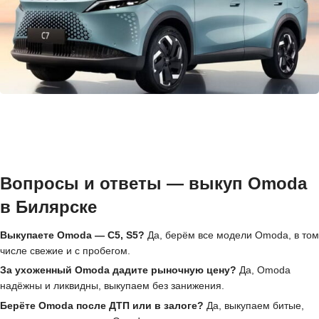
Вопросы и ответы — выкуп Omoda
в Билярске
Выкупаете Omoda — C5, S5?
Да, берём все модели Omoda, в том
числе свежие и с пробегом.
За ухоженный Omoda дадите рыночную цену?
Да, Omoda
надёжны и ликвидны, выкупаем без занижения.
Берёте Omoda после ДТП или в залоге?
Да, выкупаем битые,