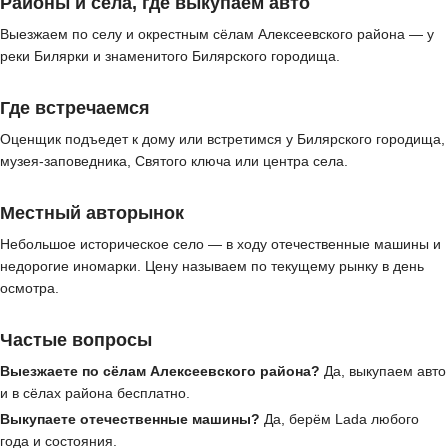
Районы и сёла, где выкупаем авто
Выезжаем по селу и окрестным сёлам Алексеевского района — у
реки Билярки и знаменитого Билярского городища.
Где встречаемся
Оценщик подъедет к дому или встретимся у Билярского городища,
музея-заповедника, Святого ключа или центра села.
Местный авторынок
Небольшое историческое село — в ходу отечественные машины и
недорогие иномарки. Цену называем по текущему рынку в день
осмотра.
Частые вопросы
Выезжаете по сёлам Алексеевского района?
Да, выкупаем авто
и в сёлах района бесплатно.
Выкупаете отечественные машины?
Да, берём Lada любого
года и состояния.