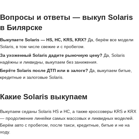
Вопросы и ответы — выкуп Solaris
в Билярске
Выкупаете Solaris — HS, HC, KRS, KRX?
Да, берём все модели
Solaris, в том числе свежие и с пробегом.
За ухоженный Solaris дадите рыночную цену?
Да, Solaris
надёжны и ликвидны, выкупаем без занижения.
Берёте Solaris после ДТП или в залоге?
Да, выкупаем битые,
кредитные и залоговые Solaris.
Какие Solaris выкупаем
Выкупаем седаны Solaris HS и HC, а также кроссоверы KRS и KRX
— продолжение линейки самых массовых и ликвидных моделей.
Берём авто с пробегом, после такси, кредитные, битые и не на
ходу.