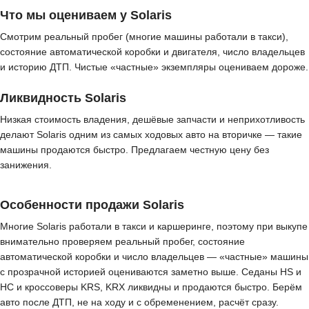
Что мы оцениваем у Solaris
Смотрим реальный пробег (многие машины работали в такси),
состояние автоматической коробки и двигателя, число владельцев
и историю ДТП. Чистые «частные» экземпляры оцениваем дороже.
Ликвидность Solaris
Низкая стоимость владения, дешёвые запчасти и неприхотливость
делают Solaris одним из самых ходовых авто на вторичке — такие
машины продаются быстро. Предлагаем честную цену без
занижения.
Особенности продажи Solaris
Многие Solaris работали в такси и каршеринге, поэтому при выкупе
внимательно проверяем реальный пробег, состояние
автоматической коробки и число владельцев — «частные» машины
с прозрачной историей оцениваются заметно выше. Седаны HS и
HC и кроссоверы KRS, KRX ликвидны и продаются быстро. Берём
авто после ДТП, не на ходу и с обременением, расчёт сразу.