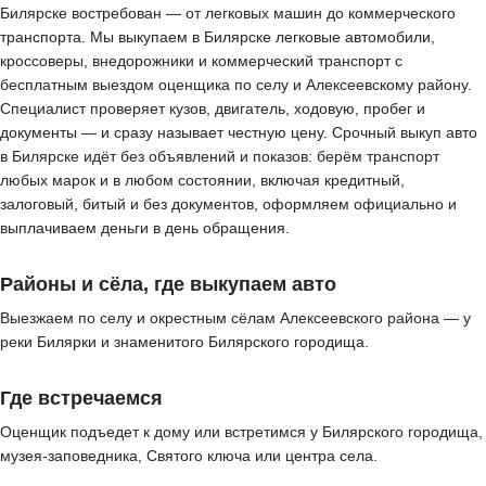
Билярске востребован — от легковых машин до коммерческого
транспорта. Мы выкупаем в Билярске легковые автомобили,
кроссоверы, внедорожники и коммерческий транспорт с
бесплатным выездом оценщика по селу и Алексеевскому району.
Специалист проверяет кузов, двигатель, ходовую, пробег и
документы — и сразу называет честную цену. Срочный выкуп авто
в Билярске идёт без объявлений и показов: берём транспорт
любых марок и в любом состоянии, включая кредитный,
залоговый, битый и без документов, оформляем официально и
выплачиваем деньги в день обращения.
Районы и сёла, где выкупаем авто
Выезжаем по селу и окрестным сёлам Алексеевского района — у
реки Билярки и знаменитого Билярского городища.
Где встречаемся
Оценщик подъедет к дому или встретимся у Билярского городища,
музея-заповедника, Святого ключа или центра села.