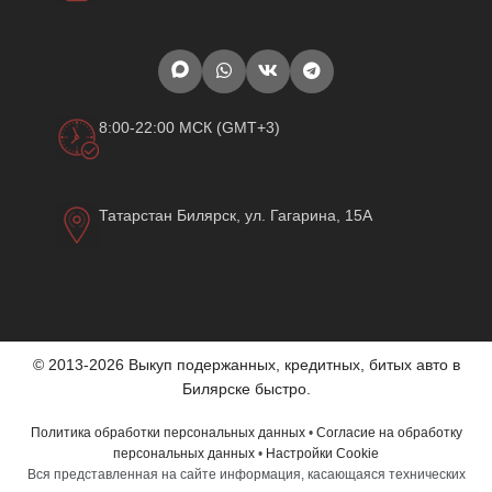
8:00-22:00 МСК (GMT+3)
Татарстан Билярск, ул. Гагарина, 15А
© 2013-2026 Выкуп подержанных, кредитных, битых авто в
Билярске быстро.
Политика обработки персональных данных
•
Согласие на обработку
персональных данных
•
Настройки Cookie
Вся представленная на сайте информация, касающаяся технических