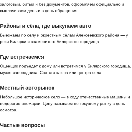
залоговый, битый и без документов, оформляем официально и
выплачиваем деньги в день обращения.
Районы и сёла, где выкупаем авто
Выезжаем по селу и окрестным сёлам Алексеевского района — у
реки Билярки и знаменитого Билярского городища.
Где встречаемся
Оценщик подъедет к дому или встретимся у Билярского городища,
музея-заповедника, Святого ключа или центра села.
Местный авторынок
Небольшое историческое село — в ходу отечественные машины и
недорогие иномарки. Цену называем по текущему рынку в день
осмотра.
Частые вопросы