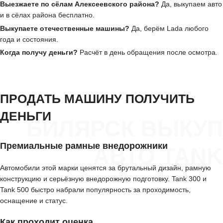
Выезжаете по сёлам Алексеевского района?
Да, выкупаем авто
и в сёлах района бесплатно.
Выкупаете отечественные машины?
Да, берём Lada любого
года и состояния.
Когда получу деньги?
Расчёт в день обращения после осмотра.
ПРОДАТЬ МАШИНУ ПОЛУЧИТЬ
ДЕНЬГИ
БИЛЯРСК ВЫКУП
Премиальные рамные внедорожники
АВТО TANK
Автомобили этой марки ценятся за брутальный дизайн, рамную
конструкцию и серьёзную внедорожную подготовку. Tank 300 и
Tank 500 быстро набрали популярность за проходимость,
оснащение и статус.
Как проходит оценка