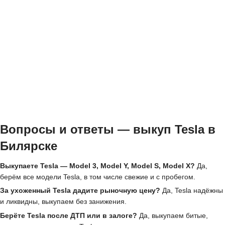
Вопросы и ответы — выкуп Tesla в
Билярске
Выкупаете Tesla — Model 3, Model Y, Model S, Model X?
Да,
берём все модели Tesla, в том числе свежие и с пробегом.
За ухоженный Tesla дадите рыночную цену?
Да, Tesla надёжны
и ликвидны, выкупаем без занижения.
Берёте Tesla после ДТП или в залоге?
Да, выкупаем битые,