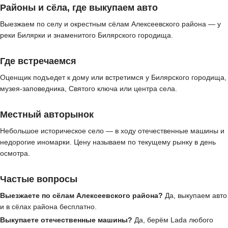
Районы и сёла, где выкупаем авто
Выезжаем по селу и окрестным сёлам Алексеевского района — у
реки Билярки и знаменитого Билярского городища.
Где встречаемся
Оценщик подъедет к дому или встретимся у Билярского городища,
музея-заповедника, Святого ключа или центра села.
Местный авторынок
Небольшое историческое село — в ходу отечественные машины и
недорогие иномарки. Цену называем по текущему рынку в день
осмотра.
Частые вопросы
Выезжаете по сёлам Алексеевского района?
Да, выкупаем авто
и в сёлах района бесплатно.
Выкупаете отечественные машины?
Да, берём Lada любого