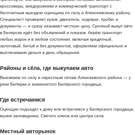
кроссоверы, внедорожники и коммерческий транспорт с
бесплатным выездом оценщика по селу и Алексеевскому району.
Специалист проверяет кузов, двигатель, ходовую, пробег и
документы — и сразу называет честную цену. Срочный выкуп авто
в Билярске идёт без объявлений и показов: берём транспорт
любых марок и в любом состоянии, включая кредитный,
залоговый, битый и без документов, оформляем официально и
выплачиваем деньги в день обращения.
Районы и сёла, где выкупаем авто
Выезжаем по селу и окрестным сёлам Алексеевского района — у
реки Билярки и знаменитого Билярского городища.
Где встречаемся
Оценщик подъедет к дому или встретимся у Билярского городища,
музея-заповедника, Святого ключа или центра села.
Местный авторынок