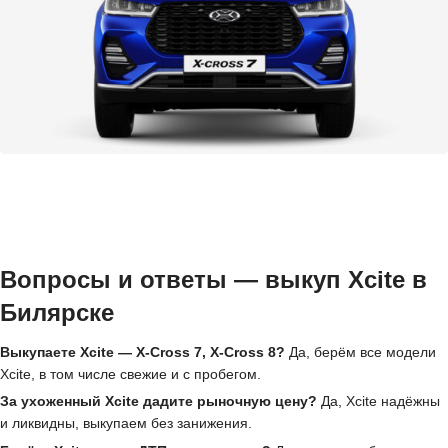
Вопросы и ответы — выкуп Xcite в
Билярске
Выкупаете Xcite — X-Cross 7, X-Cross 8?
Да, берём все модели
Xcite, в том числе свежие и с пробегом.
За ухоженный Xcite дадите рыночную цену?
Да, Xcite надёжны
и ликвидны, выкупаем без занижения.