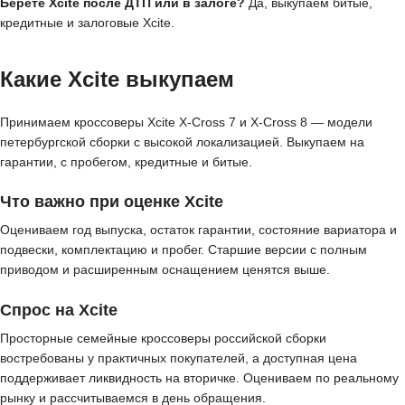
Берёте Xcite после ДТП или в залоге?
Да, выкупаем битые,
кредитные и залоговые Xcite.
Какие Xcite выкупаем
Принимаем кроссоверы Xcite X-Cross 7 и X-Cross 8 — модели
петербургской сборки с высокой локализацией. Выкупаем на
гарантии, с пробегом, кредитные и битые.
Что важно при оценке Xcite
Оцениваем год выпуска, остаток гарантии, состояние вариатора и
подвески, комплектацию и пробег. Старшие версии с полным
приводом и расширенным оснащением ценятся выше.
Спрос на Xcite
Просторные семейные кроссоверы российской сборки
востребованы у практичных покупателей, а доступная цена
поддерживает ликвидность на вторичке. Оцениваем по реальному
рынку и рассчитываемся в день обращения.