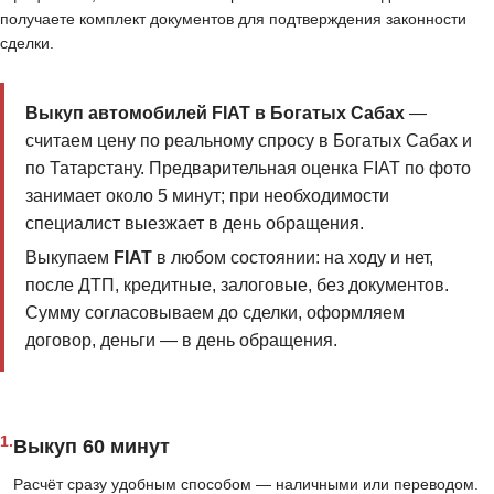
получаете комплект документов для подтверждения законности
сделки.
Выкуп автомобилей FIAT в Богатых Сабах
—
считаем цену по реальному спросу в Богатых Сабах и
по Татарстану. Предварительная оценка FIAT по фото
занимает около 5 минут; при необходимости
специалист выезжает в день обращения.
Выкупаем
FIAT
в любом состоянии: на ходу и нет,
после ДТП, кредитные, залоговые, без документов.
Сумму согласовываем до сделки, оформляем
договор, деньги — в день обращения.
1.
Выкуп 60 минут
Расчёт сразу удобным способом — наличными или переводом.