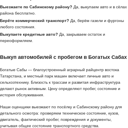
Выезжаете по Сабинскому району?
Да, выкупаем авто и в сёлах
района бесплатно.
Берёте коммерческий транспорт?
Да, берём газели и фургоны
любого состояния.
Выкупаете кредитные авто?
Да, закрываем остаток и
переоформляем.
Выкуп автомобилей с пробегом в Богатых Сабах
Богатые Сабы — благоустроенный аграрный райцентр востока
Татарстана, и местный парк машин включает личные авто и
сельхозтехнику. Близость к трассам и развитая инфраструктура
делают рынок активным. Цену определяют пробег, состояние и
история обслуживания.
Наши оценщики выезжают по посёлку и Сабинскому району для
детального осмотра: проверяем техническое состояние, кузов,
двигатель, фактический пробег, повреждения и документы,
учитывая общее состояние транспортного средства.