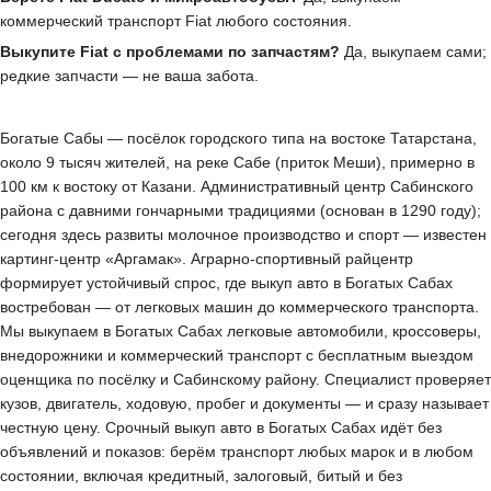
коммерческий транспорт Fiat любого состояния.
Выкупите Fiat с проблемами по запчастям?
Да, выкупаем сами;
редкие запчасти — не ваша забота.
Богатые Сабы — посёлок городского типа на востоке Татарстана,
около 9 тысяч жителей, на реке Сабе (приток Меши), примерно в
100 км к востоку от Казани. Административный центр Сабинского
района с давними гончарными традициями (основан в 1290 году);
сегодня здесь развиты молочное производство и спорт — известен
картинг-центр «Аргамак». Аграрно-спортивный райцентр
формирует устойчивый спрос, где выкуп авто в Богатых Сабах
востребован — от легковых машин до коммерческого транспорта.
Мы выкупаем в Богатых Сабах легковые автомобили, кроссоверы,
внедорожники и коммерческий транспорт с бесплатным выездом
оценщика по посёлку и Сабинскому району. Специалист проверяет
кузов, двигатель, ходовую, пробег и документы — и сразу называет
честную цену. Срочный выкуп авто в Богатых Сабах идёт без
объявлений и показов: берём транспорт любых марок и в любом
состоянии, включая кредитный, залоговый, битый и без