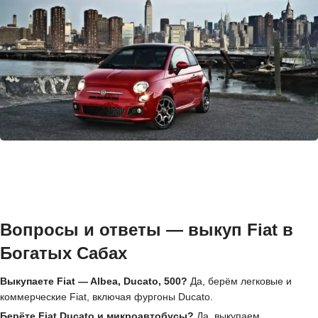
Вопросы и ответы — выкуп Fiat в
Богатых Сабах
Выкупаете Fiat — Albea, Ducato, 500?
Да, берём легковые и
коммерческие Fiat, включая фургоны Ducato.
Берёте Fiat Ducato и микроавтобусы?
Да, выкупаем