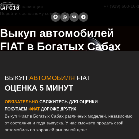
+7 (929) 600-16-
Перейти к навигации
Перейти к основному содержанию
Выкуп автомобилей
FIAT в Богатых Сабах
Главная страница
/
Богатые Сабы
/
Выкуп автомобилей FIAT в
Казани и Татарстане
ВЫКУП
АВТОМОБИЛЯ
FIAT
ОЦЕНКА 5 МИНУТ
ОБЯЗАТЕЛЬНО
СВЯЖИТЕСЬ ДЛЯ ОЦЕНКИ
ПОКУПАЕМ
ФИАТ
ДОРОЖЕ ДРУГИХ
Выкуп Фиат в Богатых Сабах различных моделей, независимо
от состояния и года выпуска. У нас сможете продать свой
автомобиль по хорошей рыночной цене.