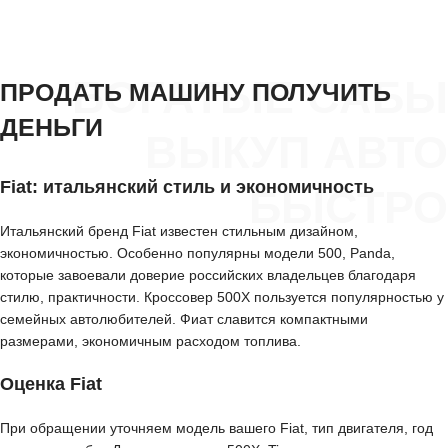
БОГАТЫЕ САБЫ
ПРОДАТЬ МАШИНУ ПОЛУЧИТЬ
ДЕНЬГИ
ВЫКУП АВТО
Fiat: итальянский стиль и экономичность
БЫСТРО
Итальянский бренд Fiat известен стильным дизайном,
экономичностью. Особенно популярны модели 500, Panda,
которые завоевали доверие российских владельцев благодаря
стилю, практичности. Кроссовер 500X пользуется популярностью у
семейных автолюбителей. Фиат славится компактными
размерами, экономичным расходом топлива.
Оценка Fiat
При обращении уточняем модель вашего Fiat, тип двигателя, год