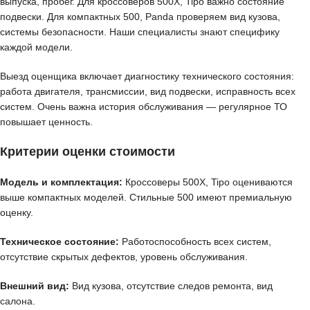
выпуска, пробег. Для кроссоверов 500X, Tipo важно состояние
подвески. Для компактных 500, Panda проверяем вид кузова,
системы безопасности. Наши специалисты знают специфику
каждой модели.
Выезд оценщика включает диагностику технического состояния:
работа двигателя, трансмиссии, вид подвески, исправность всех
систем. Очень важна история обслуживания — регулярное ТО
повышает ценность.
Критерии оценки стоимости
Модель и комплектация:
Кроссоверы 500X, Tipo оцениваются
выше компактных моделей. Стильные 500 имеют премиальную
оценку.
Техническое состояние:
Работоспособность всех систем,
отсутствие скрытых дефектов, уровень обслуживания.
Внешний вид:
Вид кузова, отсутствие следов ремонта, вид
салона.