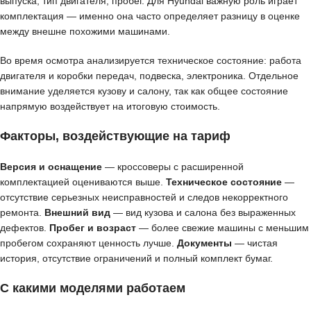
выпуска, тип двигателя, пробег. Для Hyundai важную роль играет
комплектация — именно она часто определяет разницу в оценке
между внешне похожими машинами.
Во время осмотра анализируется техническое состояние: работа
двигателя и коробки передач, подвеска, электроника. Отдельное
внимание уделяется кузову и салону, так как общее состояние
напрямую воздействует на итоговую стоимость.
Факторы, воздействующие на тариф
Версия и оснащение
— кроссоверы с расширенной
комплектацией оцениваются выше.
Техническое состояние
—
отсутствие серьезных неисправностей и следов некорректного
ремонта.
Внешний вид
— вид кузова и салона без выраженных
дефектов.
Пробег и возраст
— более свежие машины с меньшим
пробегом сохраняют ценность лучше.
Документы
— чистая
история, отсутствие ограничений и полный комплект бумаг.
С какими моделями работаем