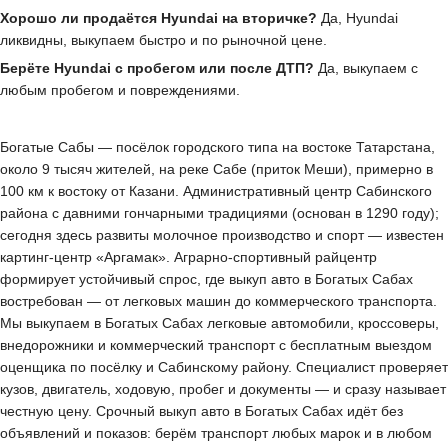
Хорошо ли продаётся Hyundai на вторичке?
Да, Hyundai
ликвидны, выкупаем быстро и по рыночной цене.
Берёте Hyundai с пробегом или после ДТП?
Да, выкупаем с
любым пробегом и повреждениями.
Богатые Сабы — посёлок городского типа на востоке Татарстана,
около 9 тысяч жителей, на реке Сабе (приток Меши), примерно в
100 км к востоку от Казани. Административный центр Сабинского
района с давними гончарными традициями (основан в 1290 году);
сегодня здесь развиты молочное производство и спорт — известен
картинг-центр «Аргамак». Аграрно-спортивный райцентр
формирует устойчивый спрос, где выкуп авто в Богатых Сабах
востребован — от легковых машин до коммерческого транспорта.
Мы выкупаем в Богатых Сабах легковые автомобили, кроссоверы,
внедорожники и коммерческий транспорт с бесплатным выездом
оценщика по посёлку и Сабинскому району. Специалист проверяет
кузов, двигатель, ходовую, пробег и документы — и сразу называет
честную цену. Срочный выкуп авто в Богатых Сабах идёт без
объявлений и показов: берём транспорт любых марок и в любом