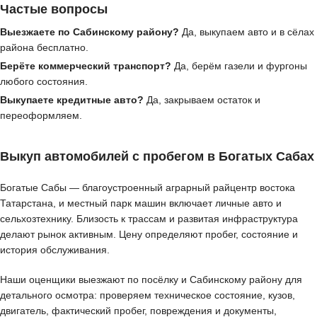
Частые вопросы
Выезжаете по Сабинскому району?
Да, выкупаем авто и в сёлах
района бесплатно.
Берёте коммерческий транспорт?
Да, берём газели и фургоны
любого состояния.
Выкупаете кредитные авто?
Да, закрываем остаток и
переоформляем.
Выкуп автомобилей с пробегом в Богатых Сабах
Богатые Сабы — благоустроенный аграрный райцентр востока
Татарстана, и местный парк машин включает личные авто и
сельхозтехнику. Близость к трассам и развитая инфраструктура
делают рынок активным. Цену определяют пробег, состояние и
история обслуживания.
Наши оценщики выезжают по посёлку и Сабинскому району для
детального осмотра: проверяем техническое состояние, кузов,
двигатель, фактический пробег, повреждения и документы,