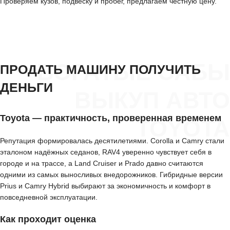
Проверяем кузов, подвеску и пробег, предлагаем честную цену.
БОГАТЫЕ САБЫ
ПРОДАТЬ МАШИНУ ПОЛУЧИТЬ
ДЕНЬГИ
ВЫКУП АВТО
Toyota — практичность, проверенная временем
TOYOTA
Репутация формировалась десятилетиями. Corolla и Camry стали
эталоном надёжных седанов, RAV4 уверенно чувствует себя в
городе и на трассе, а Land Cruiser и Prado давно считаются
одними из самых выносливых внедорожников. Гибридные версии
Prius и Camry Hybrid выбирают за экономичность и комфорт в
повседневной эксплуатации.
Как проходит оценка