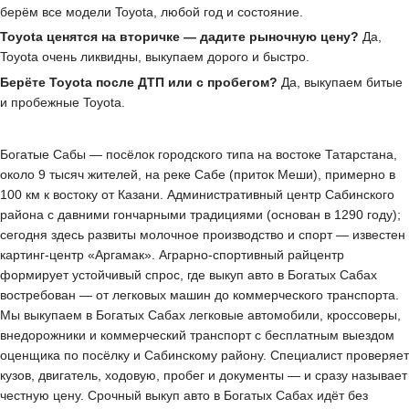
берём все модели Toyota, любой год и состояние.
Toyota ценятся на вторичке — дадите рыночную цену?
Да,
Toyota очень ликвидны, выкупаем дорого и быстро.
Берёте Toyota после ДТП или с пробегом?
Да, выкупаем битые
и пробежные Toyota.
Богатые Сабы — посёлок городского типа на востоке Татарстана,
около 9 тысяч жителей, на реке Сабе (приток Меши), примерно в
100 км к востоку от Казани. Административный центр Сабинского
района с давними гончарными традициями (основан в 1290 году);
сегодня здесь развиты молочное производство и спорт — известен
картинг-центр «Аргамак». Аграрно-спортивный райцентр
формирует устойчивый спрос, где выкуп авто в Богатых Сабах
востребован — от легковых машин до коммерческого транспорта.
Мы выкупаем в Богатых Сабах легковые автомобили, кроссоверы,
внедорожники и коммерческий транспорт с бесплатным выездом
оценщика по посёлку и Сабинскому району. Специалист проверяет
кузов, двигатель, ходовую, пробег и документы — и сразу называет
честную цену. Срочный выкуп авто в Богатых Сабах идёт без