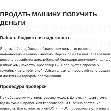
ПРОДАТЬ МАШИНУ ПОЛУЧИТЬ
ДЕНЬГИ
БОЛГАР ВЫКУП
Datsun: бюджетная надежность
АВТО DATSUN
Японский бренд Datsun в бюджетном сегменте известен
надежностью и экономичностью. Версии on-DO и mi-DO завоевали
доверие российских автолюбителей благодаря доступному тарифу
и японскому качеству. Кроссовер GO+ пользуется спросом у
семейных автолюбителей. Datsun славится простотой конструкции
и доступным тарифом обслуживания.
Процедура проверки
При обращении уточняем версию модель Датсун, тип двигателя,
год выпуска и пробег. Для кроссоверов GO+ важно состояние
подвески. Для компактных on-DO и mi-DO проверяем вид кузова и