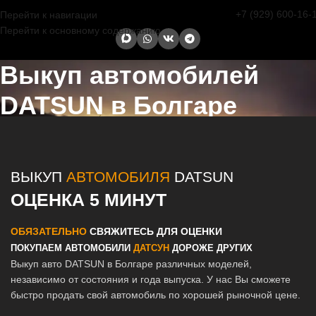
+7 (929) 600-16-
Перейти к навигации
Перейти к основному содержанию
Выкуп автомобилей
DATSUN в Болгаре
Главная страница
/
Болгар
/
Выкуп автомобилей DATSUN в Казани
и Татарстане
ВЫКУП
АВТОМОБИЛЯ
DATSUN
ОЦЕНКА 5 МИНУТ
ОБЯЗАТЕЛЬНО
СВЯЖИТЕСЬ ДЛЯ ОЦЕНКИ
ПОКУПАЕМ АВТОМОБИЛИ
ДАТСУН
ДОРОЖЕ ДРУГИХ
Выкуп авто DATSUN в Болгаре различных моделей,
независимо от состояния и года выпуска. У нас Вы сможете
быстро продать свой автомобиль по хорошей рыночной цене.