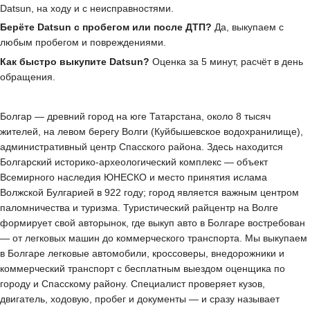
Datsun, на ходу и с неисправностями.
Берёте Datsun с пробегом или после ДТП?
Да, выкупаем с
любым пробегом и повреждениями.
Как быстро выкупите Datsun?
Оценка за 5 минут, расчёт в день
обращения.
Болгар — древний город на юге Татарстана, около 8 тысяч
жителей, на левом берегу Волги (Куйбышевское водохранилище),
административный центр Спасского района. Здесь находится
Болгарский историко-археологический комплекс — объект
Всемирного наследия ЮНЕСКО и место принятия ислама
Волжской Булгарией в 922 году; город является важным центром
паломничества и туризма. Туристический райцентр на Волге
формирует свой авторынок, где выкуп авто в Болгаре востребован
— от легковых машин до коммерческого транспорта. Мы выкупаем
в Болгаре легковые автомобили, кроссоверы, внедорожники и
коммерческий транспорт с бесплатным выездом оценщика по
городу и Спасскому району. Специалист проверяет кузов,
двигатель, ходовую, пробег и документы — и сразу называет