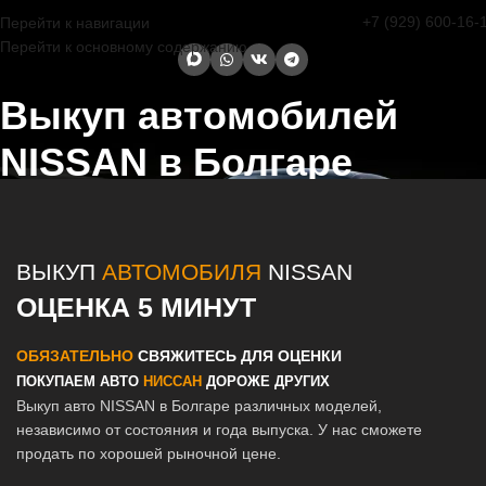
+7 (929) 600-16-
Перейти к навигации
Перейти к основному содержанию
Выкуп автомобилей
NISSAN в Болгаре
Главная страница
/
Болгар
/
Выкуп автомобилей NISSAN в Казани и
Татарстане
ВЫКУП
АВТОМОБИЛЯ
NISSAN
ОЦЕНКА 5 МИНУТ
ОБЯЗАТЕЛЬНО
СВЯЖИТЕСЬ ДЛЯ ОЦЕНКИ
ПОКУПАЕМ АВТО
НИССАН
ДОРОЖЕ ДРУГИХ
Выкуп авто NISSAN в Болгаре различных моделей,
независимо от состояния и года выпуска. У нас сможете
продать по хорошей рыночной цене.