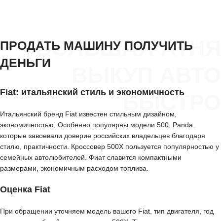
БОЛЬШАЯ АТНЯ
ПРОДАТЬ МАШИНУ ПОЛУЧИТЬ
ДЕНЬГИ
ВЫКУП АВТО
Fiat: итальянский стиль и экономичность
БЫСТРО
Итальянский бренд Fiat известен стильным дизайном,
экономичностью. Особенно популярны модели 500, Panda,
которые завоевали доверие российских владельцев благодаря
стилю, практичности. Кроссовер 500X пользуется популярностью у
семейных автолюбителей. Фиат славится компактными
размерами, экономичным расходом топлива.
Оценка Fiat
При обращении уточняем модель вашего Fiat, тип двигателя, год