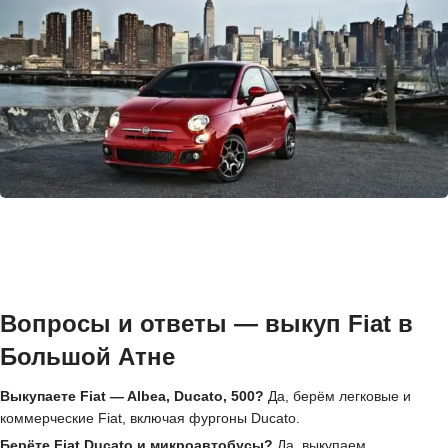
Вопросы и ответы — выкуп Fiat в
Большой Атне
Выкупаете Fiat — Albea, Ducato, 500?
Да, берём легковые и
коммерческие Fiat, включая фургоны Ducato.
Берёте Fiat Ducato и микроавтобусы?
Да, выкупаем