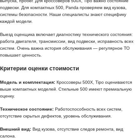
выпуска, пробег. Для кроссоверов 500X, Tipo важно состояние
подвески. Для компактных 500, Panda проверяем вид кузова,
системы безопасности. Наши специалисты знают специфику
каждой модели.
Выезд оценщика включает диагностику технического состояния:
работа двигателя, трансмиссии, вид подвески, исправность всех
систем. Очень важна история обслуживания — регулярное ТО
повышает ценность.
Критерии оценки стоимости
Модель и комплектация:
Кроссоверы 500X, Tipo оцениваются
выше компактных моделей. Стильные 500 имеют премиальную
оценку.
Техническое состояние:
Работоспособность всех систем,
отсутствие скрытых дефектов, уровень обслуживания.
Внешний вид:
Вид кузова, отсутствие следов ремонта, вид
салона.