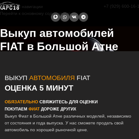
+7 (929) 600-16-
Перейти к навигации
Перейти к основному содержанию
Выкуп автомобилей
FIAT в Большой Атне
Главная страница
/
Большая Атня
/
Выкуп автомобилей FIAT в
Казани и Татарстане
ВЫКУП
АВТОМОБИЛЯ
FIAT
ОЦЕНКА 5 МИНУТ
ОБЯЗАТЕЛЬНО
СВЯЖИТЕСЬ ДЛЯ ОЦЕНКИ
ПОКУПАЕМ
ФИАТ
ДОРОЖЕ ДРУГИХ
Выкуп Фиат в Большой Атне различных моделей, независимо
от состояния и года выпуска. У нас сможете продать свой
автомобиль по хорошей рыночной цене.