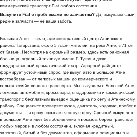
коммерческий транспорт Fiat любого состояния.
Выкупите Fiat с проблемами по запчастям?
Да, выкупаем сами;
редкие запчасти — не ваша забота.
Большая Атня — село, административный центр Атнинского
района Татарстана, около 3 тысяч жителей, на реке Атне, в 71 км
от Казани. Несмотря на скромный размер, здесь есть районная
больница, аграрный техникум имени Г. Тукая и даже
государственный драматический театр. Аграрный райцентр
формирует устойчивый спрос, где выкуп авто в Большой Атне
востребован — от легковых машин до коммерческого и
сельскохозяйственного транспорта. Мы выкупаем в Большой Атне
легковые автомобили, кроссоверы, внедорожники и коммерческий
транспорт с бесплатным выездом оценщика по селу и Атнинскому
району. Специалист проверяет кузов, двигатель, ходовую, пробег и
документы — и сразу называет честную цену. Срочный выкуп авто
в Большой Атне идёт без объявлений и показов: берём транспорт
любых марок и в любом состоянии, включая кредитный,
залоговый, битый и без документов, оформляем официально и