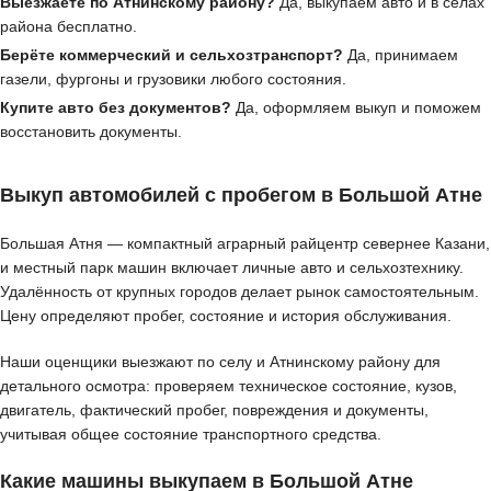
Выезжаете по Атнинскому району?
Да, выкупаем авто и в сёлах
района бесплатно.
Берёте коммерческий и сельхозтранспорт?
Да, принимаем
газели, фургоны и грузовики любого состояния.
Купите авто без документов?
Да, оформляем выкуп и поможем
восстановить документы.
Выкуп автомобилей с пробегом в Большой Атне
Большая Атня — компактный аграрный райцентр севернее Казани,
и местный парк машин включает личные авто и сельхозтехнику.
Удалённость от крупных городов делает рынок самостоятельным.
Цену определяют пробег, состояние и история обслуживания.
Наши оценщики выезжают по селу и Атнинскому району для
детального осмотра: проверяем техническое состояние, кузов,
двигатель, фактический пробег, повреждения и документы,
учитывая общее состояние транспортного средства.
Какие машины выкупаем в Большой Атне