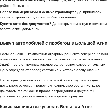
Выезжаете по Атнинскому району?
Да, выкупаем авто и в сёлах
района бесплатно.
Берёте коммерческий и сельхозтранспорт?
Да, принимаем
газели, фургоны и грузовики любого состояния.
Купите авто без документов?
Да, оформляем выкуп и поможем
восстановить документы.
Выкуп автомобилей с пробегом в Большой Атне
Большая Атня — компактный аграрный райцентр севернее Казани,
и местный парк машин включает личные авто и сельхозтехнику.
Удалённость от крупных городов делает рынок самостоятельным.
Цену определяют пробег, состояние и история обслуживания.
Наши оценщики выезжают по селу и Атнинскому району для
детального осмотра: проверяем техническое состояние, кузов,
двигатель, фактический пробег, повреждения и документы,
учитывая общее состояние транспортного средства.
Какие машины выкупаем в Большой Атне