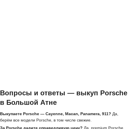
Вопросы и ответы — выкуп Porsche
в Большой Атне
Выкупаете Porsche — Cayenne, Macan, Panamera, 911?
Да,
берём все модели Porsche, в том числе свежие.
За Porsche дадите справедливую цену?
Да, premium Porsche