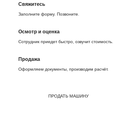
Свяжитесь
Заполните форму. Позвоните.
Осмотр и оценка
Сотрудник приедет быстро, озвучит стоимость.
Продажа
Оформляем документы, производим расчёт.
ПРОДАТЬ МАШИНУ