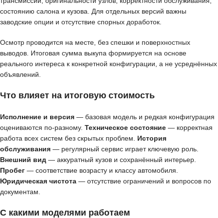
трансмиссии, оригинальности узлов, корректности обслуживания,
состоянию салона и кузова. Для отдельных версий важны
заводские опции и отсутствие спорных доработок.
Осмотр проводится на месте, без спешки и поверхностных
выводов. Итоговая сумма выкупа формируется на основе
реального интереса к конкретной конфигурации, а не усреднённых
объявлений.
Что влияет на итоговую стоимость
Исполнение и версия
— базовая модель и редкая конфигурация
оцениваются по-разному.
Техническое состояние
— корректная
работа всех систем без скрытых проблем.
История
обслуживания
— регулярный сервис играет ключевую роль.
Внешний вид
— аккуратный кузов и сохранённый интерьер.
Пробег
— соответствие возрасту и классу автомобиля.
Юридическая чистота
— отсутствие ограничений и вопросов по
документам.
С какими моделями работаем