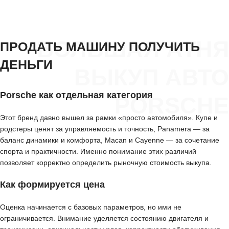
БОЛЬШАЯ АТНЯ
ПРОДАТЬ МАШИНУ ПОЛУЧИТЬ
ДЕНЬГИ
ВЫКУП АВТО
Porsche как отдельная категория
PORSCHE
Этот бренд давно вышел за рамки «просто автомобиля». Купе и
родстеры ценят за управляемость и точность, Panamera — за
баланс динамики и комфорта, Macan и Cayenne — за сочетание
спорта и практичности. Именно понимание этих различий
позволяет корректно определить рыночную стоимость выкупа.
Как формируется цена
Оценка начинается с базовых параметров, но ими не
ограничивается. Внимание уделяется состоянию двигателя и