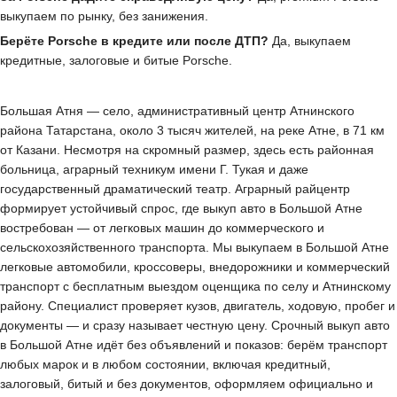
выкупаем по рынку, без занижения.
Берёте Porsche в кредите или после ДТП?
Да, выкупаем
кредитные, залоговые и битые Porsche.
Большая Атня — село, административный центр Атнинского
района Татарстана, около 3 тысяч жителей, на реке Атне, в 71 км
от Казани. Несмотря на скромный размер, здесь есть районная
больница, аграрный техникум имени Г. Тукая и даже
государственный драматический театр. Аграрный райцентр
формирует устойчивый спрос, где выкуп авто в Большой Атне
востребован — от легковых машин до коммерческого и
сельскохозяйственного транспорта. Мы выкупаем в Большой Атне
легковые автомобили, кроссоверы, внедорожники и коммерческий
транспорт с бесплатным выездом оценщика по селу и Атнинскому
району. Специалист проверяет кузов, двигатель, ходовую, пробег и
документы — и сразу называет честную цену. Срочный выкуп авто
в Большой Атне идёт без объявлений и показов: берём транспорт
любых марок и в любом состоянии, включая кредитный,
залоговый, битый и без документов, оформляем официально и