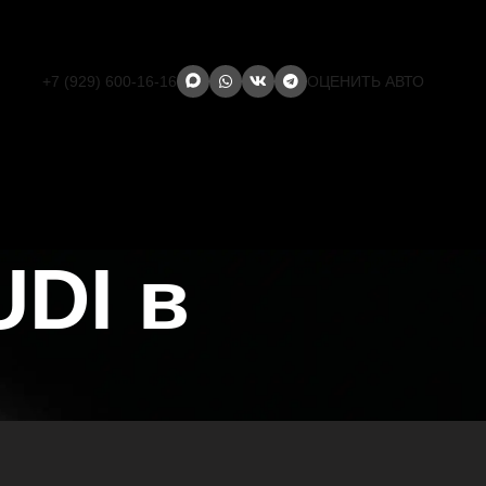
+7 (929) 600-16-16
ОЦЕНИТЬ АВТО
DI в