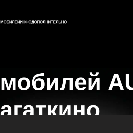
ОМОБИЛЕЙ
ИНФО
ДОПОЛНИТЕЛЬНО
мобилей AU
агаткино
 Казани и Татарстане