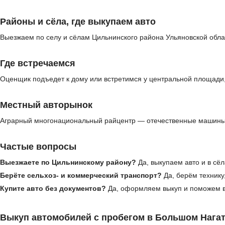
Районы и сёла, где выкупаем авто
Выезжаем по селу и сёлам Цильнинского района Ульяновской облас
Где встречаемся
Оценщик подъедет к дому или встретимся у центральной площади, 
Местный авторынок
Аграрный многонациональный райцентр — отечественные машины, 
Частые вопросы
Выезжаете по Цильнинскому району?
Да, выкупаем авто и в сё
Берёте сельхоз- и коммерческий транспорт?
Да, берём технику
Купите авто без документов?
Да, оформляем выкуп и поможем в
Выкуп автомобилей с пробегом в Большом Нага