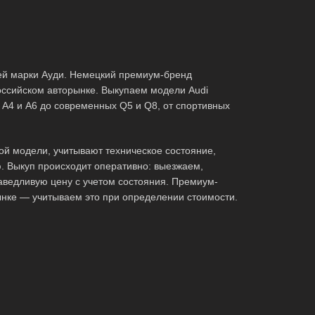
й марки Ауди. Немецкий премиум-бренд
оссийском авторынке. Выкупаем модели Audi
х A4 и A6 до современных Q5 и Q8, от спортивных
ой модели, учитывают техническое состояние,
. Выкуп происходит оперативно: выезжаем,
аведливую цену с учетом состояния. Премиум-
ынке — учитываем это при определении стоимости.