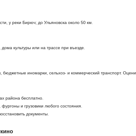
ти, у реки Бирюч; до Ульяновска около 50 км.
дома культуры или на трассе при въезде.
бюджетные иномарки, сельхоз- и коммерческий транспорт. Оцени
лах района бесплатно.
, фургоны и грузовики любого состояния.
осстановить документы.
ткино