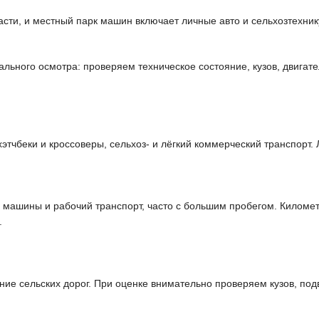
ти, и местный парк машин включает личные авто и сельхозтехнику
ьного осмотра: проверяем техническое состояние, кузов, двигате
чбеки и кроссоверы, сельхоз- и лёгкий коммерческий транспорт. 
машины и рабочий транспорт, часто с большим пробегом. Километ
.
е сельских дорог. При оценке внимательно проверяем кузов, подв