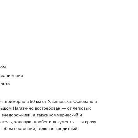
гом.
 занижения.
монта.
, примерно в 50 км от Ульяновска. Основано в
льшом Нагаткино востребован — от легковых
 внедорожники, а также коммерческий и
атель, ходовую, пробег и документы — и сразу
 любом состоянии, включая кредитный,