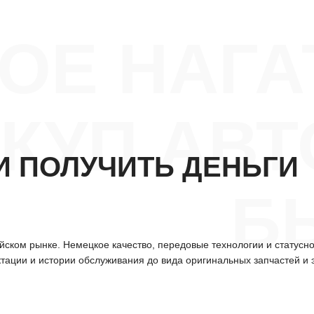
ОЕ НАГА
КУП АВТ
 И ПОЛУЧИТЬ ДЕНЬГИ
Б
ском рынке. Немецкое качество, передовые технологии и статусн
тации и истории обслуживания до вида оригинальных запчастей и 