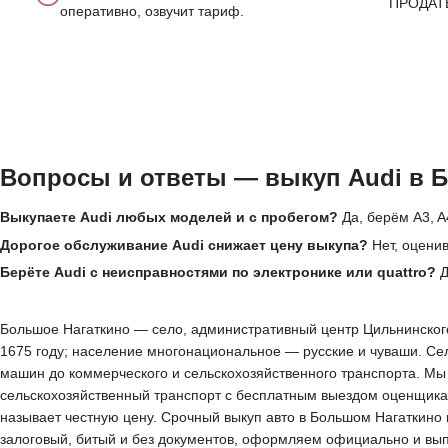
ПРОДАТ
оперативно, озвучит тариф.
Вопросы и ответы — выкуп Audi в 
Выкупаете Audi любых моделей и с пробегом?
Да, берём A3, A
Дорогое обслуживание Audi снижает цену выкупа?
Нет, оценив
Берёте Audi с неисправностями по электронике или quattro?
Д
Большое Нагаткино — село, административный центр Цильнинского 
1675 году; население многонациональное — русские и чуваши. Сел
машин до коммерческого и сельскохозяйственного транспорта. Мы
сельскохозяйственный транспорт с бесплатным выездом оценщика п
называет честную цену. Срочный выкуп авто в Большом Нагаткино 
залоговый, битый и без документов, оформляем официально и вы