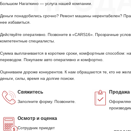
ПРОД
Большом Нагаткино — услуга нашей компании.
Деньги понадобились срочно? Ремонт машины нерентабелен? Пра
нее избавиться.
Действуйте оперативно. Позвоните в «CARS16». Прозрачные услов
компетентные специалисты.
Сумма выплачивается в короткие сроки, комфортным способом: н
переводом. Покупаем авто оперативно и комфортно.
Оцениваем дороже конкурентов. К нам обращаются те, кто не жела
деньги, силы, время на долгие поиски.
Свяжитесь
Продажа
Заполните форму. Позвоните.
Оформляем
производим
Осмотр и оценка
Сотрудник приедет