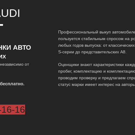
UDI
Т
Профессиональный выкуп автомобиле
пользуется стабильным спросом на р
любых годов выпуска: от классически
НКИ АВТО
S-серии до представительских A8.
ИХ
независимо от
Оценщики знают характеристики кажд
пробег, комплектацию и комплектацию
проводим проверку и предлагаем спр
бесплатно.
статус марки имеет интерес на автор
-16-16