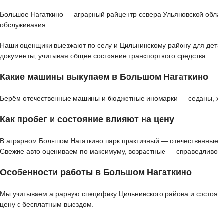
Большое Нагаткино — аграрный райцентр севера Ульяновской облас
обслуживания.
Наши оценщики выезжают по селу и Цильнинскому району для детал
документы, учитывая общее состояние транспортного средства.
Какие машины выкупаем в Большом Нагаткино
Берём отечественные машины и бюджетные иномарки — седаны, хэт
Как пробег и состояние влияют на цену
В аграрном Большом Нагаткино парк практичный — отечественные 
Свежие авто оцениваем по максимуму, возрастные — справедливо
Особенности работы в Большом Нагаткино
Мы учитываем аграрную специфику Цильнинского района и состояни
цену с бесплатным выездом.