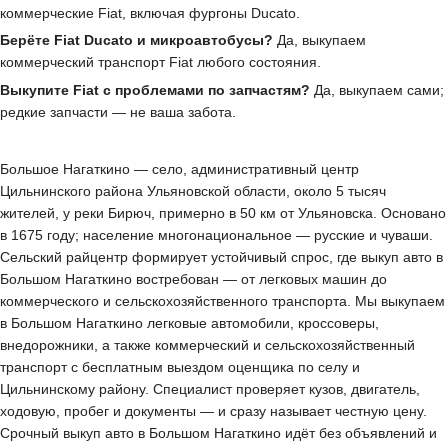
коммерческие Fiat, включая фургоны Ducato.
Берёте Fiat Ducato и микроавтобусы?
Да, выкупаем
коммерческий транспорт Fiat любого состояния.
Выкупите Fiat с проблемами по запчастям?
Да, выкупаем сами;
редкие запчасти — не ваша забота.
Большое Нагаткино — село, административный центр
Цильнинского района Ульяновской области, около 5 тысяч
жителей, у реки Бирюч, примерно в 50 км от Ульяновска. Основано
в 1675 году; население многонациональное — русские и чуваши.
Сельский райцентр формирует устойчивый спрос, где выкуп авто в
Большом Нагаткино востребован — от легковых машин до
коммерческого и сельскохозяйственного транспорта. Мы выкупаем
в Большом Нагаткино легковые автомобили, кроссоверы,
внедорожники, а также коммерческий и сельскохозяйственный
транспорт с бесплатным выездом оценщика по селу и
Цильнинскому району. Специалист проверяет кузов, двигатель,
ходовую, пробег и документы — и сразу называет честную цену.
Срочный выкуп авто в Большом Нагаткино идёт без объявлений и