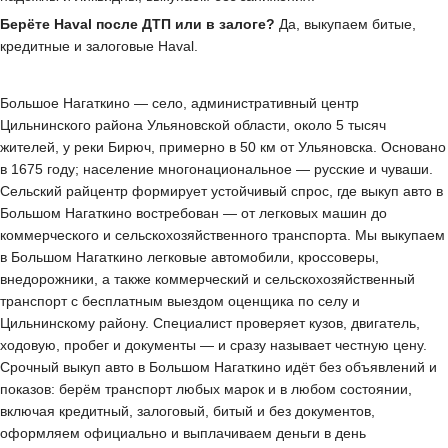
Берёте Haval после ДТП или в залоге?
Да, выкупаем битые,
кредитные и залоговые Haval.
Большое Нагаткино — село, административный центр
Цильнинского района Ульяновской области, около 5 тысяч
жителей, у реки Бирюч, примерно в 50 км от Ульяновска. Основано
в 1675 году; население многонациональное — русские и чуваши.
Сельский райцентр формирует устойчивый спрос, где выкуп авто в
Большом Нагаткино востребован — от легковых машин до
коммерческого и сельскохозяйственного транспорта. Мы выкупаем
в Большом Нагаткино легковые автомобили, кроссоверы,
внедорожники, а также коммерческий и сельскохозяйственный
транспорт с бесплатным выездом оценщика по селу и
Цильнинскому району. Специалист проверяет кузов, двигатель,
ходовую, пробег и документы — и сразу называет честную цену.
Срочный выкуп авто в Большом Нагаткино идёт без объявлений и
показов: берём транспорт любых марок и в любом состоянии,
включая кредитный, залоговый, битый и без документов,
оформляем официально и выплачиваем деньги в день