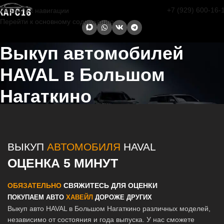
+7 (929) 600-16-
Перейти к навигации
Перейти к основному содержанию
Выкуп автомобилей
HAVAL в Большом
Нагаткино
Главная страница
/
Большое Нагаткино
/
Выкуп автомобилей
HAVAL в Казани и Татарстане
ВЫКУП
АВТОМОБИЛЯ
HAVAL
ОЦЕНКА 5 МИНУТ
ОБЯЗАТЕЛЬНО
СВЯЖИТЕСЬ ДЛЯ ОЦЕНКИ
ПОКУПАЕМ АВТО
ХАВЕЙЛ
ДОРОЖЕ ДРУГИХ
Выкуп авто HAVAL в Большом Нагаткино различных моделей,
независимо от состояния и года выпуска. У нас сможете