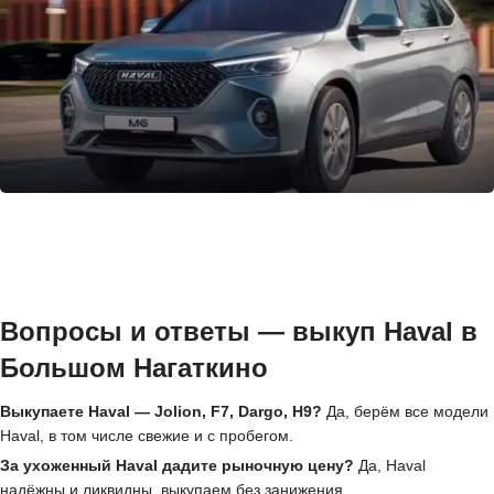
Вопросы и ответы — выкуп Haval в
Большом Нагаткино
Выкупаете Haval — Jolion, F7, Dargo, H9?
Да, берём все модели
Haval, в том числе свежие и с пробегом.
За ухоженный Haval дадите рыночную цену?
Да, Haval
надёжны и ликвидны, выкупаем без занижения.