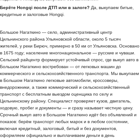
Берёте Hongqi после ДТП или в залоге?
Да, выкупаем битые,
кредитные и залоговые Hongqi.
Большое Нагаткино — село, административный центр
Цильнинского района Ульяновской области, около 5 тысяч
жителей, у реки Бирюч, примерно в 50 км от Ульяновска. Основано
в 1675 году; население многонациональное — русские и чуваши.
Сельский райцентр формирует устойчивый спрос, где выкуп авто в
Большом Нагаткино востребован — от легковых машин до
коммерческого и сельскохозяйственного транспорта. Мы выкупаем
в Большом Нагаткино легковые автомобили, кроссоверы,
внедорожники, а также коммерческий и сельскохозяйственный
транспорт с бесплатным выездом оценщика по селу и
Цильнинскому району. Специалист проверяет кузов, двигатель,
ходовую, пробег и документы — и сразу называет честную цену.
Срочный выкуп авто в Большом Нагаткино идёт без объявлений и
показов: берём транспорт любых марок и в любом состоянии,
включая кредитный, залоговый, битый и без документов,
оформляем официально и выплачиваем деньги в день