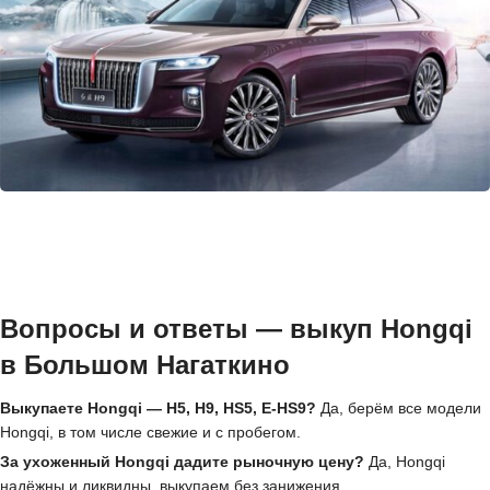
Вопросы и ответы — выкуп Hongqi
в Большом Нагаткино
Выкупаете Hongqi — H5, H9, HS5, E-HS9?
Да, берём все модели
Hongqi, в том числе свежие и с пробегом.
За ухоженный Hongqi дадите рыночную цену?
Да, Hongqi
надёжны и ликвидны, выкупаем без занижения.