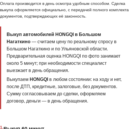
Оплата производится в день осмотра удобным способом. Сделка
выкупа оформляется официально, с передачей полного комплекта
документов, подтверждающих её законность.
Выкуп автомобилей HONGQI в Большом
Нагаткино
— считаем цену по реальному спросу в
Большом Нагаткино и по Ульяновской области.
Предварительная оценка HONGQI по фото занимает
около 5 минут; при необходимости специалист
выезжает в день обращения.
Выкупаем
HONGQI
в любом состоянии: на ходу и нет,
после ДТП, кредитные, залоговые, без документов.
Сумму согласовываем до сделки, оформляем
договор, деньги — в день обращения.
1.
Выкуп 60 минут