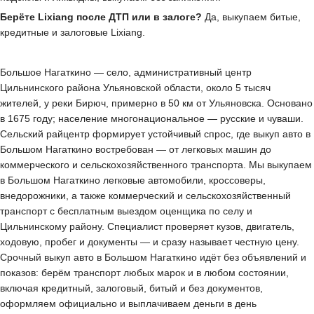
Берёте Lixiang после ДТП или в залоге?
Да, выкупаем битые,
кредитные и залоговые Lixiang.
Большое Нагаткино — село, административный центр
Цильнинского района Ульяновской области, около 5 тысяч
жителей, у реки Бирюч, примерно в 50 км от Ульяновска. Основано
в 1675 году; население многонациональное — русские и чуваши.
Сельский райцентр формирует устойчивый спрос, где выкуп авто в
Большом Нагаткино востребован — от легковых машин до
коммерческого и сельскохозяйственного транспорта. Мы выкупаем
в Большом Нагаткино легковые автомобили, кроссоверы,
внедорожники, а также коммерческий и сельскохозяйственный
транспорт с бесплатным выездом оценщика по селу и
Цильнинскому району. Специалист проверяет кузов, двигатель,
ходовую, пробег и документы — и сразу называет честную цену.
Срочный выкуп авто в Большом Нагаткино идёт без объявлений и
показов: берём транспорт любых марок и в любом состоянии,
включая кредитный, залоговый, битый и без документов,
оформляем официально и выплачиваем деньги в день