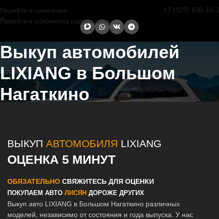
+7 (929) 600-16-
Перейти к навигации
Перейти к основному содержанию
Выкуп автомобилей
LIXIANG в Большом
Нагаткино
Главная страница
/
Большое Нагаткино
/
Выкуп автомобилей
LIXIANG в Казани и Татарстане
ВЫКУП
АВТОМОБИЛЯ
LIXIANG
ОЦЕНКА 5 МИНУТ
ОБЯЗАТЕЛЬНО
СВЯЖИТЕСЬ ДЛЯ ОЦЕНКИ
ПОКУПАЕМ АВТО
ЛИСЯН
ДОРОЖЕ ДРУГИХ
Выкуп авто LIXIANG в Большом Нагаткино различных
моделей, независимо от состояния и года выпуска. У нас