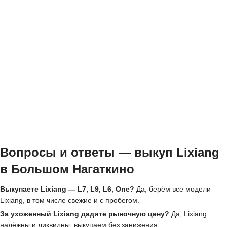
Вопросы и ответы — выкуп Lixiang
в Большом Нагаткино
Выкупаете Lixiang — L7, L9, L6, One?
Да, берём все модели
Lixiang, в том числе свежие и с пробегом.
За ухоженный Lixiang дадите рыночную цену?
Да, Lixiang
надёжны и ликвидны, выкупаем без занижения.