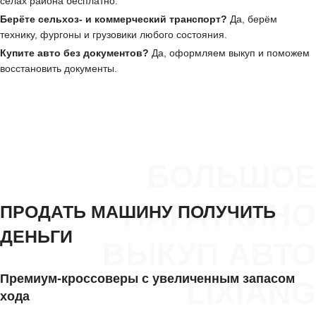
сёлах района бесплатно.
Берёте сельхоз- и коммерческий транспорт?
Да, берём
технику, фургоны и грузовики любого состояния.
Купите авто без документов?
Да, оформляем выкуп и поможем
восстановить документы.
БОЛЬШОЕ
НАГАТКИНО
ПРОДАТЬ МАШИНУ ПОЛУЧИТЬ
ДЕНЬГИ
ВЫКУП АВТО
Премиум-кроссоверы с увеличенным запасом
LIXIANG
хода