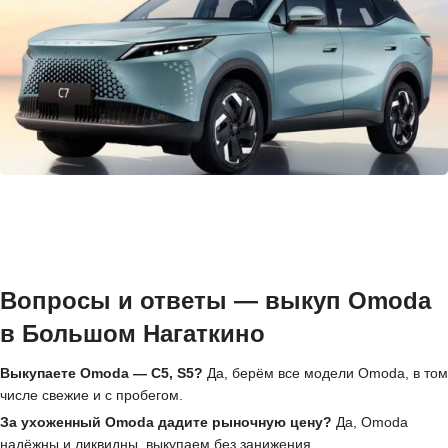
Вопросы и ответы — выкуп Omoda
в Большом Нагаткино
Выкупаете Omoda — C5, S5?
Да, берём все модели Omoda, в том
числе свежие и с пробегом.
За ухоженный Omoda дадите рыночную цену?
Да, Omoda
надёжны и ликвидны, выкупаем без занижения.