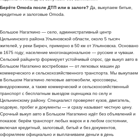
Берёте Omoda после ДТП или в залоге?
Да, выкупаем битые,
кредитные и залоговые Omoda.
Большое Нагаткино — село, административный центр
Цильнинского района Ульяновской области, около 5 тысяч
жителей, у реки Бирюч, примерно в 50 км от Ульяновска. Основано
в 1675 году; население многонациональное — русские и чуваши.
Сельский райцентр формирует устойчивый спрос, где выкуп авто в
Большом Нагаткино востребован — от легковых машин до
коммерческого и сельскохозяйственного транспорта. Мы выкупаем
в Большом Нагаткино легковые автомобили, кроссоверы,
внедорожники, а также коммерческий и сельскохозяйственный
транспорт с бесплатным выездом оценщика по селу и
Цильнинскому району. Специалист проверяет кузов, двигатель,
ходовую, пробег и документы — и сразу называет честную цену.
Срочный выкуп авто в Большом Нагаткино идёт без объявлений и
показов: берём транспорт любых марок и в любом состоянии,
включая кредитный, залоговый, битый и без документов,
оформляем официально и выплачиваем деньги в день