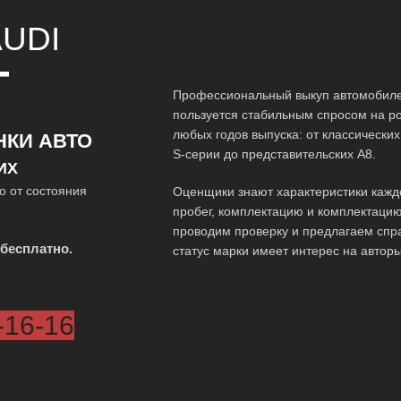
UDI
Т
Профессиональный выкуп автомобиле
пользуется стабильным спросом на р
любых годов выпуска: от классически
НКИ АВТО
S-серии до представительских A8.
ИХ
о от состояния
Оценщики знают характеристики кажд
пробег, комплектацию и комплектацию
проводим проверку и предлагаем спр
бесплатно.
статус марки имеет интерес на автор
-16-16