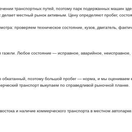
чении транспортных путей, поэтому парк подержанных машин здес
 делает местный рынок активным. Цену определяют пробег, состоя
отра: проверяем техническое состояние, кузов, двигатель, фактич
и газели. Любое состояние — исправное, аварийное, неисправное, 
шо обкатанный, поэтому большой пробег — норма, и мы оцениваем 
ерческий транспорт выкупаем по справедливой рыночной планке.
остока и наличие коммерческого транспорта в местном автопарке