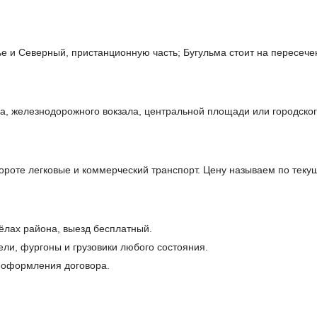
 и Северный, пристанционную часть; Бугульма стоит на пересечен
а, железнодорожного вокзала, центральной площади или городског
бороте легковые и коммерческий транспорт. Цену называем по теку
сёлах района, выезд бесплатный.
ели, фургоны и грузовики любого состояния.
и оформления договора.