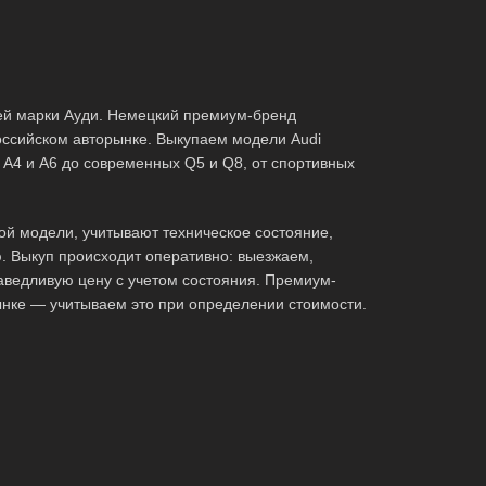
й марки Ауди. Немецкий премиум-бренд
оссийском авторынке. Выкупаем модели Audi
х A4 и A6 до современных Q5 и Q8, от спортивных
ой модели, учитывают техническое состояние,
. Выкуп происходит оперативно: выезжаем,
аведливую цену с учетом состояния. Премиум-
ынке — учитываем это при определении стоимости.