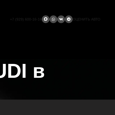
+7 (929) 600-16-16
ОЦЕНИТЬ АВТО
DI в