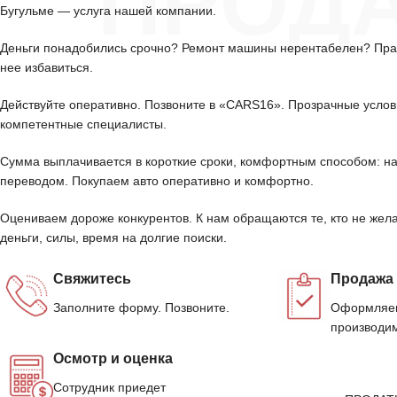
ПРОД
Бугульме — услуга нашей компании.
Деньги понадобились срочно? Ремонт машины нерентабелен? Пра
нее избавиться.
Действуйте оперативно. Позвоните в «CARS16». Прозрачные услов
компетентные специалисты.
Сумма выплачивается в короткие сроки, комфортным способом: н
переводом. Покупаем авто оперативно и комфортно.
Оцениваем дороже конкурентов. К нам обращаются те, кто не жела
деньги, силы, время на долгие поиски.
Свяжитесь
Продажа
Заполните форму. Позвоните.
Оформляем
производим
Осмотр и оценка
Сотрудник приедет