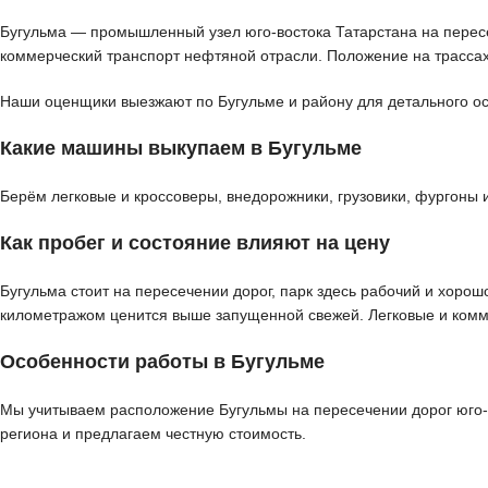
Бугульма — промышленный узел юго-востока Татарстана на пересе
коммерческий транспорт нефтяной отрасли. Положение на трассах
Наши оценщики выезжают по Бугульме и району для детального осм
Какие машины выкупаем в Бугульме
Берём легковые и кроссоверы, внедорожники, грузовики, фургоны 
Как пробег и состояние влияют на цену
Бугульма стоит на пересечении дорог, парк здесь рабочий и хоро
километражом ценится выше запущенной свежей. Легковые и комм
Особенности работы в Бугульме
Мы учитываем расположение Бугульмы на пересечении дорог юго-в
региона и предлагаем честную стоимость.