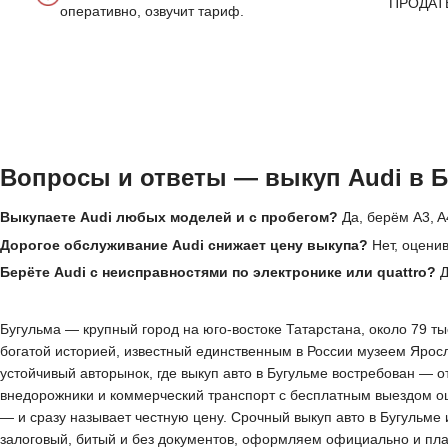
ПРОДАТ
оперативно, озвучит тариф.
Вопросы и ответы — выкуп Audi в 
Выкупаете Audi любых моделей и с пробегом?
Да, берём A3, A
Дорогое обслуживание Audi снижает цену выкупа?
Нет, оценив
Берёте Audi с неисправностями по электронике или quattro?
Д
Бугульма — крупный город на юго-востоке Татарстана, около 79 т
богатой историей, известный единственным в России музеем Ярос
устойчивый авторынок, где выкуп авто в Бугульме востребован — 
внедорожники и коммерческий транспорт с бесплатным выездом оце
— и сразу называет честную цену. Срочный выкуп авто в Бугульме
залоговый, битый и без документов, оформляем официально и пл