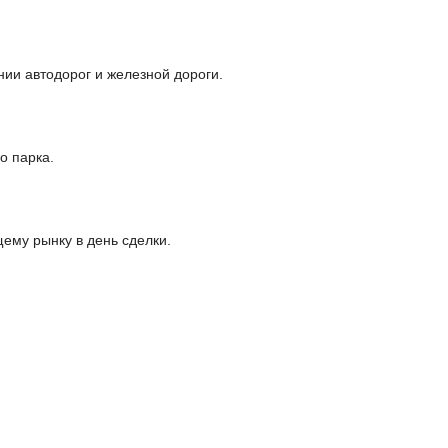
ии автодорог и железной дороги.
о парка.
щему рынку в день сделки.