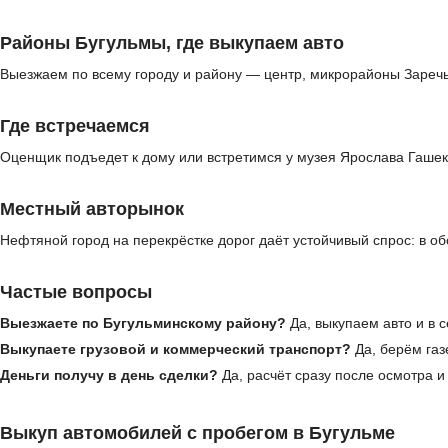
Районы Бугульмы, где выкупаем авто
Выезжаем по всему городу и району — центр, микрорайоны Заречье
Где встречаемся
Оценщик подъедет к дому или встретимся у музея Ярослава Гашек
Местный авторынок
Нефтяной город на перекрёстке дорог даёт устойчивый спрос: в о
Частые вопросы
Выезжаете по Бугульминскому району?
Да, выкупаем авто и в 
Выкупаете грузовой и коммерческий транспорт?
Да, берём газ
Деньги получу в день сделки?
Да, расчёт сразу после осмотра 
Выкуп автомобилей с пробегом в Бугульме