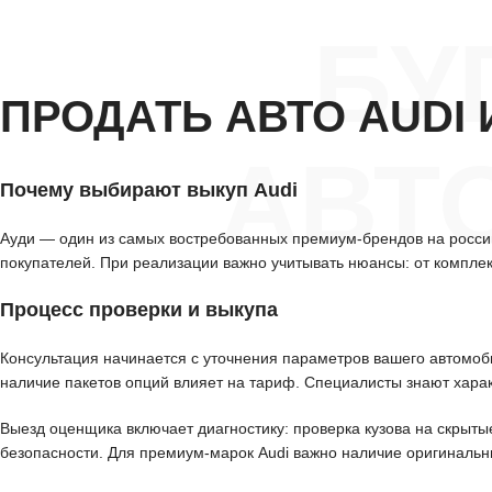
БУ
ПРОДАТЬ АВТО AUDI
АВТ
Почему выбирают выкуп Audi
Ауди — один из самых востребованных премиум-брендов на россий
покупателей. При реализации важно учитывать нюансы: от комплек
Процесс проверки и выкупа
Консультация начинается с уточнения параметров вашего автомоби
наличие пакетов опций влияет на тариф. Специалисты знают харак
Выезд оценщика включает диагностику: проверка кузова на скрыты
безопасности. Для премиум-марок Audi важно наличие оригинальн