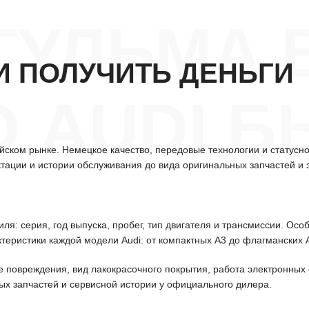
ГУЛЬМА 
 И ПОЛУЧИТЬ ДЕНЬГИ
О AUDI 
ском рынке. Немецкое качество, передовые технологии и статусн
тации и истории обслуживания до вида оригинальных запчастей и 
ля: серия, год выпуска, пробег, тип двигателя и трансмиссии. Ос
теристики каждой модели Audi: от компактных A3 до флагманских 
е повреждения, вид лакокрасочного покрытия, работа электронных
ых запчастей и сервисной истории у официального дилера.