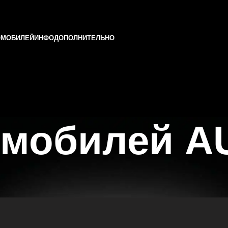
ОМОБИЛЕЙ
ИНФО
ДОПОЛНИТЕЛЬНО
мобилей AU
 Татарстане