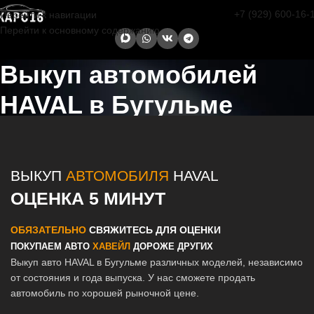
+7 (929) 600-16-
Перейти к навигации
Перейти к основному содержанию
Выкуп автомобилей
HAVAL в Бугульме
Главная страница
/
Бугульма
/
Выкуп автомобилей HAVAL в Казани
и Татарстане
ВЫКУП
АВТОМОБИЛЯ
HAVAL
ОЦЕНКА 5 МИНУТ
ОБЯЗАТЕЛЬНО
СВЯЖИТЕСЬ ДЛЯ ОЦЕНКИ
ПОКУПАЕМ АВТО
ХАВЕЙЛ
ДОРОЖЕ ДРУГИХ
Выкуп авто HAVAL в Бугульме различных моделей, независимо
от состояния и года выпуска. У нас сможете продать
автомобиль по хорошей рыночной цене.