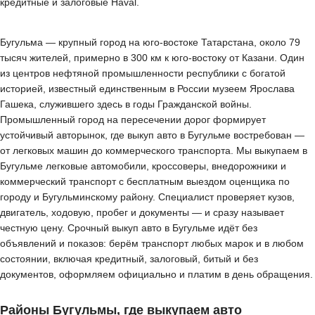
кредитные и залоговые Haval.
Бугульма — крупный город на юго-востоке Татарстана, около 79
тысяч жителей, примерно в 300 км к юго-востоку от Казани. Один
из центров нефтяной промышленности республики с богатой
историей, известный единственным в России музеем Ярослава
Гашека, служившего здесь в годы Гражданской войны.
Промышленный город на пересечении дорог формирует
устойчивый авторынок, где выкуп авто в Бугульме востребован —
от легковых машин до коммерческого транспорта. Мы выкупаем в
Бугульме легковые автомобили, кроссоверы, внедорожники и
коммерческий транспорт с бесплатным выездом оценщика по
городу и Бугульминскому району. Специалист проверяет кузов,
двигатель, ходовую, пробег и документы — и сразу называет
честную цену. Срочный выкуп авто в Бугульме идёт без
объявлений и показов: берём транспорт любых марок и в любом
состоянии, включая кредитный, залоговый, битый и без
документов, оформляем официально и платим в день обращения.
Районы Бугульмы, где выкупаем авто