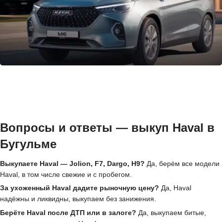
Вопросы и ответы — выкуп Haval в
Бугульме
Выкупаете Haval — Jolion, F7, Dargo, H9?
Да, берём все модели
Haval, в том числе свежие и с пробегом.
За ухоженный Haval дадите рыночную цену?
Да, Haval
надёжны и ликвидны, выкупаем без занижения.
Берёте Haval после ДТП или в залоге?
Да, выкупаем битые,