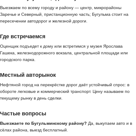
Выезжаем по всему городу и району — центр, микрорайоны
Заречье и Северный, пристанционную часть; Бугульма стоит на
пересечении автодорог и железной дороги.
Где встречаемся
Оценщик подъедет к дому или встретимся у музея Ярослава
Гашека, железнодорожного вокзала, центральной площади или
городского парка.
Местный авторынок
Нефтяной город на перекрёстке дорог даёт устойчивый спрос: в
обороте легковые и коммерческий транспорт. Цену называем по
текущему рынку в день сделки.
Частые вопросы
Выезжаете по Бугульминскому району?
Да, выкупаем авто и в
сёлах района, выезд бесплатный.