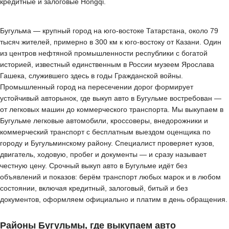
кредитные и залоговые Hongqi.
Бугульма — крупный город на юго-востоке Татарстана, около 79
тысяч жителей, примерно в 300 км к юго-востоку от Казани. Один
из центров нефтяной промышленности республики с богатой
историей, известный единственным в России музеем Ярослава
Гашека, служившего здесь в годы Гражданской войны.
Промышленный город на пересечении дорог формирует
устойчивый авторынок, где выкуп авто в Бугульме востребован —
от легковых машин до коммерческого транспорта. Мы выкупаем в
Бугульме легковые автомобили, кроссоверы, внедорожники и
коммерческий транспорт с бесплатным выездом оценщика по
городу и Бугульминскому району. Специалист проверяет кузов,
двигатель, ходовую, пробег и документы — и сразу называет
честную цену. Срочный выкуп авто в Бугульме идёт без
объявлений и показов: берём транспорт любых марок и в любом
состоянии, включая кредитный, залоговый, битый и без
документов, оформляем официально и платим в день обращения.
Районы Бугульмы, где выкупаем авто