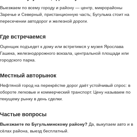
Выезжаем по всему городу и району — центр, микрорайоны
Заречье и Северный, пристанционную часть; Бугульма стоит на
пересечении автодорог и железной дороги.
Где встречаемся
Оценщик подъедет к дому или встретимся у музея Ярослава
Гашека, железнодорожного вокзала, центральной площади или
городского парка.
Местный авторынок
Нефтяной город на перекрёстке дорог даёт устойчивый спрос: в
обороте легковые и коммерческий транспорт. Цену называем по
текущему рынку в день сделки.
Частые вопросы
Выезжаете по Бугульминскому району?
Да, выкупаем авто и в
сёлах района, выезд бесплатный.