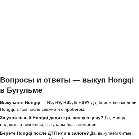
Вопросы и ответы — выкуп Hongqi
в Бугульме
Выкупаете Hongqi — H5, H9, HS5, E-HS9?
Да, берём все модели
Hongqi, в том числе свежие и с пробегом.
За ухоженный Hongqi дадите рыночную цену?
Да, Hongqi
надёжны и ликвидны, выкупаем без занижения.
Берёте Hongqi после ДТП или в залоге?
Да, выкупаем битые,