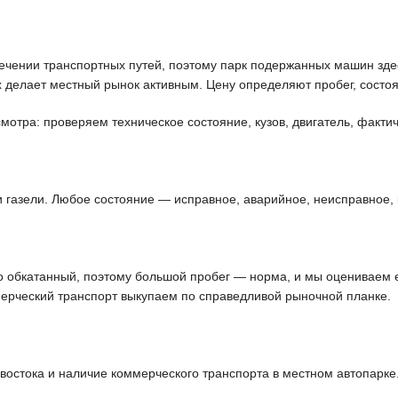
чении транспортных путей, поэтому парк подержанных машин здес
 делает местный рынок активным. Цену определяют пробег, состоя
отра: проверяем техническое состояние, кузов, двигатель, фактич
и газели. Любое состояние — исправное, аварийное, неисправное, 
шо обкатанный, поэтому большой пробег — норма, и мы оцениваем 
ерческий транспорт выкупаем по справедливой рыночной планке.
остока и наличие коммерческого транспорта в местном автопарке