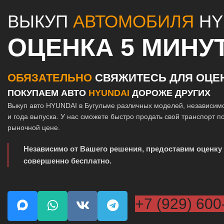
ВЫКУП
АВТОМОБИЛЯ
HY
ОЦЕНКА 5 МИНУ
ОБЯЗАТЕЛЬНО
СВЯЖИТЕСЬ ДЛЯ ОЦЕ
ПОКУПАЕМ АВТО
HYUNDAI
ДОРОЖЕ ДРУГИХ
Выкуп авто HYUNDAI в Бугульме различных моделей, независимо
и года выпуска. У нас сможете быстро продать свой транспорт 
рыночной цене.
Независимо от Вашего решения, предоставим оценку
совершенно бесплатно.
+7 (929) 600