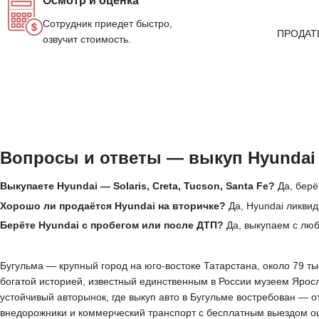
Осмотр и оценка
Сотрудник приедет быстро,
ПРОДАТ
озвучит стоимость.
Вопросы и ответы — выкуп Hyundai
Выкупаете Hyundai — Solaris, Creta, Tucson, Santa Fe?
Да, берё
Хорошо ли продаётся Hyundai на вторичке?
Да, Hyundai ликвид
Берёте Hyundai с пробегом или после ДТП?
Да, выкупаем с лю
Бугульма — крупный город на юго-востоке Татарстана, около 79 т
богатой историей, известный единственным в России музеем Ярос
устойчивый авторынок, где выкуп авто в Бугульме востребован — 
внедорожники и коммерческий транспорт с бесплатным выездом оце