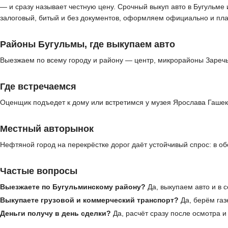
— и сразу называет честную цену. Срочный выкуп авто в Бугульме
залоговый, битый и без документов, оформляем официально и пл
Районы Бугульмы, где выкупаем авто
Выезжаем по всему городу и району — центр, микрорайоны Заречье
Где встречаемся
Оценщик подъедет к дому или встретимся у музея Ярослава Гашек
Местный авторынок
Нефтяной город на перекрёстке дорог даёт устойчивый спрос: в о
Частые вопросы
Выезжаете по Бугульминскому району?
Да, выкупаем авто и в 
Выкупаете грузовой и коммерческий транспорт?
Да, берём газ
Деньги получу в день сделки?
Да, расчёт сразу после осмотра 