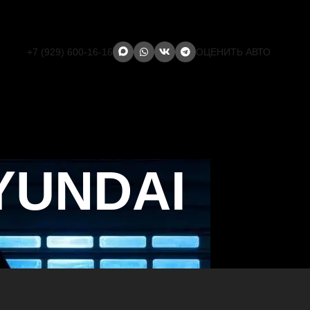
+7 (929) 600-16-16
ОЦЕНИТЬ АВТО
YUNDAI