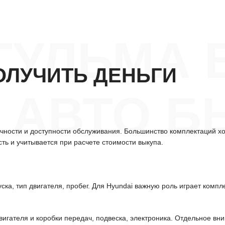
ГУЛЬМА 
ОЛУЧИТЬ ДЕНЬГИ
АВТО Б
чности и доступности обслуживания. Большинство комплектаций хо
ть и учитывается при расчете стоимости выкупа.
ска, тип двигателя, пробег. Для Hyundai важную роль играет комп
игателя и коробки передач, подвеска, электроника. Отдельное вни