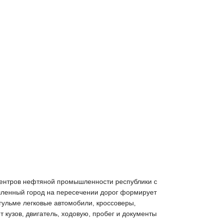
з центров нефтяной промышленности республики с
шленный город на пересечении дорог формирует
гульме легковые автомобили, кроссоверы,
кузов, двигатель, ходовую, пробег и документы