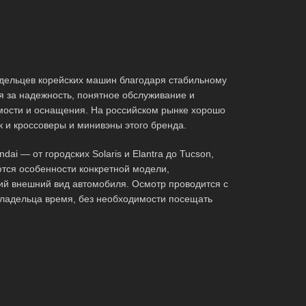
адельцев корейских машин благодаря стабильному
ся за надежность, понятное обслуживание и
ости и оснащения. На российском рынке хорошо
к и кроссоверы и минивэны этого бренда.
i — от городских Solaris и Elantra до Tucson,
ются особенности конкретной модели,
ий внешний вид автомобиля. Осмотр проводится с
владельца время, без необходимости посещать