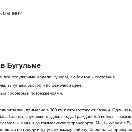
Ь МАШИНУ
 в Бугульме
м все популярные модели Hyundai, любой год и состояние.
ны, выкупаем быстро и по рыночной цене.
бым пробегом и повреждениями.
ысяч жителей, примерно в 300 км к юго-востоку от Казани. Один и
лава Гашека, служившего здесь в годы Гражданской войны. Промы
от легковых машин до коммерческого транспорта. Мы выкупаем в Бу
нщика по городу и Бугульминскому району. Специалист проверяет 