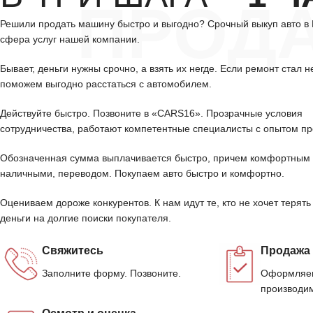
ПРОД
Решили продать машину быстро и выгодно? Срочный выкуп авто в
сфера услуг нашей компании.
Бывает, деньги нужны срочно, а взять их негде. Если ремонт стал н
поможем выгодно расстаться с автомобилем.
Действуйте быстро. Позвоните в «CARS16». Прозрачные условия
сотрудничества, работают компетентные специалисты с опытом пр
Обозначенная сумма выплачивается быстро, причем комфортным 
наличными, переводом. Покупаем авто быстро и комфортно.
Оцениваем дороже конкурентов. К нам идут те, кто не хочет терять
деньги на долгие поиски покупателя.
Свяжитесь
Продажа
Заполните форму. Позвоните.
Оформляем
производим