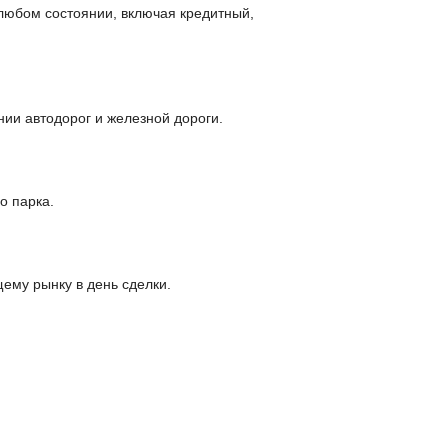
 любом состоянии, включая кредитный,
ии автодорог и железной дороги.
о парка.
щему рынку в день сделки.