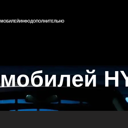
ОМОБИЛЕЙ
ИНФО
ДОПОЛНИТЕЛЬНО
омобилей H
ни и Татарстане