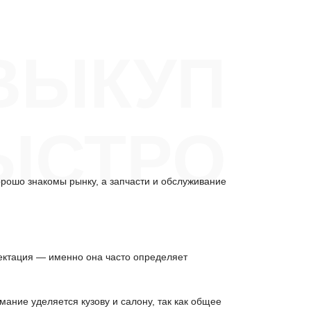
ВЫКУП
ЫСТРО
рошо знакомы рынку, а запчасти и обслуживание
лектация — именно она часто определяет
мание уделяется кузову и салону, так как общее