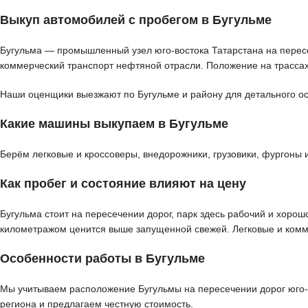
Выкуп автомобилей с пробегом в Бугульме
Бугульма — промышленный узел юго-востока Татарстана на пересе
коммерческий транспорт нефтяной отрасли. Положение на трассах
Наши оценщики выезжают по Бугульме и району для детального осм
Какие машины выкупаем в Бугульме
Берём легковые и кроссоверы, внедорожники, грузовики, фургоны 
Как пробег и состояние влияют на цену
Бугульма стоит на пересечении дорог, парк здесь рабочий и хоро
километражом ценится выше запущенной свежей. Легковые и комм
Особенности работы в Бугульме
Мы учитываем расположение Бугульмы на пересечении дорог юго-в
региона и предлагаем честную стоимость.