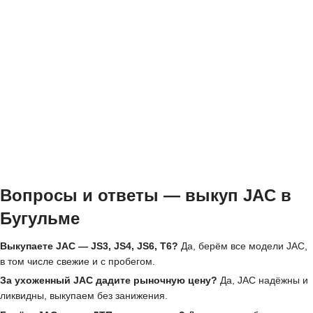
Вопросы и ответы — выкуп JAC в
Бугульме
Выкупаете JAC — JS3, JS4, JS6, T6?
Да, берём все модели JAC,
в том числе свежие и с пробегом.
За ухоженный JAC дадите рыночную цену?
Да, JAC надёжны и
ликвидны, выкупаем без занижения.