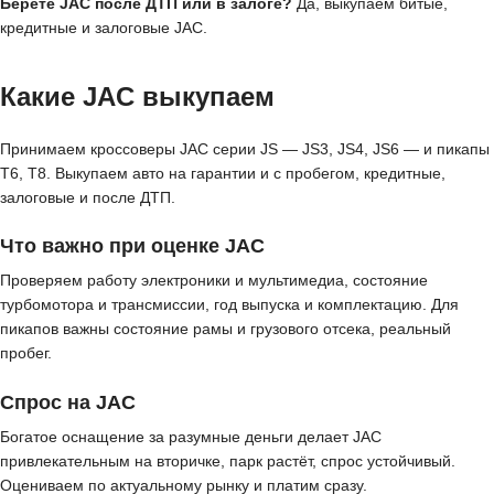
Берёте JAC после ДТП или в залоге?
Да, выкупаем битые,
кредитные и залоговые JAC.
Какие JAC выкупаем
Принимаем кроссоверы JAC серии JS — JS3, JS4, JS6 — и пикапы
T6, T8. Выкупаем авто на гарантии и с пробегом, кредитные,
залоговые и после ДТП.
Что важно при оценке JAC
Проверяем работу электроники и мультимедиа, состояние
турбомотора и трансмиссии, год выпуска и комплектацию. Для
пикапов важны состояние рамы и грузового отсека, реальный
пробег.
Спрос на JAC
Богатое оснащение за разумные деньги делает JAC
привлекательным на вторичке, парк растёт, спрос устойчивый.
Оцениваем по актуальному рынку и платим сразу.