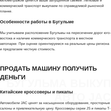
километражом ценится выше запущенной свежей. Легковые и
коммерческий транспорт выкупаем по справедливой рыночной
планке.
Особенности работы в Бугульме
Мы учитываем расположение Бугульмы на пересечении дорог юго-
востока и наличие коммерческого транспорта в местном
автопарке. При оценке ориентируемся на реальные цены региона
и предлагаем честную стоимость.
ПРОДАТЬ МАШИНУ ПОЛУЧИТЬ
ДЕНЬГИ
БУГУЛЬМА ВЫКУП
Китайские кроссоверы и пикапы
АВТО JAC
Автомобили JAC ценят за насыщенное оборудование, просторные
салоны и привлекательную цену. Кроссоверы серии JS и пикапы T-