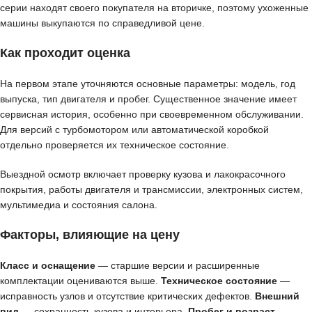
серии находят своего покупателя на вторичке, поэтому ухоженные
машины выкупаются по справедливой цене.
Как проходит оценка
На первом этапе уточняются основные параметры: модель, год
выпуска, тип двигателя и пробег. Существенное значение имеет
сервисная история, особенно при своевременном обслуживании.
Для версий с турбомотором или автоматической коробкой
отдельно проверяется их техническое состояние.
Выездной осмотр включает проверку кузова и лакокрасочного
покрытия, работы двигателя и трансмиссии, электронных систем,
мультимедиа и состояния салона.
Факторы, влияющие на цену
Класс и оснащение
— старшие версии и расширенные
комплектации оцениваются выше.
Техническое состояние
—
исправность узлов и отсутствие критических дефектов.
Внешний
вид
— сохранность кузова и интерьера.
Пробег и возраст
—