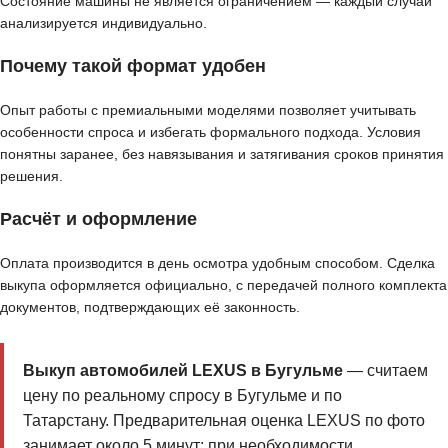
Состояние машины не является ограничением — каждый случай
анализируется индивидуально.
Почему такой формат удобен
Опыт работы с премиальными моделями позволяет учитывать
особенности спроса и избегать формального подхода. Условия
понятны заранее, без навязывания и затягивания сроков принятия
решения.
Расчёт и оформление
Оплата производится в день осмотра удобным способом. Сделка
выкупа оформляется официально, с передачей полного комплекта
документов, подтверждающих её законность.
Выкуп автомобилей LEXUS в Бугульме
— считаем
цену по реальному спросу в Бугульме и по
Татарстану. Предварительная оценка LEXUS по фото
занимает около 5 минут; при необходимости