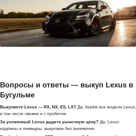
Вопросы и ответы — выкуп Lexus в
Бугульме
Выкупаете Lexus — RX, NX, ES, LX?
Да, берём все модели Lexus,
в том числе свежие и с пробегом.
За ухоженный Lexus дадите рыночную цену?
Да, Lexus
надёжны и ликвидны, выкупаем без занижения.