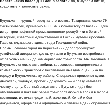
Берёте Lexus после ДТП или в залоге?
Да, выкупаем битые,
кредитные и залоговые Lexus.
Бугульма — крупный город на юго-востоке Татарстана, около 79
тысяч жителей, примерно в 300 км к юго-востоку от Казани. Один
из центров нефтяной промышленности республики с богатой
историей, известный единственным в России музеем Ярослава
Гашека, служившего здесь в годы Гражданской войны.
Промышленный город на пересечении дорог формирует
устойчивый авторынок, где выкуп авто в Бугульме востребован —
от легковых машин до коммерческого транспорта. Мы выкупаем в
Бугульме легковые автомобили, кроссоверы, внедорожники и
коммерческий транспорт с бесплатным выездом оценщика по
городу и Бугульминскому району. Специалист проверяет кузов,
двигатель, ходовую, пробег и документы — и сразу называет
честную цену. Срочный выкуп авто в Бугульме идёт без
объявлений и показов: берём транспорт любых марок и в любом
состоянии, включая кредитный, залоговый, битый и без
документов, оформляем официально и платим в день обращения.