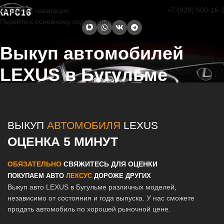
+7 (929) 600-16-
Перейти к навигации
Перейти к основному содержанию
Выкуп автомобилей
LEXUS в Бугульме
Главная страница
/
Бугульма
/
Выкуп автомобилей LEXUS в Казани
и Татарстане
ВЫКУП
АВТОМОБИЛЯ
LEXUS
ОЦЕНКА 5 МИНУТ
ОБЯЗАТЕЛЬНО
СВЯЖИТЕСЬ ДЛЯ ОЦЕНКИ
ПОКУПАЕМ АВТО
ЛЕКСУС
ДОРОЖЕ ДРУГИХ
Выкуп авто LEXUS в Бугульме различных моделей,
независимо от состояния и года выпуска. У нас сможете
продать автомобиль по хорошей рыночной цене.