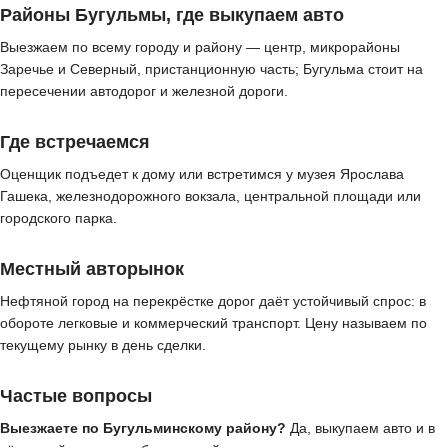
Районы Бугульмы, где выкупаем авто
Выезжаем по всему городу и району — центр, микрорайоны
Заречье и Северный, пристанционную часть; Бугульма стоит на
пересечении автодорог и железной дороги.
Где встречаемся
Оценщик подъедет к дому или встретимся у музея Ярослава
Гашека, железнодорожного вокзала, центральной площади или
городского парка.
Местный авторынок
Нефтяной город на перекрёстке дорог даёт устойчивый спрос: в
обороте легковые и коммерческий транспорт. Цену называем по
текущему рынку в день сделки.
Частые вопросы
Выезжаете по Бугульминскому району?
Да, выкупаем авто и в