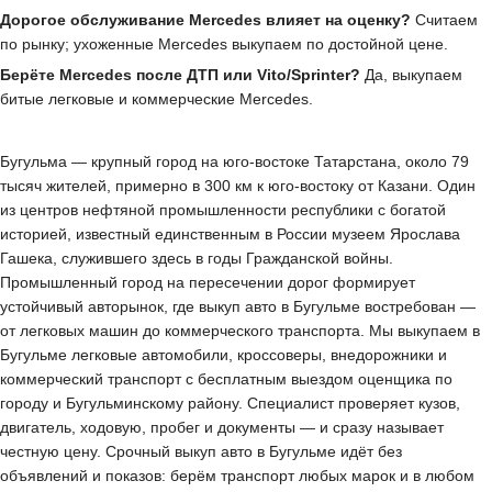
Дорогое обслуживание Mercedes влияет на оценку?
Считаем
по рынку; ухоженные Mercedes выкупаем по достойной цене.
Берёте Mercedes после ДТП или Vito/Sprinter?
Да, выкупаем
битые легковые и коммерческие Mercedes.
Бугульма — крупный город на юго-востоке Татарстана, около 79
тысяч жителей, примерно в 300 км к юго-востоку от Казани. Один
из центров нефтяной промышленности республики с богатой
историей, известный единственным в России музеем Ярослава
Гашека, служившего здесь в годы Гражданской войны.
Промышленный город на пересечении дорог формирует
устойчивый авторынок, где выкуп авто в Бугульме востребован —
от легковых машин до коммерческого транспорта. Мы выкупаем в
Бугульме легковые автомобили, кроссоверы, внедорожники и
коммерческий транспорт с бесплатным выездом оценщика по
городу и Бугульминскому району. Специалист проверяет кузов,
двигатель, ходовую, пробег и документы — и сразу называет
честную цену. Срочный выкуп авто в Бугульме идёт без
объявлений и показов: берём транспорт любых марок и в любом