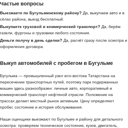
Частые вопросы
Выезжаете по Бугульминскому району?
Да, выкупаем авто и в
сёлах района, выезд бесплатный.
Выкупаете грузовой и коммерческий транспорт?
Да, берём
газели, фургоны и грузовики любого состояния.
Деньги получу в день сделки?
Да, расчёт сразу после осмотра и
оформления договора.
Выкуп автомобилей с пробегом в Бугульме
Бугульма — промышленный узел юго-востока Татарстана на
пересечении транспортных путей, поэтому парк подержанных
машин здесь разнообразен: личные авто, корпоративный и
коммерческий транспорт нефтяной отрасли. Положение на
трассах делает местный рынок активным. Цену определяют
пробег, состояние и история обслуживания.
Наши оценщики выезжают по Бугульме и району для детального
осмотра: проверяем техническое состояние, кузов, двигатель,