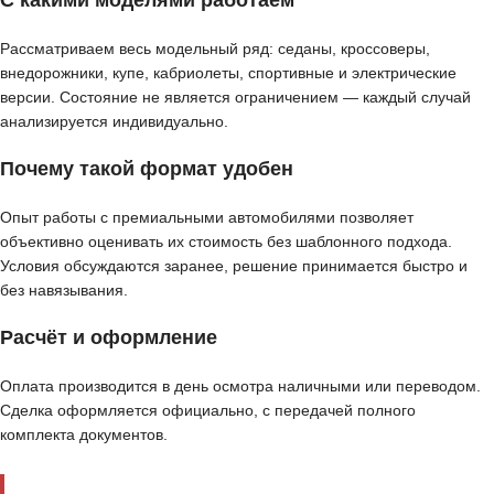
С какими моделями работаем
Рассматриваем весь модельный ряд: седаны, кроссоверы,
внедорожники, купе, кабриолеты, спортивные и электрические
версии. Состояние не является ограничением — каждый случай
анализируется индивидуально.
Почему такой формат удобен
Опыт работы с премиальными автомобилями позволяет
объективно оценивать их стоимость без шаблонного подхода.
Условия обсуждаются заранее, решение принимается быстро и
без навязывания.
Расчёт и оформление
Оплата производится в день осмотра наличными или переводом.
Сделка оформляется официально, с передачей полного
комплекта документов.