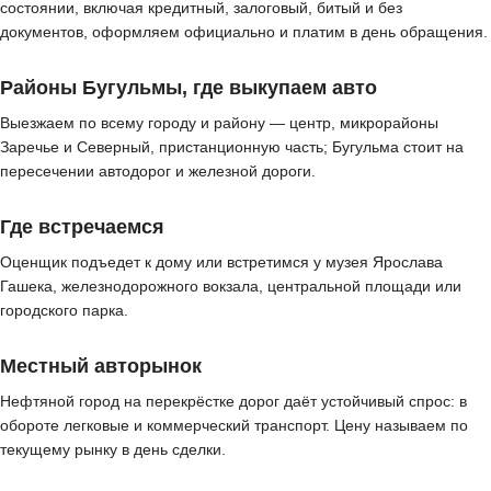
состоянии, включая кредитный, залоговый, битый и без
документов, оформляем официально и платим в день обращения.
Районы Бугульмы, где выкупаем авто
Выезжаем по всему городу и району — центр, микрорайоны
Заречье и Северный, пристанционную часть; Бугульма стоит на
пересечении автодорог и железной дороги.
Где встречаемся
Оценщик подъедет к дому или встретимся у музея Ярослава
Гашека, железнодорожного вокзала, центральной площади или
городского парка.
Местный авторынок
Нефтяной город на перекрёстке дорог даёт устойчивый спрос: в
обороте легковые и коммерческий транспорт. Цену называем по
текущему рынку в день сделки.