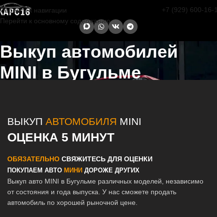
+7 (929) 600-16-
Перейти к навигации
Перейти к основному содержанию
Выкуп автомобилей
MINI в Бугульме
Главная страница
/
Бугульма
/
Выкуп автомобилей MINI в Казани и
Татарстане
ВЫКУП
АВТОМОБИЛЯ
MINI
ОЦЕНКА 5 МИНУТ
ОБЯЗАТЕЛЬНО
СВЯЖИТЕСЬ ДЛЯ ОЦЕНКИ
ПОКУПАЕМ АВТО
МИНИ
ДОРОЖЕ ДРУГИХ
Выкуп авто MINI в Бугульме различных моделей, независимо
от состояния и года выпуска. У нас сможете продать
автомобиль по хорошей рыночной цене.