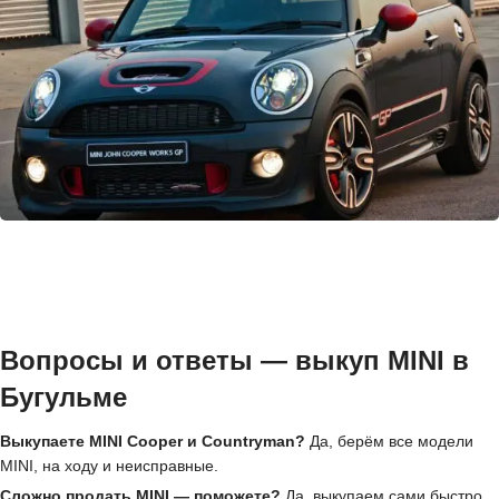
Вопросы и ответы — выкуп MINI в
Бугульме
Выкупаете MINI Cooper и Countryman?
Да, берём все модели
MINI, на ходу и неисправные.
Сложно продать MINI — поможете?
Да, выкупаем сами быстро,