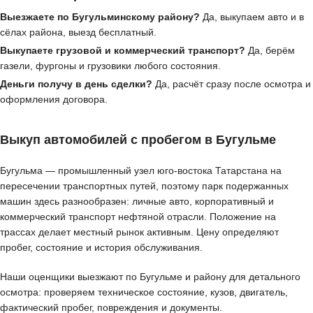
Выезжаете по Бугульминскому району?
Да, выкупаем авто и в
сёлах района, выезд бесплатный.
Выкупаете грузовой и коммерческий транспорт?
Да, берём
газели, фургоны и грузовики любого состояния.
Деньги получу в день сделки?
Да, расчёт сразу после осмотра и
оформления договора.
Выкуп автомобилей с пробегом в Бугульме
Бугульма — промышленный узел юго-востока Татарстана на
пересечении транспортных путей, поэтому парк подержанных
машин здесь разнообразен: личные авто, корпоративный и
коммерческий транспорт нефтяной отрасли. Положение на
трассах делает местный рынок активным. Цену определяют
пробег, состояние и история обслуживания.
Наши оценщики выезжают по Бугульме и району для детального
осмотра: проверяем техническое состояние, кузов, двигатель,
фактический пробег, повреждения и документы.