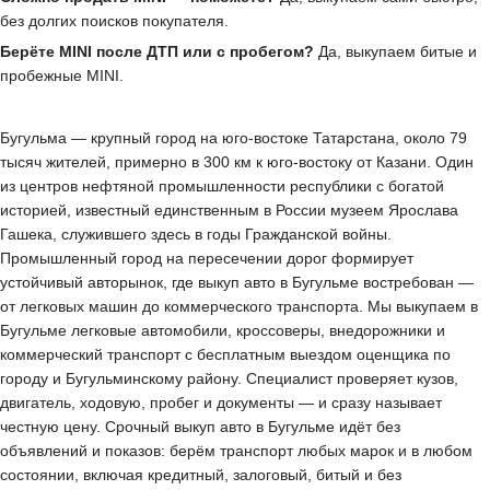
без долгих поисков покупателя.
Берёте MINI после ДТП или с пробегом?
Да, выкупаем битые и
пробежные MINI.
Бугульма — крупный город на юго-востоке Татарстана, около 79
тысяч жителей, примерно в 300 км к юго-востоку от Казани. Один
из центров нефтяной промышленности республики с богатой
историей, известный единственным в России музеем Ярослава
Гашека, служившего здесь в годы Гражданской войны.
Промышленный город на пересечении дорог формирует
устойчивый авторынок, где выкуп авто в Бугульме востребован —
от легковых машин до коммерческого транспорта. Мы выкупаем в
Бугульме легковые автомобили, кроссоверы, внедорожники и
коммерческий транспорт с бесплатным выездом оценщика по
городу и Бугульминскому району. Специалист проверяет кузов,
двигатель, ходовую, пробег и документы — и сразу называет
честную цену. Срочный выкуп авто в Бугульме идёт без
объявлений и показов: берём транспорт любых марок и в любом
состоянии, включая кредитный, залоговый, битый и без