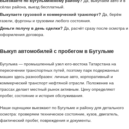
Выезжаете по Бугульминскому району?
Да, выкупаем авто и в
сёлах района, выезд бесплатный.
Выкупаете грузовой и коммерческий транспорт?
Да, берём
газели, фургоны и грузовики любого состояния.
Деньги получу в день сделки?
Да, расчёт сразу после осмотра и
оформления договора.
Выкуп автомобилей с пробегом в Бугульме
Бугульма — промышленный узел юго-востока Татарстана на
пересечении транспортных путей, поэтому парк подержанных
машин здесь разнообразен: личные авто, корпоративный и
коммерческий транспорт нефтяной отрасли. Положение на
трассах делает местный рынок активным. Цену определяют
пробег, состояние и история обслуживания.
Наши оценщики выезжают по Бугульме и району для детального
осмотра: проверяем техническое состояние, кузов, двигатель,
фактический пробег, повреждения и документы.