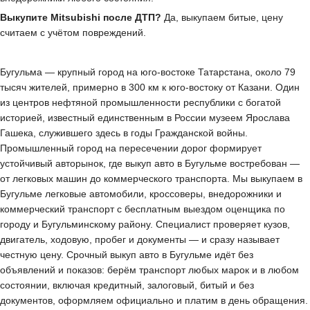
Выкупите Mitsubishi после ДТП?
Да, выкупаем битые, цену
считаем с учётом повреждений.
Бугульма — крупный город на юго-востоке Татарстана, около 79
тысяч жителей, примерно в 300 км к юго-востоку от Казани. Один
из центров нефтяной промышленности республики с богатой
историей, известный единственным в России музеем Ярослава
Гашека, служившего здесь в годы Гражданской войны.
Промышленный город на пересечении дорог формирует
устойчивый авторынок, где выкуп авто в Бугульме востребован —
от легковых машин до коммерческого транспорта. Мы выкупаем в
Бугульме легковые автомобили, кроссоверы, внедорожники и
коммерческий транспорт с бесплатным выездом оценщика по
городу и Бугульминскому району. Специалист проверяет кузов,
двигатель, ходовую, пробег и документы — и сразу называет
честную цену. Срочный выкуп авто в Бугульме идёт без
объявлений и показов: берём транспорт любых марок и в любом
состоянии, включая кредитный, залоговый, битый и без
документов, оформляем официально и платим в день обращения.