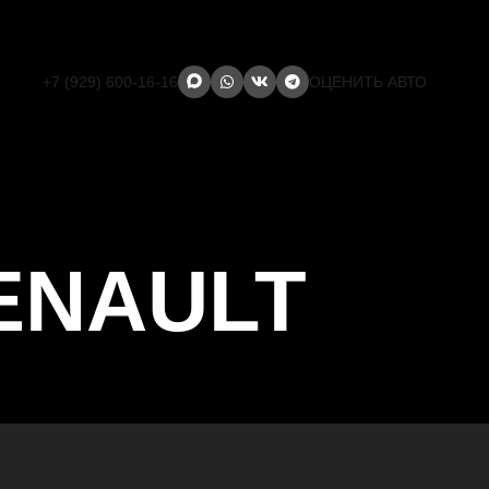
+7 (929) 600-16-16
ОЦЕНИТЬ АВТО
ENAULT