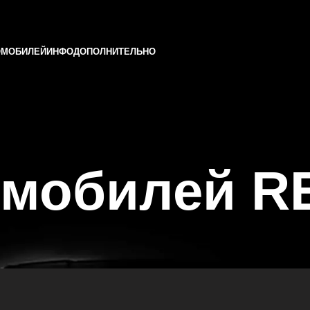
ОМОБИЛЕЙ
ИНФО
ДОПОЛНИТЕЛЬНО
омобилей R
ни и Татарстане