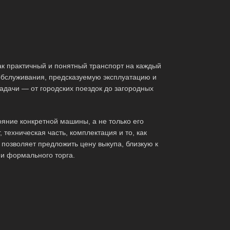
ак практичный и понятный транспорт на каждый
обслуживания, предсказуемую эксплуатацию и
адачи — от городских поездок до загородных
яние конкретной машины, а не только его
 техническая часть, комплектация и то, как
позволяет предложить цену выкупа, близкую к
 и формального торга.