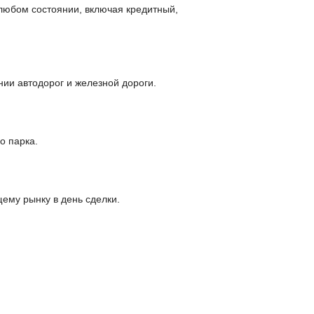
 любом состоянии, включая кредитный,
ии автодорог и железной дороги.
о парка.
щему рынку в день сделки.