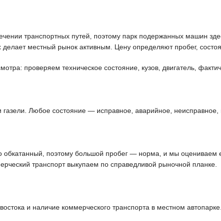
чении транспортных путей, поэтому парк подержанных машин здес
 делает местный рынок активным. Цену определяют пробег, состоя
отра: проверяем техническое состояние, кузов, двигатель, фактич
и газели. Любое состояние — исправное, аварийное, неисправное, 
шо обкатанный, поэтому большой пробег — норма, и мы оцениваем 
ерческий транспорт выкупаем по справедливой рыночной планке.
остока и наличие коммерческого транспорта в местном автопарке