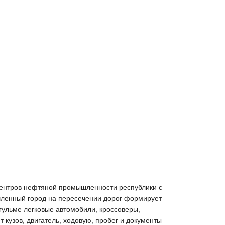
з центров нефтяной промышленности республики с
шленный город на пересечении дорог формирует
гульме легковые автомобили, кроссоверы,
кузов, двигатель, ходовую, пробег и документы