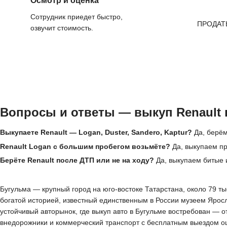
Осмотр и оценка
Сотрудник приедет быстро,
ПРОДАТ
озвучит стоимость.
Вопросы и ответы — выкуп Renault 
Выкупаете Renault — Logan, Duster, Sandero, Kaptur?
Да, берём
Renault Logan с большим пробегом возьмёте?
Да, выкупаем пр
Берёте Renault после ДТП или не на ходу?
Да, выкупаем битые 
Бугульма — крупный город на юго-востоке Татарстана, около 79 т
богатой историей, известный единственным в России музеем Ярос
устойчивый авторынок, где выкуп авто в Бугульме востребован — 
внедорожники и коммерческий транспорт с бесплатным выездом оце