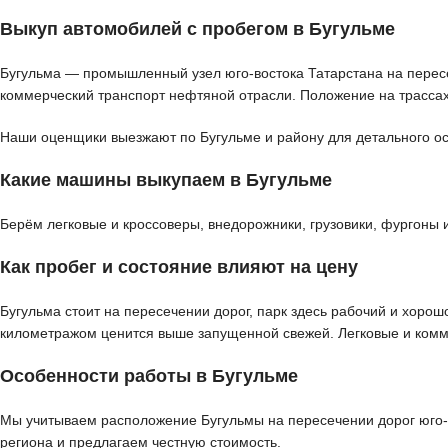
Выкуп автомобилей с пробегом в Бугульме
Бугульма — промышленный узел юго-востока Татарстана на пересе
коммерческий транспорт нефтяной отрасли. Положение на трассах
Наши оценщики выезжают по Бугульме и району для детального осм
Какие машины выкупаем в Бугульме
Берём легковые и кроссоверы, внедорожники, грузовики, фургоны 
Как пробег и состояние влияют на цену
Бугульма стоит на пересечении дорог, парк здесь рабочий и хоро
километражом ценится выше запущенной свежей. Легковые и комм
Особенности работы в Бугульме
Мы учитываем расположение Бугульмы на пересечении дорог юго-в
региона и предлагаем честную стоимость.