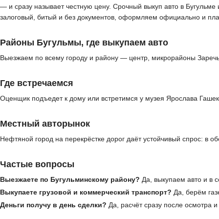
— и сразу называет честную цену. Срочный выкуп авто в Бугульме
залоговый, битый и без документов, оформляем официально и пл
Районы Бугульмы, где выкупаем авто
Выезжаем по всему городу и району — центр, микрорайоны Заречье
Где встречаемся
Оценщик подъедет к дому или встретимся у музея Ярослава Гашек
Местный авторынок
Нефтяной город на перекрёстке дорог даёт устойчивый спрос: в о
Частые вопросы
Выезжаете по Бугульминскому району?
Да, выкупаем авто и в 
Выкупаете грузовой и коммерческий транспорт?
Да, берём газ
Деньги получу в день сделки?
Да, расчёт сразу после осмотра 