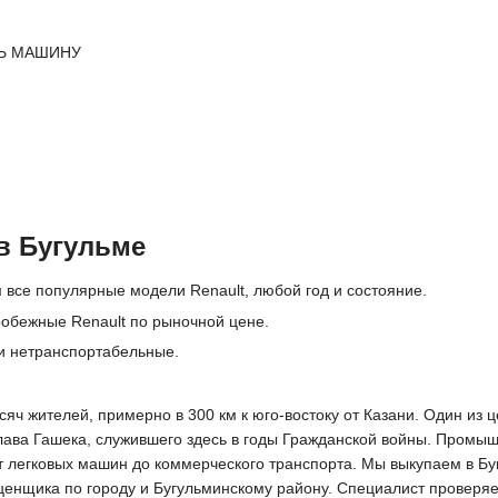
Ь МАШИНУ
в Бугульме
 все популярные модели Renault, любой год и состояние.
обежные Renault по рыночной цене.
и нетранспортабельные.
ысяч жителей, примерно в 300 км к юго-востоку от Казани. Один и
лава Гашека, служившего здесь в годы Гражданской войны. Промы
от легковых машин до коммерческого транспорта. Мы выкупаем в Бу
нщика по городу и Бугульминскому району. Специалист проверяет 