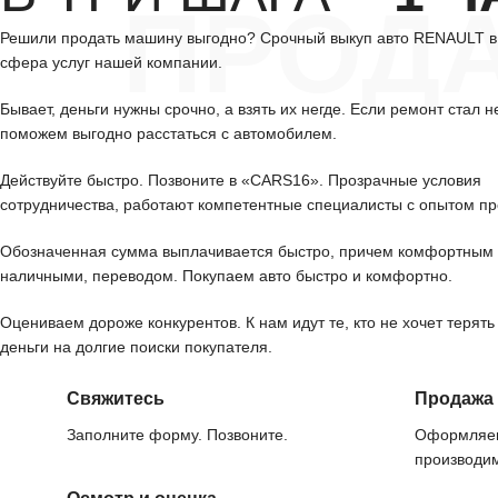
ПРОД
Решили продать машину выгодно? Срочный выкуп авто RENAULT в
сфера услуг нашей компании.
Бывает, деньги нужны срочно, а взять их негде. Если ремонт стал н
поможем выгодно расстаться с автомобилем.
Действуйте быстро. Позвоните в «CARS16». Прозрачные условия
сотрудничества, работают компетентные специалисты с опытом пр
Обозначенная сумма выплачивается быстро, причем комфортным 
наличными, переводом. Покупаем авто быстро и комфортно.
Оцениваем дороже конкурентов. К нам идут те, кто не хочет терять
деньги на долгие поиски покупателя.
Свяжитесь
Продажа
Заполните форму. Позвоните.
Оформляем
производим