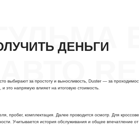
ГУЛЬМА 
ОЛУЧИТЬ ДЕНЬГИ
АВТО R
о выбирают за простоту и выносливость, Duster — за проходимость
 и это напрямую влияет на итоговую стоимость.
еля, пробег, комплектация. Далее проводится осмотр. Для кроссов
ности. Учитывается история обслуживания и общее впечатление от