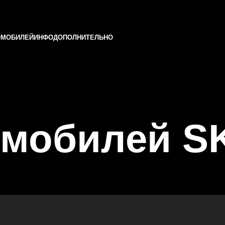
ОМОБИЛЕЙ
ИНФО
ДОПОЛНИТЕЛЬНО
омобилей S
 и Татарстане