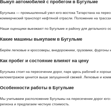
Выкуп автомобилей с пробегом в Бугульме
Бугульма — промышленный узел юго-востока Татарстана на пересе
коммерческий транспорт нефтяной отрасли. Положение на трассах
Наши оценщики выезжают по Бугульме и району для детального осм
Какие машины выкупаем в Бугульме
Берём легковые и кроссоверы, внедорожники, грузовики, фургоны 
Как пробег и состояние влияют на цену
Бугульма стоит на пересечении дорог, парк здесь рабочий и хоро
километражом ценится выше запущенной свежей. Легковые и комм
Особенности работы в Бугульме
Мы учитываем расположение Бугульмы на пересечении дорог юго-в
региона и предлагаем честную стоимость.