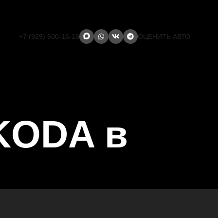
+7 (929) 600-16-16
ОЦЕНИТЬ АВТО
KODA в