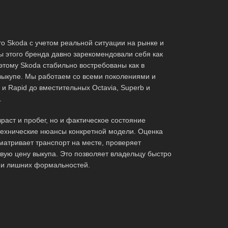
то Skoda с учетом реальной ситуации на рынке и
 этого бренда давно зарекомендовали себя как
этому Skoda стабильно востребованы как в
выкупе. Мы работаем со всеми поколениями и
и Rapid до вместительных Octavia, Superb и
.
раст и пробег, но и фактическое состояние
технические нюансы конкретной модели. Оценка
матривает транспорт на месте, проверяет
овую цену выкупа. Это позволяет владельцу быстро
 и лишних формальностей.