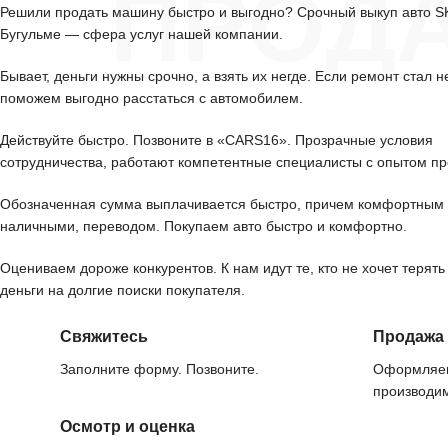
ПРОД
Решили продать машину быстро и выгодно? Срочный выкуп авто 
Бугульме — сфера услуг нашей компании.
Бывает, деньги нужны срочно, а взять их негде. Если ремонт стал н
поможем выгодно расстаться с автомобилем.
Действуйте быстро. Позвоните в «CARS16». Прозрачные условия
сотрудничества, работают компетентные специалисты с опытом пр
Обозначенная сумма выплачивается быстро, причем комфортным 
наличными, переводом. Покупаем авто быстро и комфортно.
Оцениваем дороже конкурентов. К нам идут те, кто не хочет терять
деньги на долгие поиски покупателя.
Свяжитесь
Продажа
Заполните форму. Позвоните.
Оформляем
производим
Осмотр и оценка