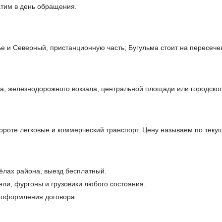
атим в день обращения.
 и Северный, пристанционную часть; Бугульма стоит на пересечен
а, железнодорожного вокзала, центральной площади или городског
бороте легковые и коммерческий транспорт. Цену называем по теку
сёлах района, выезд бесплатный.
ели, фургоны и грузовики любого состояния.
и оформления договора.