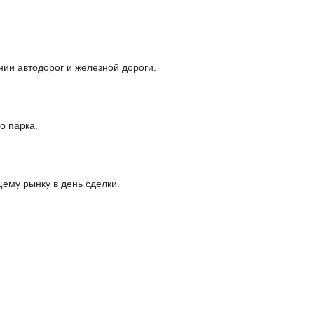
ии автодорог и железной дороги.
о парка.
щему рынку в день сделки.