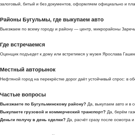
залоговый, битый и без документов, оформляем официально и пл
Районы Бугульмы, где выкупаем авто
Выезжаем по всему городу и району — центр, микрорайоны Заречье
Где встречаемся
Оценщик подъедет к дому или встретимся у музея Ярослава Гашек
Местный авторынок
Нефтяной город на перекрёстке дорог даёт устойчивый спрос: в о
Частые вопросы
Выезжаете по Бугульминскому району?
Да, выкупаем авто и в 
Выкупаете грузовой и коммерческий транспорт?
Да, берём газ
Деньги получу в день сделки?
Да, расчёт сразу после осмотра 