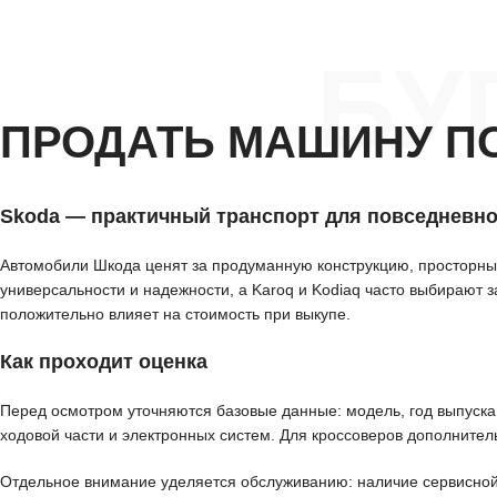
БУ
ПРОДАТЬ МАШИНУ П
Skoda — практичный транспорт для повседневно
Автомобили Шкода ценят за продуманную конструкцию, просторный
универсальности и надежности, а Karoq и Kodiaq часто выбирают 
положительно влияет на стоимость при выкупе.
Как проходит оценка
Перед осмотром уточняются базовые данные: модель, год выпуска, 
ходовой части и электронных систем. Для кроссоверов дополнител
Отдельное внимание уделяется обслуживанию: наличие сервисной 