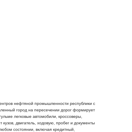
з центров нефтяной промышленности республики с
шленный город на пересечении дорог формирует
гульме легковые автомобили, кроссоверы,
кузов, двигатель, ходовую, пробег и документы
 любом состоянии, включая кредитный,