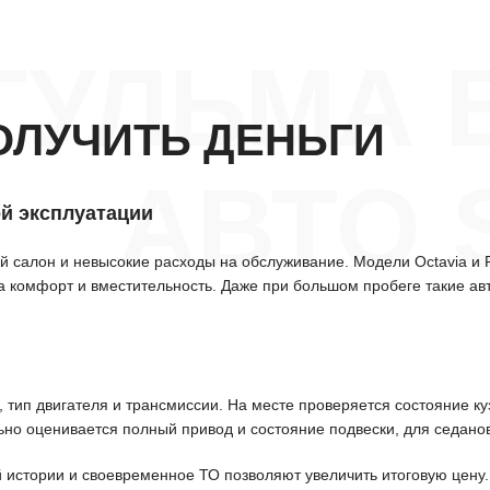
ГУЛЬМА 
ОЛУЧИТЬ ДЕНЬГИ
АВТО 
й эксплуатации
 салон и невысокие расходы на обслуживание. Модели Octavia и 
за комфорт и вместительность. Даже при большом пробеге такие ав
тип двигателя и трансмиссии. На месте проверяется состояние куз
ьно оценивается полный привод и состояние подвески, для седанов
истории и своевременное ТО позволяют увеличить итоговую цену.