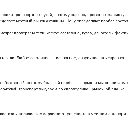
чении транспортных путей, поэтому парк подержанных машин здес
 делает местный рынок активным. Цену определяют пробег, состоя
отра: проверяем техническое состояние, кузов, двигатель, фактич
и газели. Любое состояние — исправное, аварийное, неисправное, 
шо обкатанный, поэтому большой пробег — норма, и мы оцениваем 
ерческий транспорт выкупаем по справедливой рыночной планке.
остока и наличие коммерческого транспорта в местном автопарке