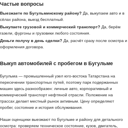
Частые вопросы
Выезжаете по Бугульминскому району?
Да, выкупаем авто и в
сёлах района, выезд бесплатный.
Выкупаете грузовой и коммерческий транспорт?
Да, берём
газели, фургоны и грузовики любого состояния.
Деньги получу в день сделки?
Да, расчёт сразу после осмотра и
оформления договора.
Выкуп автомобилей с пробегом в Бугульме
Бугульма — промышленный узел юго-востока Татарстана на
пересечении транспортных путей, поэтому парк подержанных
машин здесь разнообразен: личные авто, корпоративный и
коммерческий транспорт нефтяной отрасли. Положение на
трассах делает местный рынок активным. Цену определяют
пробег, состояние и история обслуживания.
Наши оценщики выезжают по Бугульме и району для детального
осмотра: проверяем техническое состояние, кузов, двигатель,