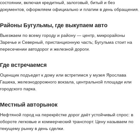
состоянии, включая кредитный, залоговый, битый и без
документов, оформляем официально и платим в день обращения.
Районы Бугульмы, где выкупаем авто
Выезжаем по всему городу и району — центр, микрорайоны
Заречье и Северный, пристанционную часть; Бугульма стоит на
пересечении автодорог и железной дороги.
Где встречаемся
Оценщик подъедет к дому или встретимся у музея Ярослава
Гашека, железнодорожного вокзала, центральной площади или
городского парка.
Местный авторынок
Нефтяной город на перекрёстке дорог даёт устойчивый спрос: в
обороте легковые и коммерческий транспорт. Цену называем по
текущему рынку в день сделки.