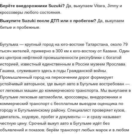
Берёте внедорожники Suzuki?
Да, выкупаем Vitara, Jimny и
кроссоверы любого состояния.
Выкупите Suzuki после ДТП или с пробегом?
Да, выкупаем
битые и пробежные.
Бугульма — крупный город на юго-востоке Татарстана, около 79
тысяч жителей, примерно в 300 км к юго-востоку от Казани. Один
из центров нефтяной промышленности республики с богатой
историей, известный единственным в России музеем Ярослава
Гашека, служившего здесь в годы Гражданской войны.
Промышленный город на пересечении дорог формирует
устойчивый авторынок, где выкуп авто в Бугульме востребован —
от легковых машин до коммерческого транспорта. Мы выкупаем в
Бугульме легковые автомобили, кроссоверы, внедорожники и
коммерческий транспорт с бесплатным выездом оценщика по
городу и Бугульминскому району. Специалист проверяет кузов,
двигатель, ходовую, пробег и документы — и сразу называет
честную цену. Срочный выкуп авто в Бугульме идёт без
объявлений и показов: берём транспорт любых марок и в любом