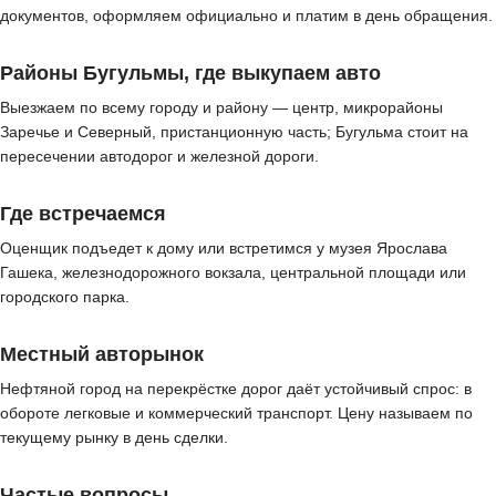
документов, оформляем официально и платим в день обращения.
Районы Бугульмы, где выкупаем авто
Выезжаем по всему городу и району — центр, микрорайоны
Заречье и Северный, пристанционную часть; Бугульма стоит на
пересечении автодорог и железной дороги.
Где встречаемся
Оценщик подъедет к дому или встретимся у музея Ярослава
Гашека, железнодорожного вокзала, центральной площади или
городского парка.
Местный авторынок
Нефтяной город на перекрёстке дорог даёт устойчивый спрос: в
обороте легковые и коммерческий транспорт. Цену называем по
текущему рынку в день сделки.
Частые вопросы