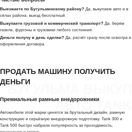
Выезжаете по Бугульминскому району?
Да, выкупаем авто и в
сёлах района, выезд бесплатный.
Выкупаете грузовой и коммерческий транспорт?
Да, берём
газели, фургоны и грузовики любого состояния.
Деньги получу в день сделки?
Да, расчёт сразу после осмотра и
оформления договора.
ПРОДАТЬ МАШИНУ ПОЛУЧИТЬ
ДЕНЬГИ
БУГУЛЬМА ВЫКУП
Премиальные рамные внедорожники
АВТО TANK
Автомобили этой марки ценятся за брутальный дизайн, рамную
конструкцию и серьёзную внедорожную подготовку. Tank 300 и
Tank 500 быстро набрали популярность за проходимость,
оснащение и статус.