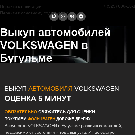
+7 (929) 600-16-
Перейти к навигации
Перейти к основному содержанию
Выкуп автомобилей
VOLKSWAGEN в
Бугульме
Главная страница
/
Бугульма
/
Выкуп автомобилей VOLKSWAGEN в
Казани и Татарстане
ВЫКУП
АВТОМОБИЛЯ
VOLKSWAGEN
ОЦЕНКА 5 МИНУТ
ОБЯЗАТЕЛЬНО
СВЯЖИТЕСЬ ДЛЯ ОЦЕНКИ
ПОКУПАЕМ
ФОЛЬЦВАГЕН
ДОРОЖЕ ДРУГИХ
Выкуп авто VOLKSWAGEN в Бугульме различных моделей,
независимо от состояния и года выпуска. У нас быстро