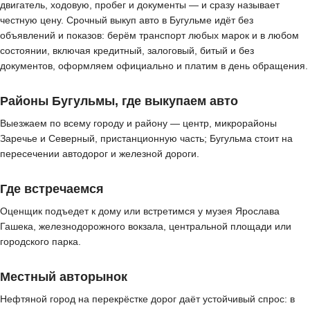
двигатель, ходовую, пробег и документы — и сразу называет
честную цену. Срочный выкуп авто в Бугульме идёт без
объявлений и показов: берём транспорт любых марок и в любом
состоянии, включая кредитный, залоговый, битый и без
документов, оформляем официально и платим в день обращения.
Районы Бугульмы, где выкупаем авто
Выезжаем по всему городу и району — центр, микрорайоны
Заречье и Северный, пристанционную часть; Бугульма стоит на
пересечении автодорог и железной дороги.
Где встречаемся
Оценщик подъедет к дому или встретимся у музея Ярослава
Гашека, железнодорожного вокзала, центральной площади или
городского парка.
Местный авторынок
Нефтяной город на перекрёстке дорог даёт устойчивый спрос: в