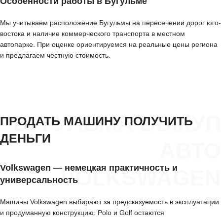
Особенности работы в Бугульме
Мы учитываем расположение Бугульмы на пересечении дорог юго-
востока и наличие коммерческого транспорта в местном
автопарке. При оценке ориентируемся на реальные цены региона
и предлагаем честную стоимость.
БУГУЛЬМА ВЫКУП
ПРОДАТЬ МАШИНУ ПОЛУЧИТЬ
ДЕНЬГИ
АВТО
Volkswagen — немецкая практичность и
VOLKSWAGEN
универсальность
Машины Volkswagen выбирают за предсказуемость в эксплуатации
и продуманную конструкцию. Polo и Golf остаются