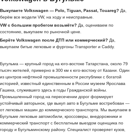
Выкупаете Volkswagen — Polo, Tiguan, Passat, Touareg?
Да,
берём все модели VW, на ходу и неисправные.
VW с большим пробегом возьмёте?
Да, оцениваем по
состоянию, выкупаем по рыночной цене.
Берёте Volkswagen после ДТП или коммерческий?
Да,
выкупаем битые легковые и фургоны Transporter и Caddy.
Бугульма — крупный город на юго-востоке Татарстана, около 79
тысяч жителей, примерно в 300 км к юго-востоку от Казани. Один
из центров нефтяной промышленности республики с богатой
историей, известный единственным в России музеем Ярослава
Гашека, служившего здесь в годы Гражданской войны.
Промышленный город на пересечении дорог формирует
устойчивый авторынок, где выкуп авто в Бугульме востребован —
от легковых машин до коммерческого транспорта. Мы выкупаем в
Бугульме легковые автомобили, кроссоверы, внедорожники и
коммерческий транспорт с бесплатным выездом оценщика по
городу и Бугульминскому району. Специалист проверяет кузов,