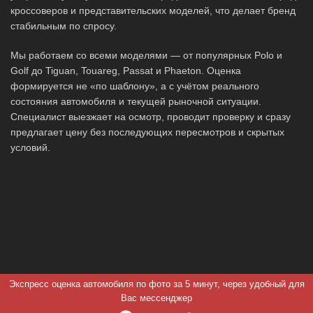
кроссоверов и представительских моделей, что делает бренд
стабильным по спросу.
Мы работаем со всеми моделями — от популярных Polo и
Golf до Tiguan, Touareg, Passat и Phaeton. Оценка
формируется не «по шаблону», а с учётом реального
состояния автомобиля и текущей рыночной ситуации.
Специалист выезжает на осмотр, проводит проверку и сразу
предлагает цену без последующих пересмотров и скрытых
условий.
Экспресс оценка автомобиля по фото за 5 минут, через удобный для
Вас мессенджер