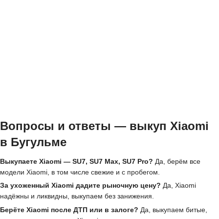
Вопросы и ответы — выкуп Xiaomi
в Бугульме
Выкупаете Xiaomi — SU7, SU7 Max, SU7 Pro?
Да, берём все
модели Xiaomi, в том числе свежие и с пробегом.
За ухоженный Xiaomi дадите рыночную цену?
Да, Xiaomi
надёжны и ликвидны, выкупаем без занижения.
Берёте Xiaomi после ДТП или в залоге?
Да, выкупаем битые,