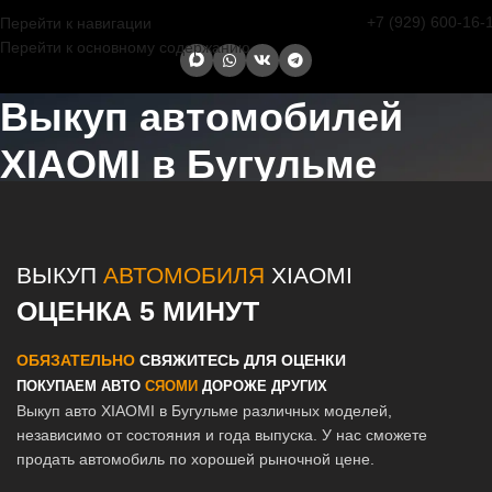
+7 (929) 600-16-
Перейти к навигации
Перейти к основному содержанию
Выкуп автомобилей
XIAOMI в Бугульме
Главная страница
/
Бугульма
/
Выкуп автомобилей XIAOMI в
Казани и Татарстане
ВЫКУП
АВТОМОБИЛЯ
XIAOMI
ОЦЕНКА 5 МИНУТ
ОБЯЗАТЕЛЬНО
СВЯЖИТЕСЬ ДЛЯ ОЦЕНКИ
ПОКУПАЕМ АВТО
СЯОМИ
ДОРОЖЕ ДРУГИХ
Выкуп авто XIAOMI в Бугульме различных моделей,
независимо от состояния и года выпуска. У нас сможете
продать автомобиль по хорошей рыночной цене.