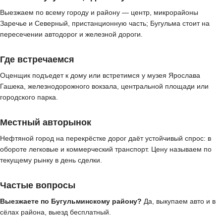
Выезжаем по всему городу и району — центр, микрорайоны
Заречье и Северный, пристанционную часть; Бугульма стоит на
пересечении автодорог и железной дороги.
Где встречаемся
Оценщик подъедет к дому или встретимся у музея Ярослава
Гашека, железнодорожного вокзала, центральной площади или
городского парка.
Местный авторынок
Нефтяной город на перекрёстке дорог даёт устойчивый спрос: в
обороте легковые и коммерческий транспорт. Цену называем по
текущему рынку в день сделки.
Частые вопросы
Выезжаете по Бугульминскому району?
Да, выкупаем авто и в
сёлах района, выезд бесплатный.