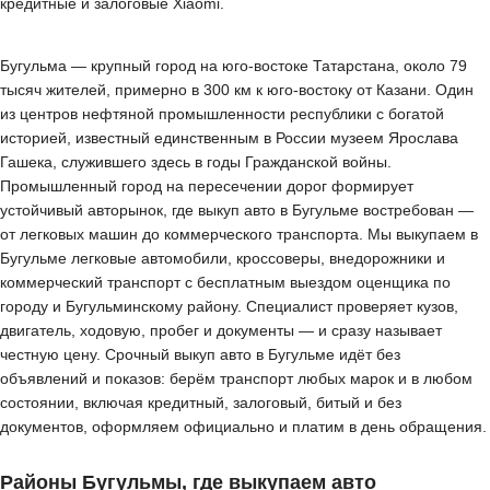
кредитные и залоговые Xiaomi.
Бугульма — крупный город на юго-востоке Татарстана, около 79
тысяч жителей, примерно в 300 км к юго-востоку от Казани. Один
из центров нефтяной промышленности республики с богатой
историей, известный единственным в России музеем Ярослава
Гашека, служившего здесь в годы Гражданской войны.
Промышленный город на пересечении дорог формирует
устойчивый авторынок, где выкуп авто в Бугульме востребован —
от легковых машин до коммерческого транспорта. Мы выкупаем в
Бугульме легковые автомобили, кроссоверы, внедорожники и
коммерческий транспорт с бесплатным выездом оценщика по
городу и Бугульминскому району. Специалист проверяет кузов,
двигатель, ходовую, пробег и документы — и сразу называет
честную цену. Срочный выкуп авто в Бугульме идёт без
объявлений и показов: берём транспорт любых марок и в любом
состоянии, включая кредитный, залоговый, битый и без
документов, оформляем официально и платим в день обращения.
Районы Бугульмы, где выкупаем авто