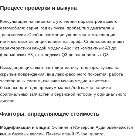
Процесс проверки и выкупа
Консультация начинается с уточнения параметров вашего
автомобиля: серия, год выпуска, пробег, тип двигателя и
трансмиссии. Особое внимание уделяется комплектации —
наличие пакетов опций влияет на тариф. Специалисты знают
характеристики каждой модели Audi: от компактных A3 до
флагманских A8, от городских Q3 до внедорожных Q8.
Выезд оценщика включает диагностику: проверка кузова на
скрытые повреждения, вид лакокрасочного покрытия, работа
электронных систем, включая мультимедиа и системы
безопасности. Для премиум-марок Audi важно наличие
оригинальных запчастей и сервисной истории у официального
дилера.
Факторы, определяющие стоимость
Модификация и опции:
S-линия и RS-версии Ауди оцениваются
выше базовых версий. Пакеты опций (S line, quattro,