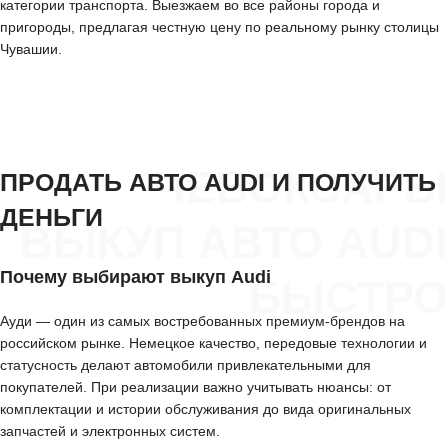
категории транспорта. Выезжаем во все районы города и
пригороды, предлагая честную цену по реальному рынку столицы
Чувашии.
ЧЕБОКСАРЫ
ПРОДАТЬ АВТО AUDI И ПОЛУЧИТЬ
ДЕНЬГИ
ВЫКУП АВТО AUDI
Почему выбирают выкуп Audi
БЫСТРО
Ауди — один из самых востребованных премиум-брендов на
российском рынке. Немецкое качество, передовые технологии и
статусность делают автомобили привлекательными для
покупателей. При реализации важно учитывать нюансы: от
комплектации и истории обслуживания до вида оригинальных
запчастей и электронных систем.