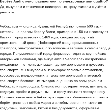
Берёте Audi с неисправностями по электронике или quattro?
Да, выкупаем и технически неисправные, цену считаем с учётом
ремонта.
Чебоксары — столица Чувашской Республики, около 500 тысяч
жителей, на правом берегу Волги, примерно в 158 км к востоку от
Казани. Город известен с 1469 года; сегодня это крупный
промышленный центр (Чебоксарский завод промышленных
тракторов, электротехника) с живописным заливом в самом сердце
города. Полумиллионный город формирует один из крупнейших
авторынков Поволжья, где выкуп авто в Чебоксарах востребован
ежедневно — от легковых машин до коммерческого и грузового
транспорта. Мы выкупаем в Чебоксарах легковые автомобили,
кроссоверы, внедорожники, а также коммерческий и грузовой
транспорт с бесплатным выездом оценщика по всем районам
Чебоксар и пригородам. Специалист проверяет кузов, двигатель,
ходовую, пробег и документы — и сразу называет честную цену.
Срочный выкуп авто в Чебоксарах идёт без объявлений и показов:
берём транспорт любых марок и в любом состоянии, включая
кредитный, залоговый, битый и без документов, оформляем