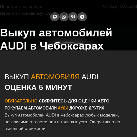
+7 (929) 600-16-
Перейти к навигации
Перейти к основному содержанию
Выкуп автомобилей
AUDI в Чебоксарах
Главная страница
/
Чебоксары
/
Выкуп автомобилей AUDI в Казани
и Татарстане
ВЫКУП
АВТОМОБИЛЯ
AUDI
ОЦЕНКА 5 МИНУТ
ОБЯЗАТЕЛЬНО
СВЯЖИТЕСЬ ДЛЯ ОЦЕНКИ АВТО
ПОКУПАЕМ АВТОМОБИЛИ
АУДИ
ДОРОЖЕ ДРУГИХ
Выкуп автомобилей AUDI в Чебоксарах любых моделей,
независимо от состояния и года выпуска. Оперативно по
выгодной стоимости.