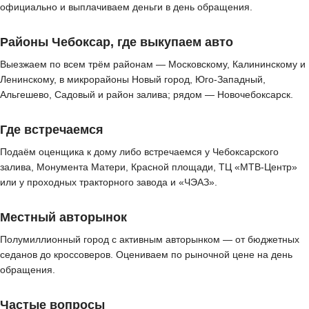
официально и выплачиваем деньги в день обращения.
Районы Чебоксар, где выкупаем авто
Выезжаем по всем трём районам — Московскому, Калининскому и
Ленинскому, в микрорайоны Новый город, Юго-Западный,
Альгешево, Садовый и район залива; рядом — Новочебоксарск.
Где встречаемся
Подаём оценщика к дому либо встречаемся у Чебоксарского
залива, Монумента Матери, Красной площади, ТЦ «МТВ-Центр»
или у проходных тракторного завода и «ЧЭАЗ».
Местный авторынок
Полумиллионный город с активным авторынком — от бюджетных
седанов до кроссоверов. Оцениваем по рыночной цене на день
обращения.
Частые вопросы