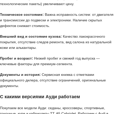
технологические пакеты) увеличивают цену.
Техническое состояние:
Важна исправность систем: от двигателя
и трансмиссии до подвески и электроники. Наличие скрытых
дефектов снижает стоимость.
Внешний вид и состояние кузова:
Качество лакокрасочного
покрытия, отсутствие следов ремонта, вид салона из натуральной
кожи или алькантары.
Пробег и возраст:
Низкий пробег и свежий год выпуска —
ключевые факторы для премиум-сегмента.
Документы и история:
Сервисная книжка с отметками
официального дилера, отсутствие ограничений, оригинальные
документы.
С какими версиями Ауди работаем
Покупаем все модели Ауди: седаны, кроссоверы, спортивные,
гоночные, купе и кабриолеты TT, A5 Cabriolet. Работаем с Audi в