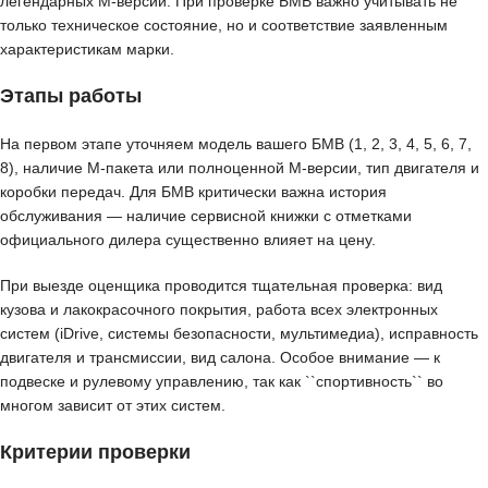
легендарных M-версий. При проверке БМВ важно учитывать не
только техническое состояние, но и соответствие заявленным
характеристикам марки.
Этапы работы
На первом этапе уточняем модель вашего БМВ (1, 2, 3, 4, 5, 6, 7,
8), наличие M-пакета или полноценной M-версии, тип двигателя и
коробки передач. Для БМВ критически важна история
обслуживания — наличие сервисной книжки с отметками
официального дилера существенно влияет на цену.
При выезде оценщика проводится тщательная проверка: вид
кузова и лакокрасочного покрытия, работа всех электронных
систем (iDrive, системы безопасности, мультимедиа), исправность
двигателя и трансмиссии, вид салона. Особое внимание — к
подвеске и рулевому управлению, так как ``спортивность`` во
многом зависит от этих систем.
Критерии проверки