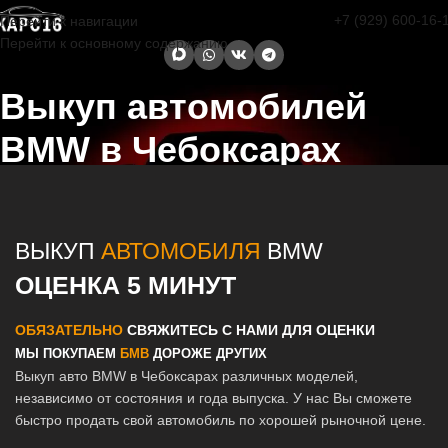
+7 (929) 600-16-
Перейти к навигации
Перейти к основному содержанию
Выкуп автомобилей
BMW в Чебоксарах
Главная страница
/
Чебоксары
/
Выкуп автомобилей BMW в Казани
и Татарстане
ВЫКУП
АВТОМОБИЛЯ
BMW
ОЦЕНКА 5 МИНУТ
ОБЯЗАТЕЛЬНО
СВЯЖИТЕСЬ С НАМИ ДЛЯ ОЦЕНКИ
МЫ ПОКУПАЕМ
БМВ
ДОРОЖЕ ДРУГИХ
Выкуп авто BMW в Чебоксарах различных моделей,
независимо от состояния и года выпуска. У нас Вы сможете
быстро продать свой автомобиль по хорошей рыночной цене.