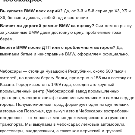
Выкупаете BMW всех серий?
Да, от 3-й и 5-й серии до X3, X5 и
X6, бензин и дизель, любой год и состояние.
Влияет ли дорогой ремонт BMW на оценку?
Считаем по рынку:
за ухоженные BMW даём достойную цену, проблемные тоже
берём.
Берёте BMW после ДТП или с проблемным мотором?
Да,
выкупаем битые и неисправные BMW, оформляем официально.
Чебоксары — столица Чувашской Республики, около 500 тысяч
жителей, на правом берегу Волги, примерно в 158 км к востоку от
Казани. Город известен с 1469 года; сегодня это крупный
промышленный центр (Чебоксарский завод промышленных
тракторов, электротехника) с живописным заливом в самом сердце
города. Полумиллионный город формирует один из крупнейших
авторынков Поволжья, где выкуп авто в Чебоксарах востребован
ежедневно — от легковых машин до коммерческого и грузового
транспорта. Мы выкупаем в Чебоксарах легковые автомобили,
кроссоверы, внедорожники, а также коммерческий и грузовой