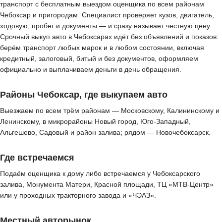
транспорт с бесплатным выездом оценщика по всем районам
Чебоксар и пригородам. Специалист проверяет кузов, двигатель,
ходовую, пробег и документы — и сразу называет честную цену.
Срочный выкуп авто в Чебоксарах идёт без объявлений и показов:
берём транспорт любых марок и в любом состоянии, включая
кредитный, залоговый, битый и без документов, оформляем
официально и выплачиваем деньги в день обращения.
Районы Чебоксар, где выкупаем авто
Выезжаем по всем трём районам — Московскому, Калининскому и
Ленинскому, в микрорайоны Новый город, Юго-Западный,
Альгешево, Садовый и район залива; рядом — Новочебоксарск.
Где встречаемся
Подаём оценщика к дому либо встречаемся у Чебоксарского
залива, Монумента Матери, Красной площади, ТЦ «МТВ-Центр»
или у проходных тракторного завода и «ЧЭАЗ».
Местный авторынок