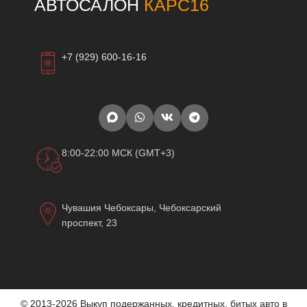
АВТОСАЛОН
КАРС16
+7 (929) 600-16-16
8:00-22:00 МСК (GMT+3)
Чувашия Чебоксары, Чебоксарский
проспект, 23
© 2013-2026 Выкуп подержанных, кредитных, битых авто в