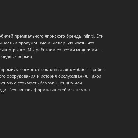
илей премиального японского бренда Infiniti. Эти
жность и продуманную инженерную часть, что
ричном рынке. Мы работаем со всеми моделями —
ибридных версий.
премиум-сегмента: состояние автомобиля, пробег,
ого оборудования и история обслуживания. Такой
ктивную стоимость без завышенных или
одит без лишних формальностей и занимает