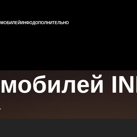
ОМОБИЛЕЙ
ИНФО
ДОПОЛНИТЕЛЬНО
мобилей INF
х
ани и Татарстане