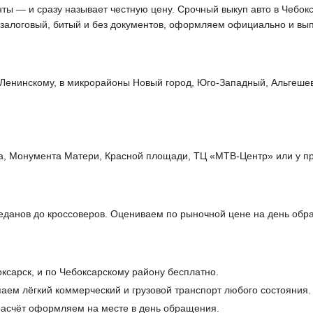
нты — и сразу называет честную цену. Срочный выкуп авто в Чебок
 залоговый, битый и без документов, оформляем официально и вы
Ленинскому, в микрорайоны Новый город, Юго-Западный, Альгешев
а, Монумента Матери, Красной площади, ТЦ «МТВ-Центр» или у пр
данов до кроссоверов. Оцениваем по рыночной цене на день обр
ксарск, и по Чебоксарскому району бесплатно.
аем лёгкий коммерческий и грузовой транспорт любого состояния.
 расчёт оформляем на месте в день обращения.