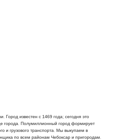
. Город известен с 1469 года; сегодня это
це города. Полумиллионный город формирует
го и грузового транспорта. Мы выкупаем в
енщика по всем районам Чебоксар и пригородам.