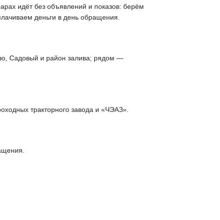
сарах идёт без объявлений и показов: берём
плачиваем деньги в день обращения.
о, Садовый и район залива; рядом —
оходных тракторного завода и «ЧЭАЗ».
ащения.