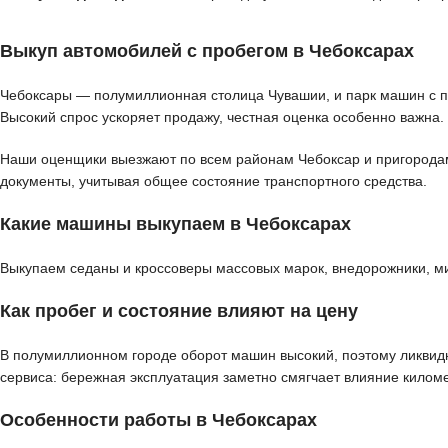
Выкуп автомобилей с пробегом в Чебоксарах
Чебоксары — полумиллионная столица Чувашии, и парк машин с пр
Высокий спрос ускоряет продажу, честная оценка особенно важна.
Наши оценщики выезжают по всем районам Чебоксар и пригородам д
документы, учитывая общее состояние транспортного средства.
Какие машины выкупаем в Чебоксарах
Выкупаем седаны и кроссоверы массовых марок, внедорожники, м
Как пробег и состояние влияют на цену
В полумиллионном городе оборот машин высокий, поэтому ликвидн
сервиса: бережная эксплуатация заметно смягчает влияние килом
Особенности работы в Чебоксарах