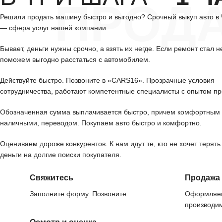
ПРОД
Решили продать машину быстро и выгодно? Срочный выкуп авто в
— сфера услуг нашей компании.
Бывает, деньги нужны срочно, а взять их негде. Если ремонт стал н
поможем выгодно расстаться с автомобилем.
Действуйте быстро. Позвоните в «CARS16». Прозрачные условия
сотрудничества, работают компетентные специалисты с опытом пр
Обозначенная сумма выплачивается быстро, причем комфортным 
наличными, переводом. Покупаем авто быстро и комфортно.
Оцениваем дороже конкурентов. К нам идут те, кто не хочет терять
деньги на долгие поиски покупателя.
Свяжитесь
Продажа
Заполните форму. Позвоните.
Оформляем
производим