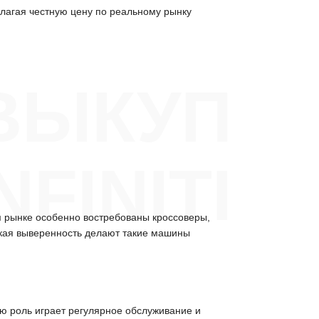
лагая честную цену по реальному рынку
ВЫКУП
NFINITI
 рынке особенно востребованы кроссоверы,
ская выверенность делают такие машины
ую роль играет регулярное обслуживание и