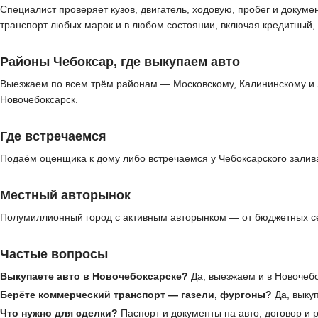
Специалист проверяет кузов, двигатель, ходовую, пробег и докуме
транспорт любых марок и в любом состоянии, включая кредитный,
Районы Чебоксар, где выкупаем авто
Выезжаем по всем трём районам — Московскому, Калининскому и 
Новочебоксарск.
Где встречаемся
Подаём оценщика к дому либо встречаемся у Чебоксарского залив
Местный авторынок
Полумиллионный город с активным авторынком — от бюджетных се
Частые вопросы
Выкупаете авто в Новочебоксарске?
Да, выезжаем и в Новочебо
Берёте коммерческий транспорт — газели, фургоны?
Да, выкуп
Что нужно для сделки?
Паспорт и документы на авто; договор и