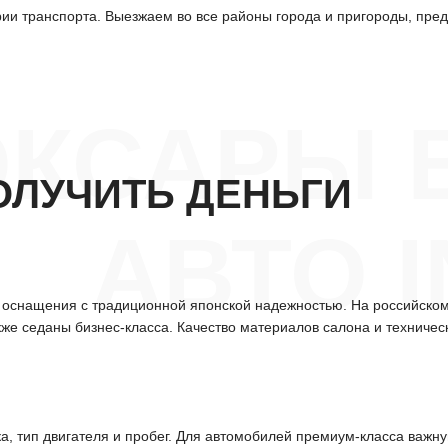
и транспорта. Выезжаем во все районы города и пригороды, пред
ОКСАРЫ 
ОЛУЧИТЬ ДЕНЬГИ
АВТО I
 оснащения с традиционной японской надежностью. На российском
же седаны бизнес-класса. Качество материалов салона и техниче
а, тип двигателя и пробег. Для автомобилей премиум-класса важн