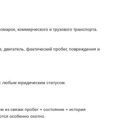
марок, коммерческого и грузового транспорта.
 двигатель, фактический пробег, повреждения и
 с любым юридическим статусом.
 из связки пробег + состояние + история
ются особенно охотно.