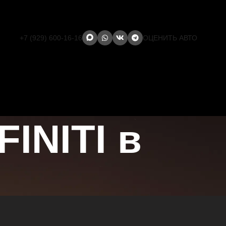
+7 (929) 600-16-16
ОЦЕНИТЬ АВТО
INITI в