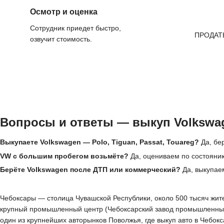
Осмотр и оценка
Сотрудник приедет быстро,
ПРОДАТ
озвучит стоимость.
Вопросы и ответы — выкуп Volkswa
Выкупаете Volkswagen — Polo, Tiguan, Passat, Touareg?
Да, бе
VW с большим пробегом возьмёте?
Да, оцениваем по состояни
Берёте Volkswagen после ДТП или коммерческий?
Да, выкупаем
Чебоксары — столица Чувашской Республики, около 500 тысяч жителе
крупный промышленный центр (Чебоксарский завод промышленных 
один из крупнейших авторынков Поволжья, где выкуп авто в Чебок