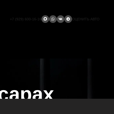
+7 (929) 600-16-16
ОЦЕНИТЬ АВТО
сарах