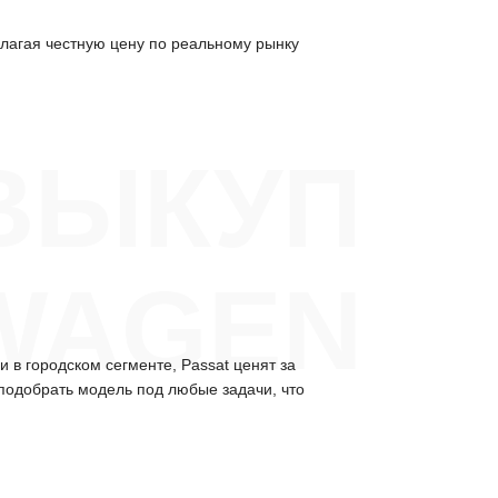
лагая честную цену по реальному рынку
ВЫКУП
WAGEN
 в городском сегменте, Passat ценят за
 подобрать модель под любые задачи, что