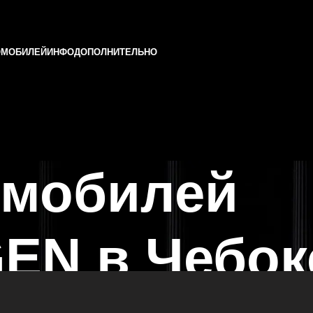
ОМОБИЛЕЙ
ИНФО
ДОПОЛНИТЕЛЬНО
омобилей
N в Чебок
 Казани и Татарстане