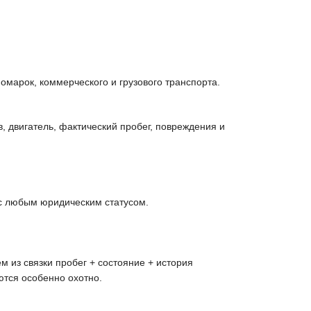
марок, коммерческого и грузового транспорта.
 двигатель, фактический пробег, повреждения и
 с любым юридическим статусом.
 из связки пробег + состояние + история
ются особенно охотно.