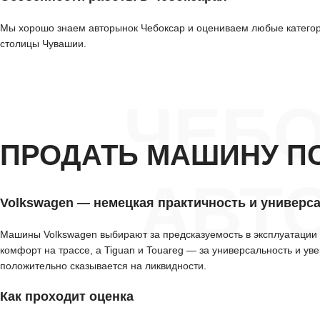
Мы хорошо знаем авторынок Чебоксар и оцениваем любые категори
столицы Чувашии.
ЧЕБ
ПРОДАТЬ МАШИНУ П
АВТ
Volkswagen — немецкая практичность и универс
Машины Volkswagen выбирают за предсказуемость в эксплуатации и
комфорт на трассе, а Tiguan и Touareg — за универсальность и у
положительно сказывается на ликвидности.
Как проходит оценка