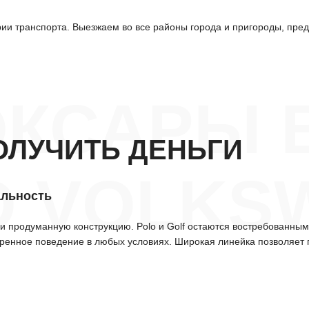
и транспорта. Выезжаем во все районы города и пригороды, пред
ОКСАРЫ 
ОЛУЧИТЬ ДЕНЬГИ
О VOLKS
альность
 продуманную конструкцию. Polo и Golf остаются востребованными
веренное поведение в любых условиях. Широкая линейка позволяет