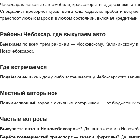
Чебоксарах легковые автомобили, кроссоверы, внедорожники, а т
Специалист проверяет кузов, двигатель, ходовую, пробег и докуме
транспорт любых марок и в любом состоянии, включая кредитный,
Районы Чебоксар, где выкупаем авто
Выезжаем по всем трём районам — Московскому, Калининскому и 
Новочебоксарск.
Где встречаемся
Подаём оценщика к дому либо встречаемся у Чебоксарского залив
Местный авторынок
Полумиллионный город с активным авторынком — от бюджетных се
Частые вопросы
Выкупаете авто в Новочебоксарске?
Да, выезжаем и в Новочебо
Берёте коммерческий транспорт — газели, фургоны?
Да, выкуп