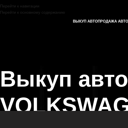
Перейти к навигации
Перейти к основному содержанию
ВЫКУП АВТО
ПРОДАЖА АВТ
Выкуп авт
VOLKSWAGE
Главная страница
/
Чебоксары
/
Выкуп автомобилей VOLKSWAGEN в