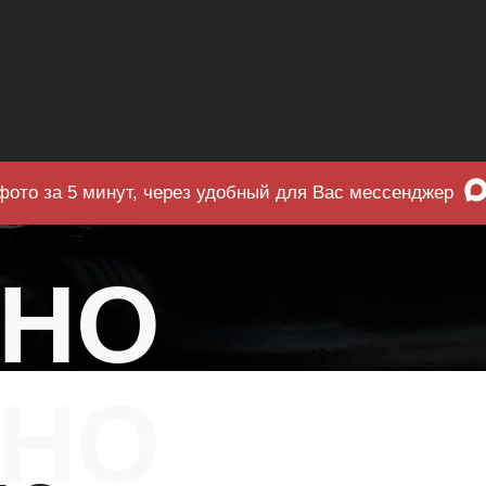
фото за 5 минут, через удобный для Вас мессенджер
ЧНО
НО