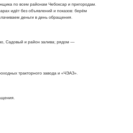
енщика по всем районам Чебоксар и пригородам.
сарах идёт без объявлений и показов: берём
плачиваем деньги в день обращения.
о, Садовый и район залива; рядом —
оходных тракторного завода и «ЧЭАЗ».
ащения.