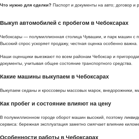
Что нужно для сделки?
Паспорт и документы на авто; договор и
Выкуп автомобилей с пробегом в Чебоксарах
Чебоксары — полумиллионная столица Чувашии, и парк машин с пр
Высокий спрос ускоряет продажу, честная оценка особенно важна.
Наши оценщики выезжают по всем районам Чебоксар и пригородам д
документы, учитывая общее состояние транспортного средства.
Какие машины выкупаем в Чебоксарах
Выкупаем седаны и кроссоверы массовых марок, внедорожники, м
Как пробег и состояние влияют на цену
В полумиллионном городе оборот машин высокий, поэтому ликвидн
сервиса: бережная эксплуатация заметно смягчает влияние килом
Особенности работы в Чебоксарах