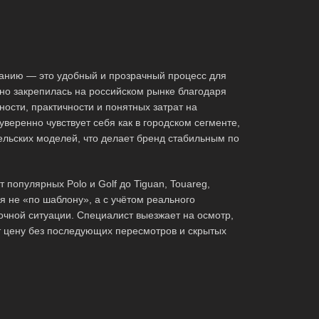
анию — это удобный и прозрачный процесс для
но закрепилась на российском рынке благодаря
ости, практичности и понятных затрат на
веренно чувствует себя как в городском сегменте,
тельских моделей, что делает бренд стабильным по
популярных Polo и Golf до Tiguan, Touareg,
я не «по шаблону», а с учётом реального
очной ситуации. Специалист выезжает на осмотр,
т цену без последующих пересмотров и скрытых