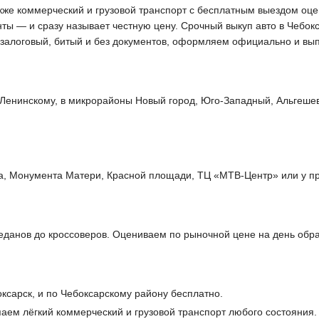
акже коммерческий и грузовой транспорт с бесплатным выездом оц
нты — и сразу называет честную цену. Срочный выкуп авто в Чебок
 залоговый, битый и без документов, оформляем официально и вы
Ленинскому, в микрорайоны Новый город, Юго-Западный, Альгешев
а, Монумента Матери, Красной площади, ТЦ «МТВ-Центр» или у пр
данов до кроссоверов. Оцениваем по рыночной цене на день обр
ксарск, и по Чебоксарскому району бесплатно.
аем лёгкий коммерческий и грузовой транспорт любого состояния.