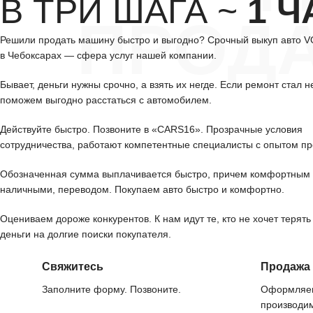
В ТРИ ШАГА ~
1 Ч
ПРОД
Решили продать машину быстро и выгодно? Срочный выкуп авто
в Чебоксарах — сфера услуг нашей компании.
Бывает, деньги нужны срочно, а взять их негде. Если ремонт стал н
поможем выгодно расстаться с автомобилем.
Действуйте быстро. Позвоните в «CARS16». Прозрачные условия
сотрудничества, работают компетентные специалисты с опытом пр
Обозначенная сумма выплачивается быстро, причем комфортным 
наличными, переводом. Покупаем авто быстро и комфортно.
Оцениваем дороже конкурентов. К нам идут те, кто не хочет терять
деньги на долгие поиски покупателя.
Свяжитесь
Продажа
Заполните форму. Позвоните.
Оформляем
производим